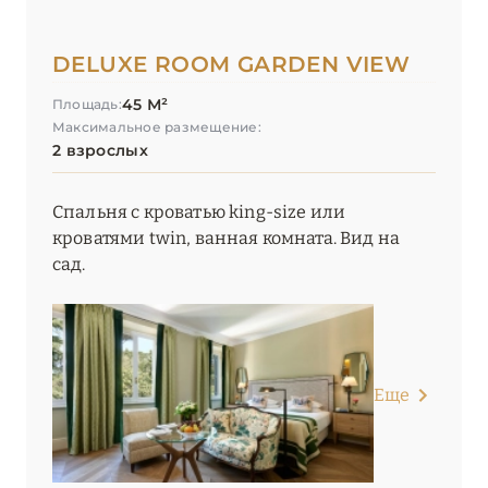
DELUXE ROOM GARDEN VIEW
45 М²
Площадь:
Максимальное размещение:
2 взрослых
Спальня с кроватью king-size или
кроватями twin, ванная комната. Вид на
сад.
Еще