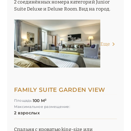
2 соединённых номера категорий Junior
Suite Deluxe и Deluxe Room. Вид на город.
Еще
FAMILY SUITE GARDEN VIEW
100 М²
Площадь:
Максимальное размещение:
2 взрослых
Спальня с кроватью king-size или