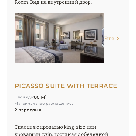
Room. Вид на внутренний двор.
Еще
PICASSO SUITE WITH TERRACE
80 М²
Площадь:
Максимальное размещение:
2 взрослых
Спальня с кроватью king-size или
кроватями twin, гостиная с обеденной