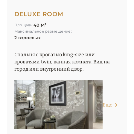
DELUXE ROOM
40 М²
Площадь:
Максимальное размещение:
2 взрослых
Спальня с кроватью king-size или
кроватями twin, ванная комната. Вид на
город или внутренний двор.
Еще