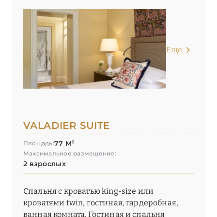
Еще
VALADIER SUITE
77 М²
Площадь:
Максимальное размещение:
2 взрослых
Спальня с кроватью king-size или
кроватями twin, гостиная, гардеробная,
ванная комната. Гостиная и спальня