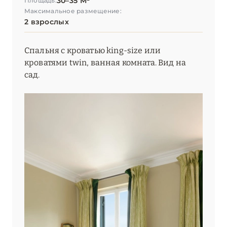
30–35 М²
Площадь:
Максимальное размещение:
2 взрослых
Спальня с кроватью king-size или
кроватями twin, ванная комната. Вид на
сад.