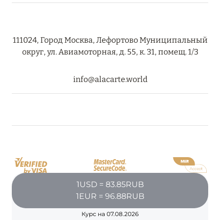
111024, Город Москва, Лефортово Муниципальный
округ, ул. Авиамоторная, д. 55, к. 31, помещ. 1/3
info@alacarte.world
1USD = 83.85RUB
1EUR = 96.88RUB
Курс на 07.08.2026