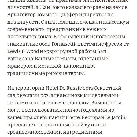
личностей, а Жан Кокто назвал его раем на земле.
Архитектор Томмазо Циффер и директор по
дизайну сети Ольга Полицци смешали классику и
современность, представив их в нежных
пастельных тонах. В оформлении использованы
знаменитые обои Fornasetti, цветочные фрески от
Lewis & Wood и ковры ручной работы San
Patrignano. Ванные комнаты, отделанные
мрамором и мозаикой, напоминают
традиционные римские термы.
На территории Hotel De Russie есть Секретный
сад с кустами роз, апельсиновыми деревьями,
соснами и небольшим водопадом. Зимой гости
могут воспользоваться пончо и одеялами из
кашемира от компании Frette. Ресторан Le Jardin
предлагает блюда итальянской кухни со
средиземноморскими ингредиентами,