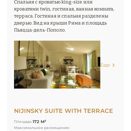
Спальня с кроватью king-size или
кроватями twin, гостиная, ванная комната,
терраса. Гостиная и спальня разделены
дверью. Вид на крыши Рима и площадь
Пьяцца-дель-Пополо.
Еще
NIJINSKY SUITE WITH TERRACE
172 М²
Площадь:
Максимальное размещение: