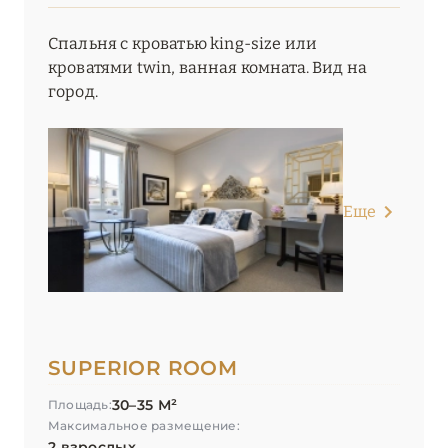
Спальня с кроватью king-size или
кроватями twin, ванная комната. Вид на
город.
Еще
SUPERIOR ROOM
30–35 М²
Площадь:
Максимальное размещение:
2 взрослых