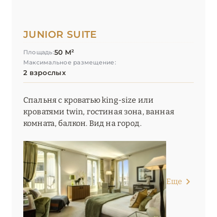
JUNIOR SUITE
50 М²
Площадь:
Максимальное размещение:
2 взрослых
Спальня с кроватью king-size или
кроватями twin, гостиная зона, ванная
комната, балкон. Вид на город.
Еще