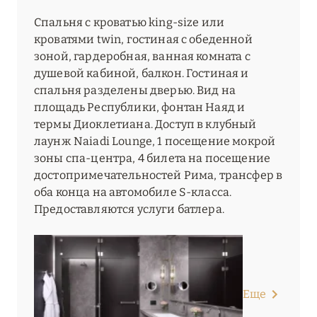
Спальня с кроватью king-size или
кроватями twin, гостиная с обеденной
зоной, гардеробная, ванная комната с
душевой кабиной, балкон. Гостиная и
спальня разделены дверью. Вид на
площадь Республики, фонтан Наяд и
термы Диоклетиана. Доступ в клубный
лаунж Naiadi Lounge, 1 посещение мокрой
зоны спа-центра, 4 билета на посещение
достопримечательностей Рима, трансфер в
оба конца на автомобиле S-класса.
Предоставляются услуги батлера.
Еще