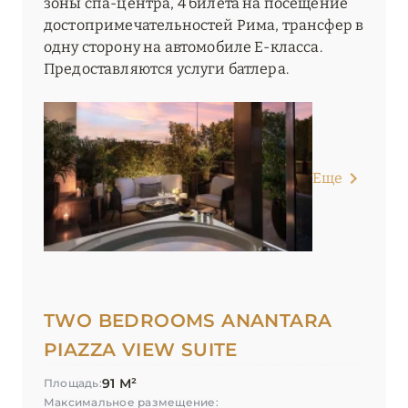
зоны спа-центра, 4 билета на посещение
достопримечательностей Рима, трансфер в
одну сторону на автомобиле E-класса.
Предоставляются услуги батлера.
Еще
TWO BEDROOMS ANANTARA
PIAZZA VIEW SUITE
91 М²
Площадь:
Максимальное размещение: