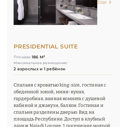
Еще
PRESIDENTIAL SUITE
186 М²
Площадь:
Максимальное размещение:
2 взрослых и 1 ребёнок
Спальня с кроватью king-size, гостиная с
обеденной зоной, мини-кухня,
гардеробная, ванная комната с душевой
кабиной и джакузи, балкон. Гостиная и
спальня разделены дверью. Вид на
площадь Республики. Доступ в клубный
лаунж Naiadi Lounge, 1 посещение мокрой