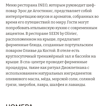
Меню ресторана INEO, которым руководит шеф-
повар Эрос де Агостинис, представляет собой
интерпретацию вкусов и ароматов, собранных во
время его путешествий по миру. Гости могут
попробовать итальянскую кухню с современным
акцентом. В ресторане SEEN by Olivier,
расположенном на крыше, предлагают
фирменные блюда, созданные португальским
поваром Оливье да Костой. В отеле есть
круглосуточный тренажёрный зал и бассейн на
крыше. В спа-центре проводят фирменные
процедуры, такие как ритуал Диоклетиана с
использованием натуральных ингредиентов:
оливкового масла, мёда, морской соли, соляной
грязи, зверобоя, лавра, шалфея и лаванды.