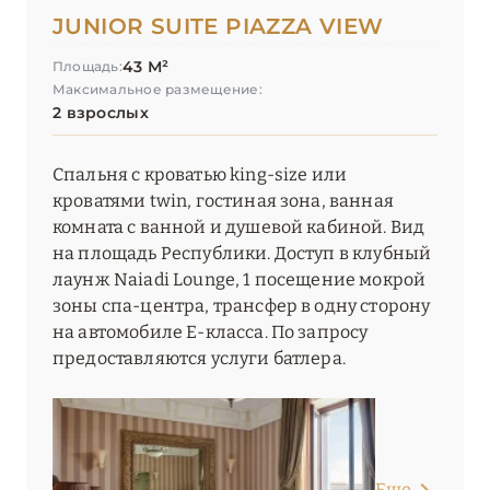
JUNIOR SUITE PIAZZA VIEW
43 М²
Площадь:
Максимальное размещение:
2 взрослых
Спальня с кроватью king-size или
кроватями twin, гостиная зона, ванная
комната с ванной и душевой кабиной. Вид
на площадь Республики. Доступ в клубный
лаунж Naiadi Lounge, 1 посещение мокрой
зоны спа-центра, трансфер в одну сторону
на автомобиле E-класса. По запросу
предоставляются услуги батлера.
Еще