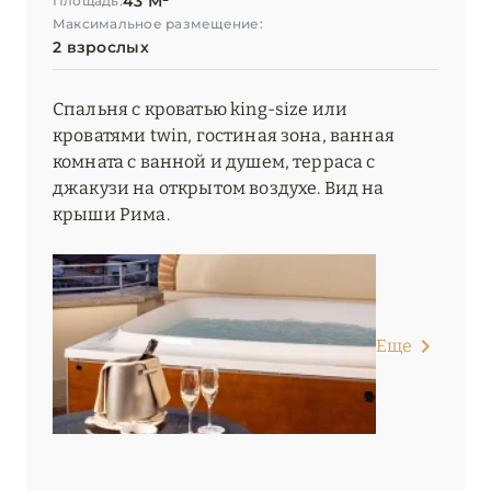
43 М²
Площадь:
Максимальное размещение:
2 взрослых
Спальня с кроватью king-size или
кроватями twin, гостиная зона, ванная
комната с ванной и душем, терраса с
джакузи на открытом воздухе. Вид на
крыши Рима.
Еще