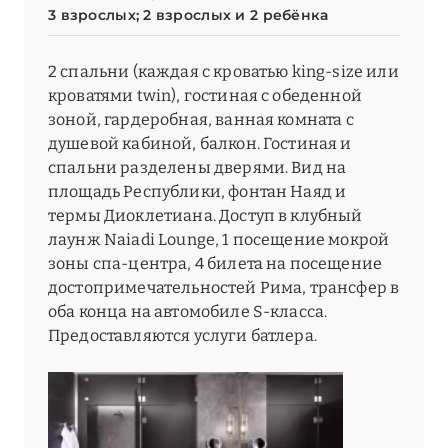
3 взрослых; 2 взрослых и 2 ребёнка
2 спальни (каждая с кроватью king-size или
кроватями twin), гостиная с обеденной
зоной, гардеробная, ванная комната с
душевой кабиной, балкон. Гостиная и
спальни разделены дверями. Вид на
площадь Республики, фонтан Наяд и
термы Диоклетиана. Доступ в клубный
лаунж Naiadi Lounge, 1 посещение мокрой
зоны спа-центра, 4 билета на посещение
достопримечательностей Рима, трансфер в
оба конца на автомобиле S-класса.
Предоставляются услуги батлера.