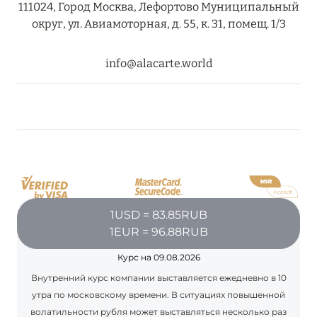
111024, Город Москва, Лефортово Муниципальный
округ, ул. Авиамоторная, д. 55, к. 31, помещ. 1/3
info@alacarte.world
1USD = 83.85RUB
1EUR = 96.88RUB
Курс на 09.08.2026
Внутренний курс компании выставляется ежедневно в 10
утра по московскому времени. В ситуациях повышенной
волатильности рубля может выставляться несколько раз