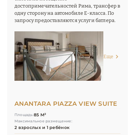
достопримечательностей Рима, трансфер в
одну сторону на автомобиле E-класса. По
запросу предоставляются услуги батлера.
Еще
ANANTARA PIAZZA VIEW SUITE
85 М²
Площадь:
Максимальное размещение:
2 взрослых и 1 ребёнок