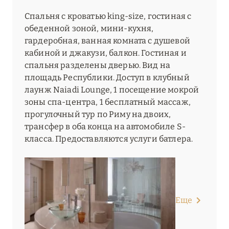
Спальня с кроватью king-size, гостиная с
обеденной зоной, мини-кухня,
гардеробная, ванная комната с душевой
кабиной и джакузи, балкон. Гостиная и
спальня разделены дверью. Вид на
площадь Республики. Доступ в клубный
лаунж Naiadi Lounge, 1 посещение мокрой
зоны спа-центра, 1 бесплатный массаж,
прогулочный тур по Риму на двоих,
трансфер в оба конца на автомобиле S-
класса. Предоставляются услуги батлера.
Еще