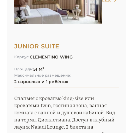
JUNIOR SUITE
CLEMENTINO WING
Корпус:
51 М²
Площадь:
Максимальное размещение:
2 взрослых и 1 ребёнок
Спальня с кроватью king-size или
кроватями twin, гостиная зона, ванная
комната с ванной и душевой кабиной. Вид
на термы Диоклетиана. Доступ в клубный
лаунж Naiadi Lounge, 2 билета на