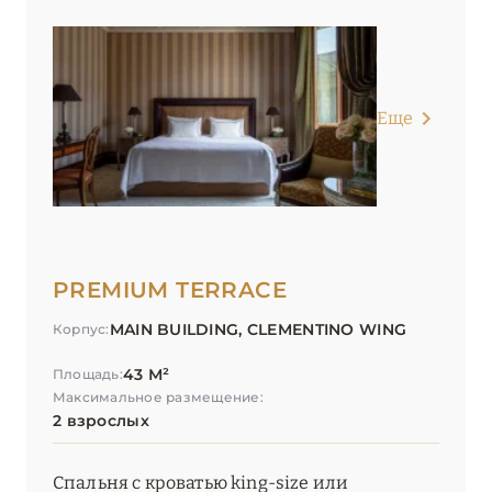
Еще
PREMIUM TERRACE
MAIN BUILDING, CLEMENTINO WING
Корпус:
43 М²
Площадь:
Максимальное размещение:
2 взрослых
Спальня с кроватью king-size или