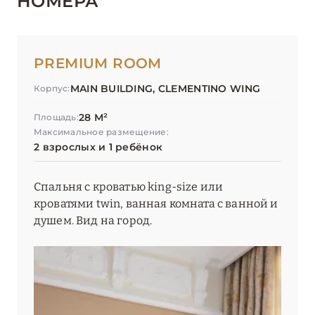
НОМЕРА
PREMIUM ROOM
MAIN BUILDING, CLEMENTINO WING
Корпус:
28 М²
Площадь:
Максимальное размещение:
2 взрослых и 1 ребёнок
Спальня с кроватью king-size или
кроватями twin, ванная комната с ванной и
душем. Вид на город.