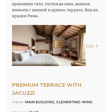
кроватями twin, гостиная зона, ванная
комната с ванной и душем, терраса. Вид на
крыши Рима.
Еще
PREMIUM TERRACE WITH
JACUZZI
MAIN BUILDING, CLEMENTINO WING
Корпус: