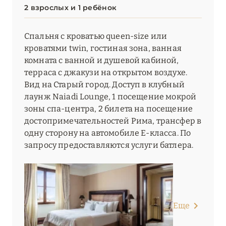
2 взрослых и 1 ребёнок
Спальня с кроватью queen-size или
кроватями twin, гостиная зона, ванная
комната с ванной и душевой кабиной,
терраса с джакузи на открытом воздухе.
Вид на Старый город. Доступ в клубный
лаунж Naiadi Lounge, 1 посещение мокрой
зоны спа-центра, 2 билета на посещение
достопримечательностей Рима, трансфер в
одну сторону на автомобиле E-класса. По
запросу предоставляются услуги батлера.
Еще