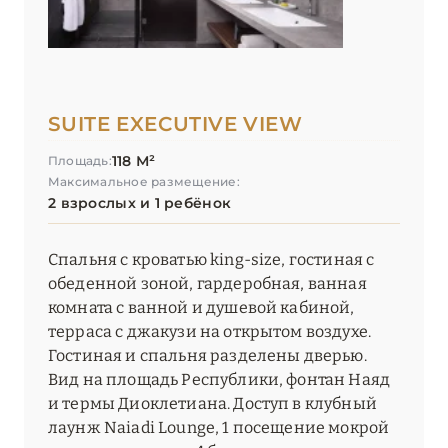
SUITE EXECUTIVE VIEW
118 М²
Площадь:
Максимальное размещение:
2 взрослых и 1 ребёнок
Спальня с кроватью king-size, гостиная с
обеденной зоной, гардеробная, ванная
комната с ванной и душевой кабиной,
терраса с джакузи на открытом воздухе.
Гостиная и спальня разделены дверью.
Вид на площадь Республики, фонтан Наяд
и термы Диоклетиана. Доступ в клубный
лаунж Naiadi Lounge, 1 посещение мокрой