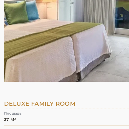
DELUXE FAMILY ROOM
Площадь:
37 М²