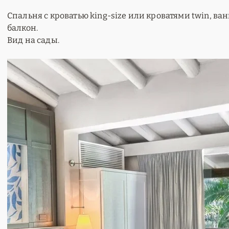
Спальня с кроватью king-size или кроватями twin, ва
балкон.
Вид на сады.