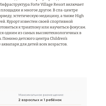
фраструктура Forte Village Resort включает
е площадки и многое другое. В спа-центре
юрведу, эстетическую медицину, а также High
ей. Курорт известен своей спортивной
товиться к триатлону или научиться фокусам.
ется одним из самых высокотехнологичных в
. Помимо детского центра Children’s
 аквапарк для детей всех возрастов.
Максимальное размещение:
2 взрослых и 1 ребёнок