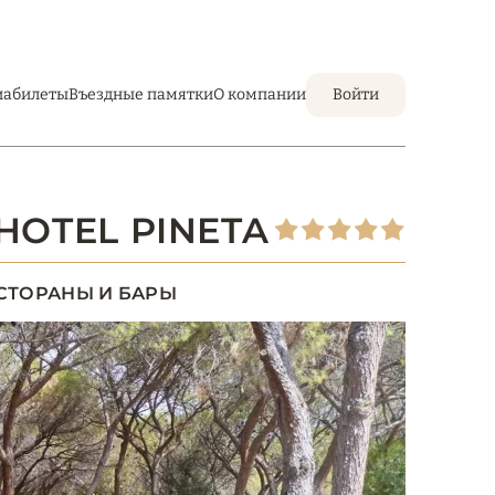
иабилеты
Въездные памятки
О компании
Войти
 HOTEL PINETA
СТОРАНЫ И БАРЫ