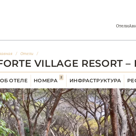
Отели
Ав
лавная
/
Отели
/
FORTE VILLAGE RESORT –
2
ОБ ОТЕЛЕ
НОМЕРА
ИНФРАСТРУКТУРА
РЕ