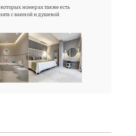
некоторых номерах также есть
ната с ванной и душевой