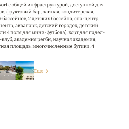
Resort с общей инфраструктурой, доступной для
аров, фруктовый бар, чайная, кондитерская,
бассейнов, 2 детских бассейна, спа-центр,
ентр, аквапарк, детский городок, детский
или 4 поля для мини-футбола), корт для падел-
ф-клуб, академия регби, научная академия,
тная площадь, многочисленные бутики, 4
Еще