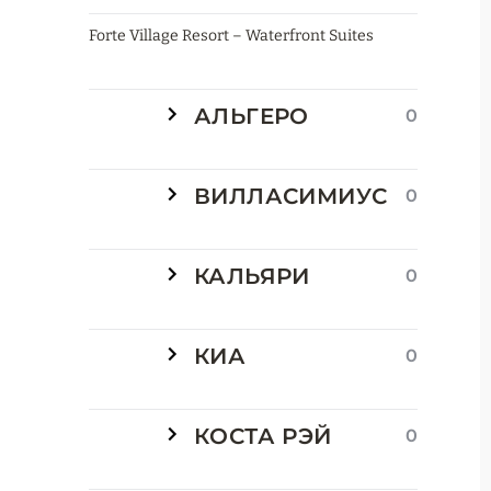
Forte Village Resort – Waterfront Suites
АЛЬГЕРО
0
ВИЛЛАСИМИУС
0
КАЛЬЯРИ
0
КИА
0
КОСТА РЭЙ
0