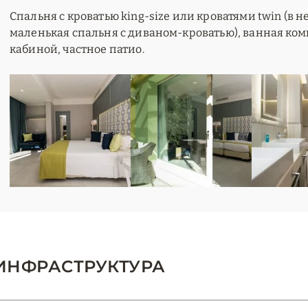
Спальня с кроватью king-size или кроватями twin (в 
маленькая спальня с диваном-кроватью), ванная ком
кабиной, частное патио.
ИНФРАСТРУКТУРА