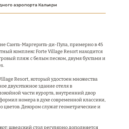
дного аэропорта Кальяри
оне Санта-Маргерита-ди-Пула, примерно в 45
ный комплекс Forte Village Resort находится
ровый пляж с белым песком, двумя бухтами и
s.
Village Resort, который удостоен множества
зное двухэтажное здание отеля в
покойной части курорта, внутренний двор
формил номера в духе современной классики,
го цветов. Декором служат геометрические и
кот: шведский стол регулярно дополняется