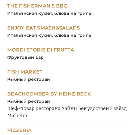
THE FISHERMAN'S BBQ
Итальянская кухня, блюда на гриле
ENJOY EAT SMASH&SALADS
Итальянская кухня, блюда на гриле
MORDI STORIE DI FRUTTA
Фруктовый бар
FISH MARKET
Рыбный ресторан
BEACHCOMBER BY HEINZ BECK
Рыбный ресторан
Шеф-повар ресторана Хайнц Бек удостоен 3 звёзд
Michelin
PIZZERIA