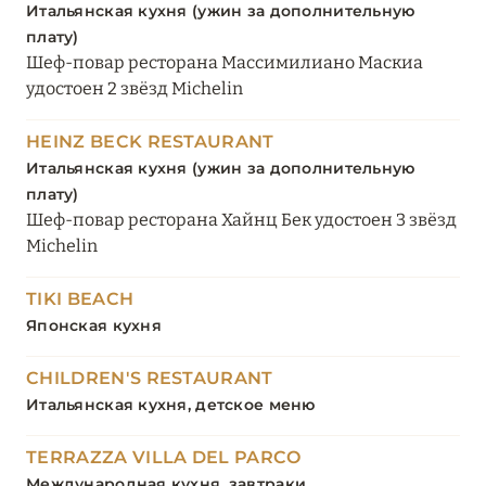
Итальянская кухня (ужин за дополнительную
плату)
Шеф-повар ресторана Массимилиано Маскиа
удостоен 2 звёзд Michelin
HEINZ BECK RESTAURANT
Итальянская кухня (ужин за дополнительную
плату)
Шеф-повар ресторана Хайнц Бек удостоен 3 звёзд
Michelin
TIKI BEACH
Японская кухня
CHILDREN'S RESTAURANT
Итальянская кухня, детское меню
TERRAZZA VILLA DEL PARCO
Международная кухня, завтраки