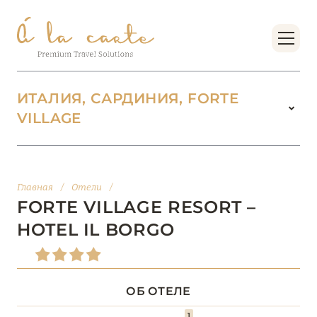
ИТАЛИЯ, САРДИНИЯ, FORTE
VILLAGE
ИТАЛИЯ
142
ВАЛЛЕ-Д’АОСТА
2
Главная
/
Отели
/
FORTE VILLAGE RESORT –
ВЕНЕТО
18
HOTEL IL BORGO
ДОЛОМИТОВЫЕ АЛЬПЫ
1
ОБ ОТЕЛЕ
КАМПАНИЯ
5
1