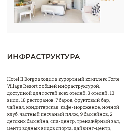
5
АДИДЖЕ
УМБРИЯ
1
ФРИУЛИ-ВЕНЕЦИЯ-
1
ДЖУЛИЯ
ИНФРАСТРУКТУРА
ЭМИЛИЯ-РОМАНЬЯ
2
Hotel Il Borgo входит в курортный комплекс Forte
Village Resort с общей инфраструктурой,
доступной для гостей всех отелей. 8 отелей, 13
вилл, 18 ресторанов, 7 баров, фруктовый бар,
чайная, кондитерская, кафе-мороженое, ночной
клуб, частный песчаный пляж, 9 бассейнов, 2
детских бассейна, спа-центр, тренажёрный зал,
центр водных видов спорта, дайвинг-центр,