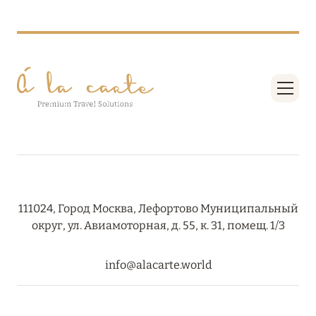
111024, Город Москва, Лефортово Муниципальный
округ, ул. Авиамоторная, д. 55, к. 31, помещ. 1/3
info@alacarte.world