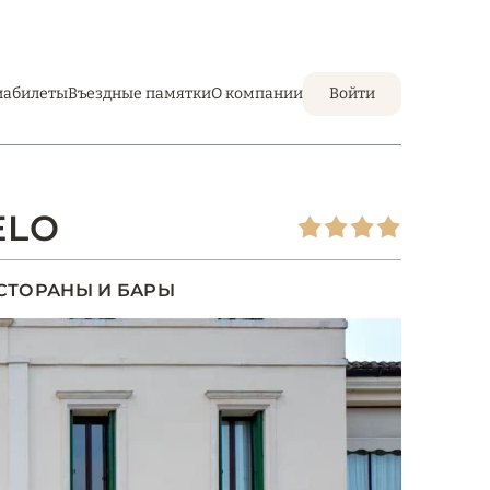
иабилеты
Въездные памятки
О компании
Войти
ELO
СТОРАНЫ И БАРЫ