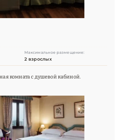
Максимальное размещение:
2 взрослых
нная комната с душевой кабиной.