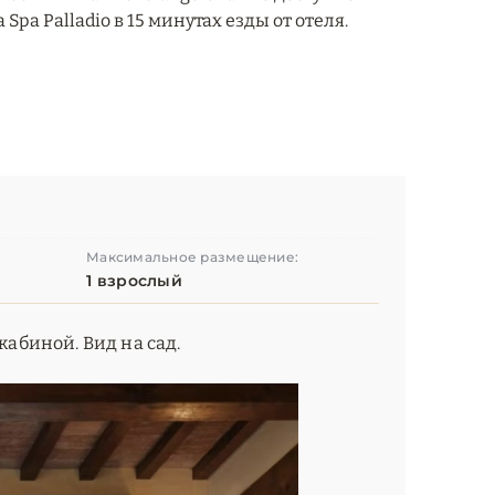
Spa Palladio в 15 минутах езды от отеля.
Максимальное размещение:
1 взрослый
кабиной. Вид на сад.