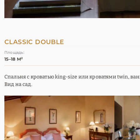
CLASSIC DOUBLE
Площадь:
15–18 М²
Спальня с кроватью king-size или кроватями twin, ва
Вид на сад.