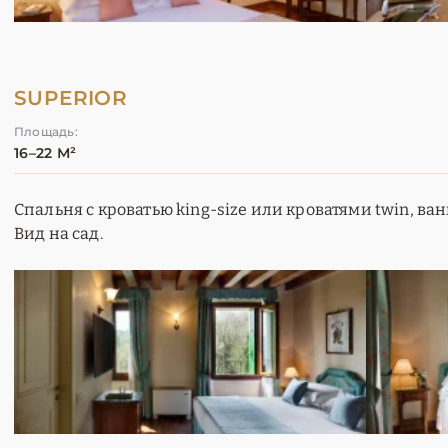
SUPERIOR
Площадь:
16–22 М²
Спальня с кроватью king-size или кроватями twin, ва
Вид на сад.