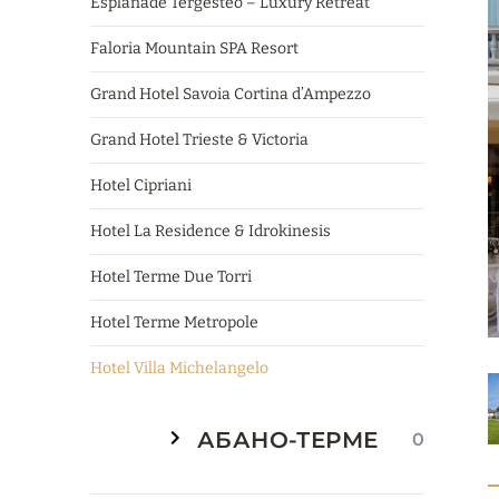
Esplanade Tergesteo – Luxury Retreat
Faloria Mountain SPA Resort
Grand Hotel Savoia Cortina d’Ampezzo
Grand Hotel Trieste & Victoria
Hotel Cipriani
Hotel La Residence & Idrokinesis
Hotel Terme Due Torri
Hotel Terme Metropole
Hotel Villa Michelangelo
АБАНО-ТЕРМЕ
0