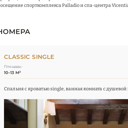
осещение спорткомплекса Palladio и спа-центра Vicentia 
НОМЕРА
CLASSIC SINGLE
Площадь:
10–13 М²
Спальня с кроватью single, ванная комната с душевой 