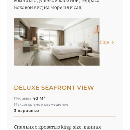
комната с душевой кабиной, терраса.
Боковой вид на море или сад.
Еще
DELUXE SEAFRONT VIEW
40 М²
Площадь:
Максимальное размещение:
3 взрослых
Спальня с кроватью king-size, ванная