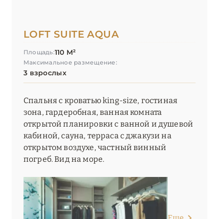
LOFT SUITE AQUA
110 М²
Площадь:
Максимальное размещение:
3 взрослых
Спальня с кроватью king-size, гостиная
зона, гардеробная, ванная комната
открытой планировки с ванной и душевой
кабиной, сауна, терраса с джакузи на
открытом воздухе, частный винный
погреб. Вид на море.
Еще