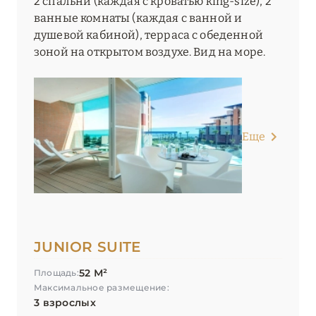
2 спальни (каждая с кроватью king-size), 2
ванные комнаты (каждая с ванной и
душевой кабиной), терраса с обеденной
зоной на открытом воздухе. Вид на море.
Еще
JUNIOR SUITE
52 М²
Площадь:
Максимальное размещение:
3 взрослых