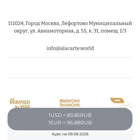
111024, Город Москва, Лефортово Муниципальный
округ, ул. Авиамоторная, д. 55, к. 31, помещ. 1/3
info@alacarte.world
1USD = 83.85RUB
1EUR = 96.88RUB
Курс на 09.08.2026