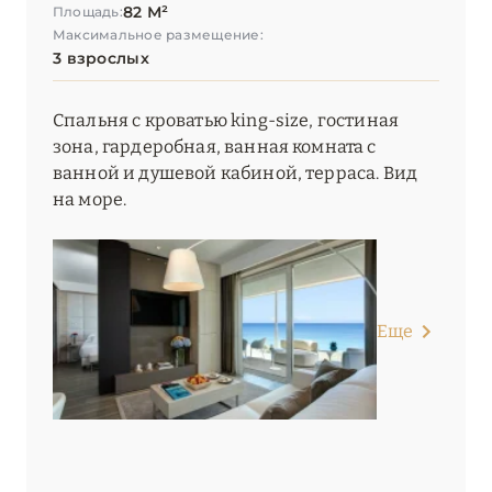
82 М²
Площадь:
Максимальное размещение:
3 взрослых
Спальня с кроватью king-size, гостиная
зона, гардеробная, ванная комната с
ванной и душевой кабиной, терраса. Вид
на море.
Еще