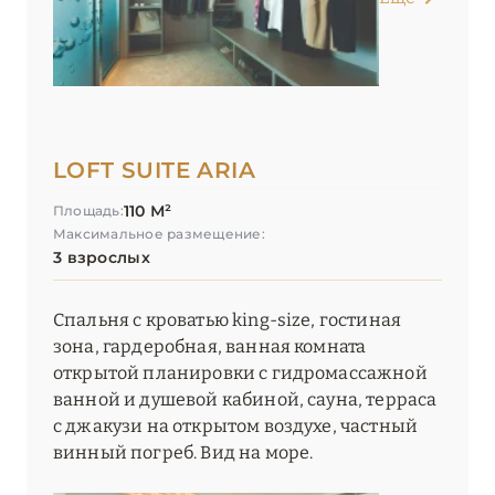
LOFT SUITE ARIA
110 М²
Площадь:
Максимальное размещение:
3 взрослых
Спальня с кроватью king-size, гостиная
зона, гардеробная, ванная комната
открытой планировки с гидромассажной
ванной и душевой кабиной, сауна, терраса
с джакузи на открытом воздухе, частный
винный погреб. Вид на море.