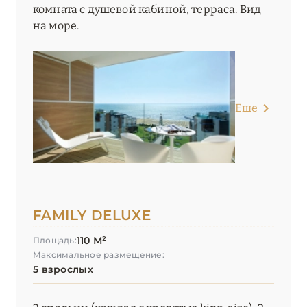
комната с душевой кабиной, терраса. Вид
на море.
Еще
FAMILY DELUXE
110 М²
Площадь:
Максимальное размещение:
5 взрослых