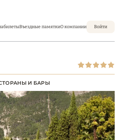
иабилеты
Въездные памятки
О компании
Войти
СТОРАНЫ И БАРЫ