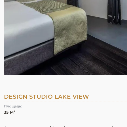
DESIGN STUDIO LAKE VIEW
Площадь:
35 М²