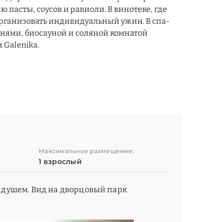
пасты, соусов и равиоли. В винотеке, где
рганизовать индивидуальный ужин. В спа-
банями, биосауной и соляной комнатой
 Galenika.
Максимальное размещение:
1 взрослый
 и душем. Вид на дворцовый парк