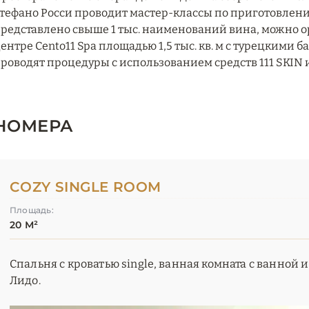
тефано Росси проводит мастер-классы по приготовлению 
редставлено свыше 1 тыс. наименований вина, можно о
ентре Cento11 Spa площадью 1,5 тыс. кв. м с турецкими 
роводят процедуры с использованием средств 111 SKIN и
НОМЕРА
COZY SINGLE ROOM
Площадь:
20 М²
Cпальня с кроватью single, ванная комната с ванной
Лидо.