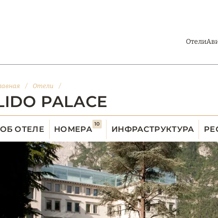
Отели
Ав
лавная
/
Отели
/
LIDO PALACE
10
ОБ ОТЕЛЕ
НОМЕРА
ИНФРАСТРУКТУРА
РЕ