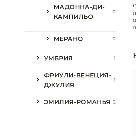
С
МАДОННА-ДИ-
0
п
КАМПИЛЬО
ц
п
МЕРАНО
0
УМБРИЯ
1
ФРИУЛИ-ВЕНЕЦИЯ-
1
ДЖУЛИЯ
ЭМИЛИЯ-РОМАНЬЯ
2