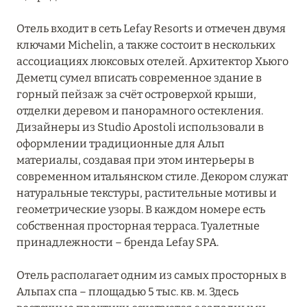
Отель входит в сеть Lefay Resorts и отмечен двумя
ключами Michelin, а также состоит в нескольких
ассоциациях люксовых отелей. Архитектор Хьюго
Деметц сумел вписать современное здание в
горный пейзаж за счёт островерхой крыши,
отделки деревом и панорамного остекления.
Дизайнеры из Studio Apostoli использовали в
оформлении традиционные для Альп
материалы, создавая при этом интерьеры в
современном итальянском стиле. Декором служат
натуральные текстуры, растительные мотивы и
геометрические узоры. В каждом номере есть
собственная просторная терраса. Туалетные
принадлежности – бренда Lefay SPA.
Отель располагает одним из самых просторных в
Альпах спа – площадью 5 тыс. кв. м. Здесь