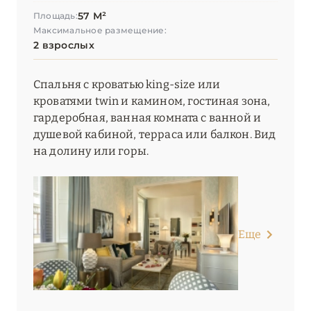
57 М²
Площадь:
Максимальное размещение:
2 взрослых
Спальня с кроватью king-size или
кроватями twin и камином, гостиная зона,
гардеробная, ванная комната с ванной и
душевой кабиной, терраса или балкон. Вид
на долину или горы.
Еще