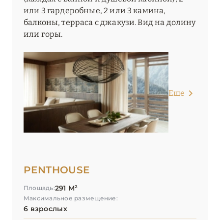
или 3 гардеробные, 2 или 3 камина,
балконы, терраса с джакузи. Вид на долину
или горы.
Еще
PENTHOUSE
291 М²
Площадь:
Максимальное размещение:
6 взрослых