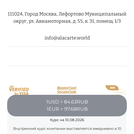
111024, Город Москва, Лефортово Муниципальный
округ, ул. Авиамоторная, д. 55, к. 31, помещ. 1/3
info@alacarte.world
1USD = 84.63RUB
1EUR = 97.68RUB
Курс на 10.08.2026
Внутренний курс компании выставляется ежедневно в 10