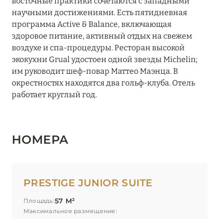
восточные практики сочетаются с западными
научными достижениями. Есть пятидневная
программа Active & Balance, включающая
здоровое питание, активный отдых на свежем
воздухе и спа-процедуры. Ресторан высокой
экокухни Grual удостоен одной звезды Michelin;
им руководит шеф-повар Маттео Маэнца. В
окрестностях находятся два гольф-клуба. Отель
работает круглый год.
НОМЕРА
PRESTIGE JUNIOR SUITE
57 М²
Площадь:
Максимальное размещение: