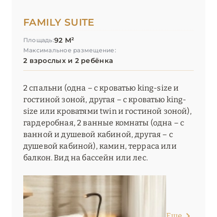
FAMILY SUITE
92 М²
Площадь:
Максимальное размещение:
2 взрослых и 2 ребёнка
2 спальни (одна – с кроватью king-size и
гостиной зоной, другая – с кроватью king-
size или кроватями twin и гостиной зоной),
гардеробная, 2 ванные комнаты (одна – с
ванной и душевой кабиной, другая – с
душевой кабиной), камин, терраса или
балкон. Вид на бассейн или лес.
Еще