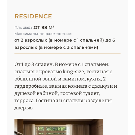
RESIDENCE
ОТ 98 М²
Площадь:
Максимальное размещение:
от 2 взрослых (в номере с 1 спальней) до 6
взрослых (в номере с 3 спальнями)
От 1 до 3 спален. В номере с 1 спальней:
спальня с кроватью king-size, гостиная с
обеденной зоной и камином, кухня, 2
гардеробные, ванная комната с джакузи и
душевой кабиной, гостевой туалет,
терраса. Гостиная и спальня разделены
дверью.