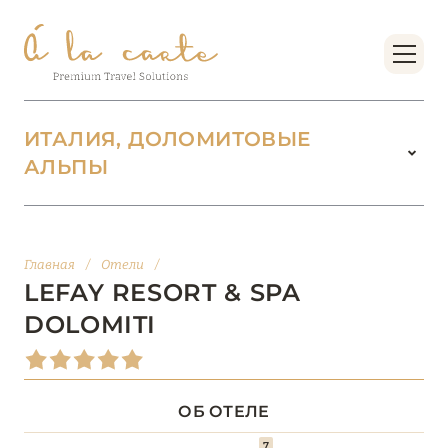
ИТАЛИЯ, ДОЛОМИТОВЫЕ
АЛЬПЫ
ИТАЛИЯ
142
ВАЛЛЕ-Д’АОСТА
2
Главная
/
Отели
/
LEFAY RESORT & SPA
ВЕНЕТО
18
DOLOMITI
ДОЛОМИТОВЫЕ АЛЬПЫ
1
ОБ ОТЕЛЕ
Lefay Resort & SPA Dolomiti
7