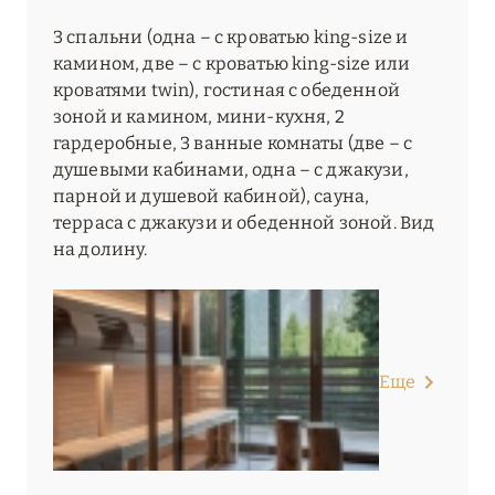
3 спальни (одна – с кроватью king-size и
камином, две – с кроватью king-size или
кроватями twin), гостиная с обеденной
зоной и камином, мини-кухня, 2
гардеробные, 3 ванные комнаты (две – с
душевыми кабинами, одна – с джакузи,
парной и душевой кабиной), сауна,
терраса с джакузи и обеденной зоной. Вид
на долину.
Еще