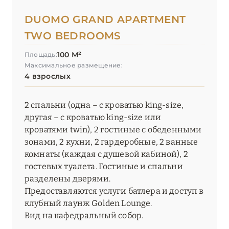
DUOMO GRAND APARTMENT
TWO BEDROOMS
100 М²
Площадь:
Максимальное размещение:
4 взрослых
2 спальни (одна – с кроватью king-size,
другая – с кроватью king-size или
кроватями twin), 2 гостиные с обеденными
зонами, 2 кухни, 2 гардеробные, 2 ванные
комнаты (каждая с душевой кабиной), 2
гостевых туалета. Гостиные и спальни
разделены дверями.
Предоставляются услуги батлера и доступ в
клубный лаунж Golden Lounge.
Вид на кафедральный собор.