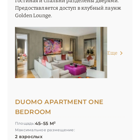
Гостиная и спальни разделены дверями.
Предоставляется доступ в клубный лаунж
Golden Lounge.
Еще
DUOMO APARTMENT ONE
BEDROOM
45–55 М²
Площадь:
Максимальное размещение:
2 взрослых