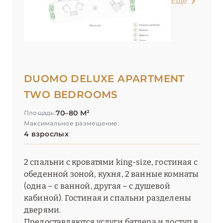
Еще
DUOMO DELUXE APARTMENT
TWO BEDROOMS
70–80 М²
Площадь:
Максимальное размещение:
4 взрослых
2 спальни с кроватями king-size, гостиная с
обеденной зоной, кухня, 2 ванные комнаты
(одна – с ванной, другая – с душевой
кабиной). Гостиная и спальни разделены
дверями.
Предоставляются услуги батлера и доступ в