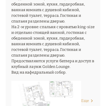
обеденной зоной, кухня, гардеробная,
ванная комната с душевой кабиной,
гостевой туалет, терраса. Гостиная и
спальня разделены дверью.
На 2-м уровне: спальня с кроватью king-size
и отдельно стоящей ванной, гостиная с
обеденной зоной, кухня, гардеробная,
ванная комната с душевой кабиной,
гостевой туалет, терраса. Гостиная и
спальня разделены дверью.
Предоставляются услуги батлера и доступ в
клубный лаунж Golden Lounge.
Вид на кафедральный собор.
Еще