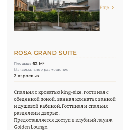
Еще
ROSA GRAND SUITE
62 М²
Площадь:
Максимальное размещение:
2 взрослых
Спальня с кроватью king-size, гостиная с
обеденной зоной, ванная комната с ванной
и душевой кабиной. Гостиная и спальня
разделены дверью.
Предоставляется доступ в клубный лаунж
Golden Lounge.