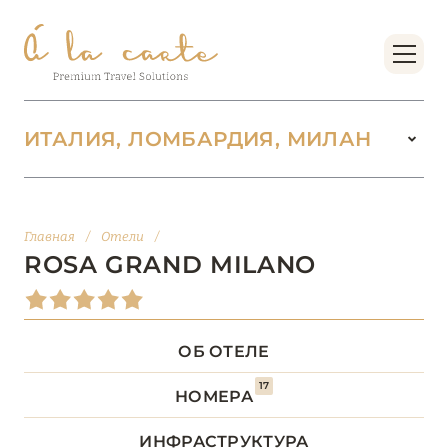
ИТАЛИЯ, ЛОМБАРДИЯ, МИЛАН
ИТАЛИЯ
142
Главная
/
Отели
/
ВАЛЛЕ-Д’АОСТА
2
ROSA GRAND MILANO
ВЕНЕТО
18
ОБ ОТЕЛЕ
ДОЛОМИТОВЫЕ АЛЬПЫ
1
17
НОМЕРА
КАМПАНИЯ
5
ИНФРАСТРУКТУРА