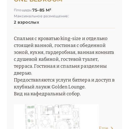
75–85 М²
Площадь:
Максимальное размещение:
2 взрослых
Спальня с кроватью king-size и отдельно
стоящей ванной, гостиная с обеденной
зоной, кухня, гардеробная, ванная комната
с душевой кабиной, гостевой туалет,
терраса. Гостиная и спальня разделены
дверью.
Предоставляются услуги батлера и доступ в
клубный лаунж Golden Lounge.
Вид на кафедральный собор.
Еще