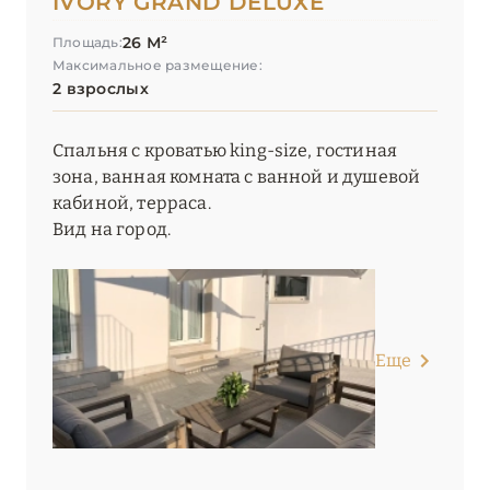
IVORY GRAND DELUXE
26 М²
Площадь:
Максимальное размещение:
2 взрослых
Спальня с кроватью king-size, гостиная
зона, ванная комната с ванной и душевой
кабиной, терраса.
Вид на город.
Еще