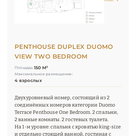
PENTHOUSE DUPLEX DUOMO
VIEW TWO BEDROOM
150 М²
Площадь:
Максимальное размещение:
4 взрослых
Двухуровневый номер, состоящий из 2
соединённых номеров категории Duomo
Terrace Penthouse One Bedroom. 2 спальни,
2 ванные комнаты. 2 гостевых туалета.
На 1-м уровне: спальня с кроватью king-size
и отдельно стоящей ванной, гостиная с