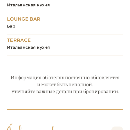
Итальянская кухня
LOUNGE BAR
Бар
TERRACE
Итальянская кухня
Информация об отелях постоянно обновляется
и может быть неполной.
Уточняйте важные детали при бронировании.