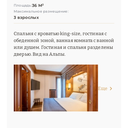
36 М²
Площадь:
Максимальное размещение:
3 взрослых
Спальня с кроватью king-size, гостиная с
обеденной зоной, ванная комната с ванной
или душем. Гостиная и спальня разделены
дверью. Вид на Альпы.
Еще