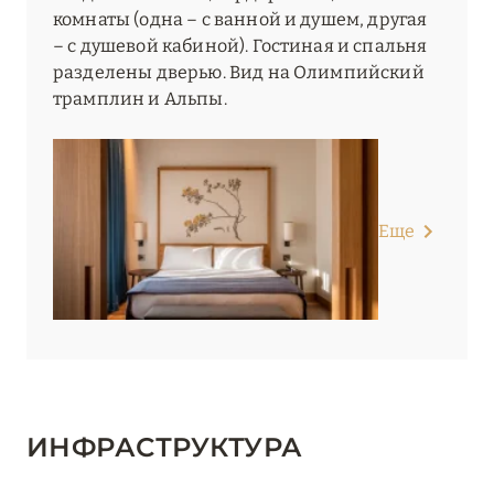
комнаты (одна – с ванной и душем, другая
– с душевой кабиной). Гостиная и спальня
разделены дверью. Вид на Олимпийский
трамплин и Альпы.
Еще
ИНФРАСТРУКТУРА