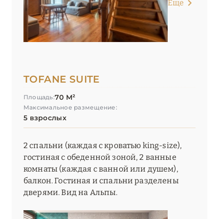
Еще
TOFANE SUITE
70 М²
Площадь:
Максимальное размещение:
5 взрослых
2 спальни (каждая с кроватью king-size),
гостиная с обеденной зоной, 2 ванные
комнаты (каждая с ванной или душем),
балкон. Гостиная и спальни разделены
дверями. Вид на Альпы.