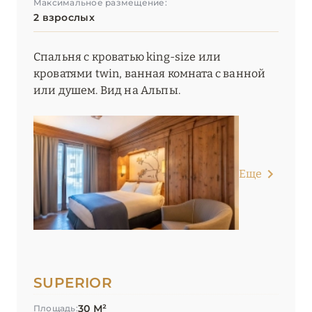
Максимальное размещение:
2 взрослых
Спальня с кроватью king-size или
кроватями twin, ванная комната с ванной
или душем. Вид на Альпы.
Еще
SUPERIOR
30 М²
Площадь: