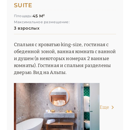
SUITE
45 М²
Площадь:
Максимальное размещение:
3 взрослых
Спальня с кроватью king-size, гостиная с
обеденной зоной, ванная комната с ванной
и душем (в некоторых номерах 2 ванные
комнаты). Гостиная и спальня разделены
дверью. Вид на Альпы.
Еще