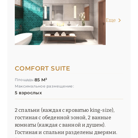
Еще
COMFORT SUITE
85 М²
Площадь:
Максимальное размещение:
5 взрослых
2 спальни (каждая с кроватью king-size),
гостиная с обеденной зоной, 2 ванные
комнаты (каждая с ванной и душем).
Гостиная и спальни разделены дверями.