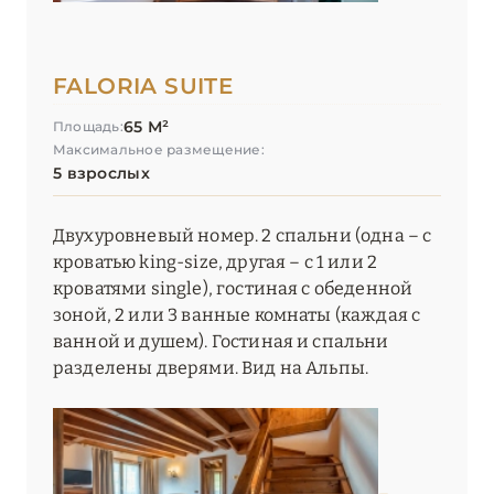
FALORIA SUITE
65 М²
Площадь:
Максимальное размещение:
5 взрослых
Двухуровневый номер. 2 спальни (одна – с
кроватью king-size, другая – с 1 или 2
кроватями single), гостиная с обеденной
зоной, 2 или 3 ванные комнаты (каждая с
ванной и душем). Гостиная и спальни
разделены дверями. Вид на Альпы.