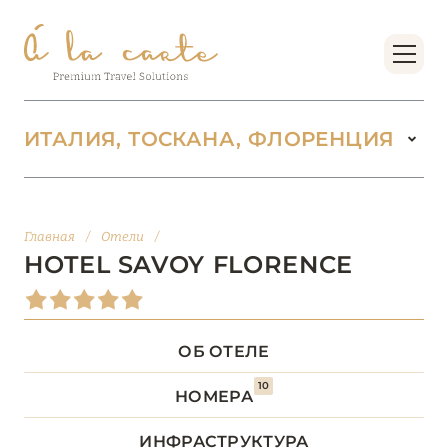
ИТАЛИЯ, ТОСКАНА, ФЛОРЕНЦИЯ
ИТАЛИЯ
142
Главная
/
Отели
/
ВАЛЛЕ-Д’АОСТА
2
HOTEL SAVOY FLORENCE
ВЕНЕТО
18
ОБ ОТЕЛЕ
ДОЛОМИТОВЫЕ АЛЬПЫ
1
10
НОМЕРА
КАМПАНИЯ
5
ИНФРАСТРУКТУРА