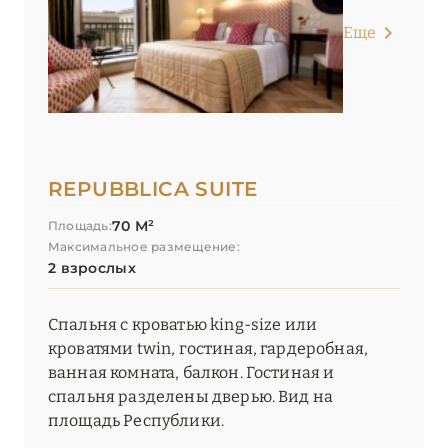
Еще
REPUBBLICA SUITE
70 М²
Площадь:
Максимальное размещение:
2 взрослых
Спальня с кроватью king-size или
кроватями twin, гостиная, гардеробная,
ванная комната, балкон. Гостиная и
спальня разделены дверью. Вид на
площадь Республики.