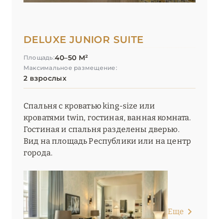
DELUXE JUNIOR SUITE
40–50 М²
Площадь:
Максимальное размещение:
2 взрослых
Спальня с кроватью king-size или
кроватями twin, гостиная, ванная комната.
Гостиная и спальня разделены дверью.
Вид на площадь Республики или на центр
города.
Еще