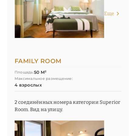
Еще
FAMILY ROOM
50 М²
Площадь:
Максимальное размещение:
4 взрослых
2 соединённых номера категории Superior
Room. Вид на улицу.