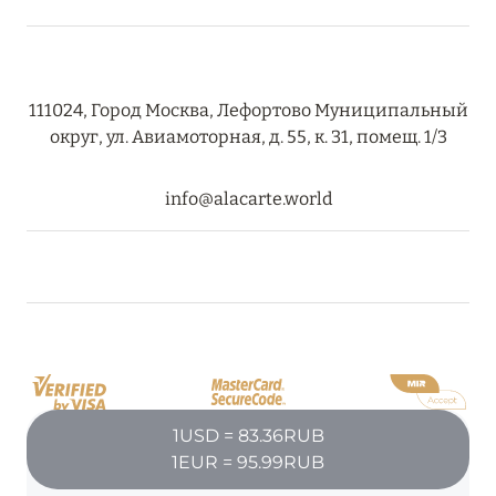
111024, Город Москва, Лефортово Муниципальный
округ, ул. Авиамоторная, д. 55, к. 31, помещ. 1/3
info@alacarte.world
1USD = 83.36RUB
1EUR = 95.99RUB