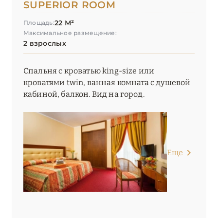
SUPERIOR ROOM
22 М²
Площадь:
Максимальное размещение:
2 взрослых
Спальня с кроватью king-size или
кроватями twin, ванная комната с душевой
кабиной, балкон. Вид на город.
Еще