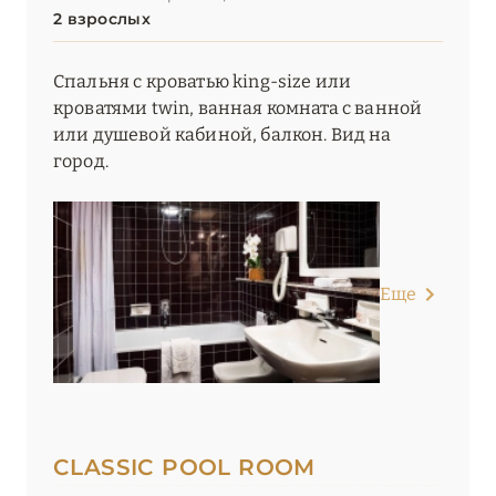
2 взрослых
Спальня с кроватью king-size или
кроватями twin, ванная комната с ванной
или душевой кабиной, балкон. Вид на
город.
Еще
CLASSIC POOL ROOM