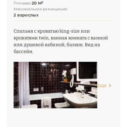
20 М²
Площадь:
Максимальное размещение:
2 взрослых
Спальня с кроватью king-size или
кроватями twin, ванная комната с ванной
или душевой кабиной, балкон. Вид на
бассейн.
Еще