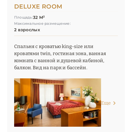
DELUXE ROOM
32 М²
Площадь:
Максимальное размещение:
2 взрослых
Спальня с кроватью king-size или
кроватями twin, гостиная зона, ванная
комната с ванной и душевой кабиной,
балкон. Вид на парк и бассейн.
Еще