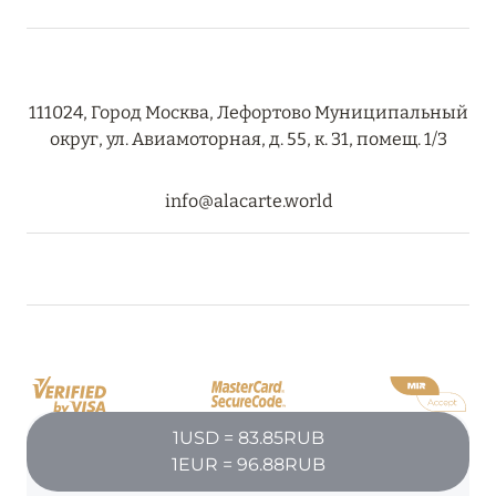
111024, Город Москва, Лефортово Муниципальный
округ, ул. Авиамоторная, д. 55, к. 31, помещ. 1/3
info@alacarte.world
1USD = 83.85RUB
1EUR = 96.88RUB