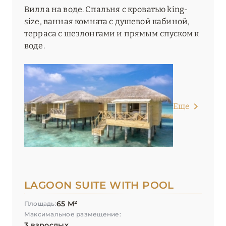
Вилла на воде. Спальня с кроватью king-
size, ванная комната с душевой кабиной,
терраса с шезлонгами и прямым спуском к
воде.
Еще
LAGOON SUITE WITH POOL
65 М²
Площадь:
Максимальное размещение:
3 взрослых