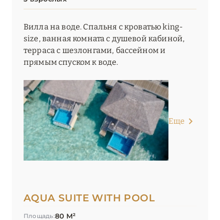
Вилла на воде. Спальня с кроватью king-
size, ванная комната с душевой кабиной,
терраса с шезлонгами, бассейном и
прямым спуском к воде.
Еще
AQUA SUITE WITH POOL
80 М²
Площадь: