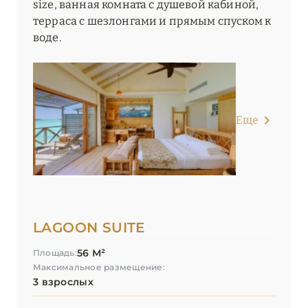
size, ванная комната с душевой кабиной,
терраса с шезлонгами и прямым спуском к
воде.
Еще
LAGOON SUITE
56 М²
Площадь:
Максимальное размещение:
3 взрослых