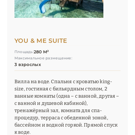
YOU & ME SUITE
280 М²
Площадь:
Максимальное размещение:
3 взрослых
Вилла на воде. Спальня с кроватью king-
size, гостиная с бильярдным столом, 2
ванные комнаты (одна – с ванной, другая –
с ванной и душевой кабиной),
тренажёрный зал, комната для спа-
процедур, терраса с обеденной зоной,
бассейном и водной горкой. Прямой спуск
к воде.