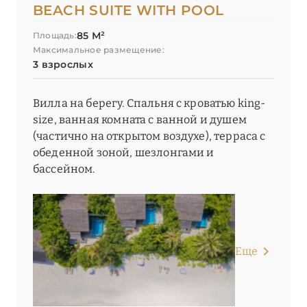
BEACH SUITE WITH POOL
85 М²
Площадь:
Максимальное размещение:
3 взрослых
Вилла на берегу. Спальня с кроватью king-
size, ванная комната с ванной и душем
(частично на открытом воздухе), терраса с
обеденной зоной, шезлонгами и
бассейном.
Еще