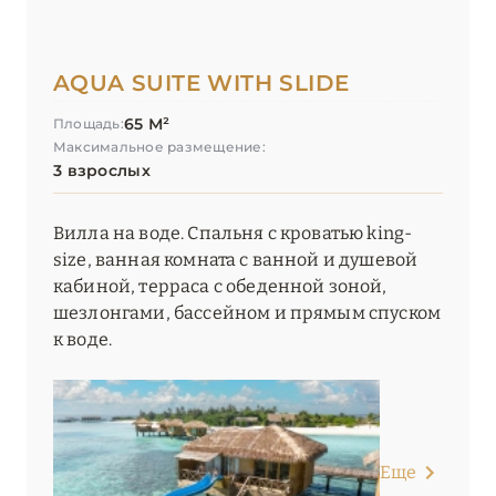
AQUA SUITE WITH SLIDE
65 М²
Площадь:
Максимальное размещение:
3 взрослых
Вилла на воде. Спальня с кроватью king-
size, ванная комната с ванной и душевой
кабиной, терраса с обеденной зоной,
шезлонгами, бассейном и прямым спуском
к воде.
Еще