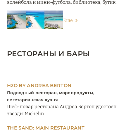
волейбола и мини-футбола, библиотека, бутик.
Еще
РЕСТОРАНЫ И БАРЫ
H2O BY ANDREA BERTON
Подводный ресторан, морепродукты,
вегетарианская кухня
Шеф-повар ресторана Андреа Бертон удостоен
звезды Michelin
THE SAND: MAIN RESTAURANT