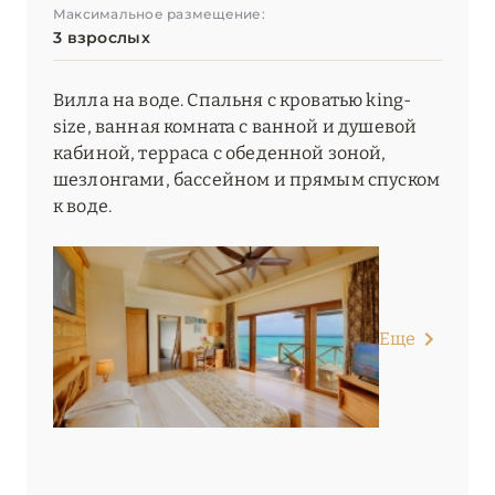
Максимальное размещение:
3 взрослых
Вилла на воде. Спальня с кроватью king-
size, ванная комната с ванной и душевой
кабиной, терраса с обеденной зоной,
шезлонгами, бассейном и прямым спуском
к воде.
Еще