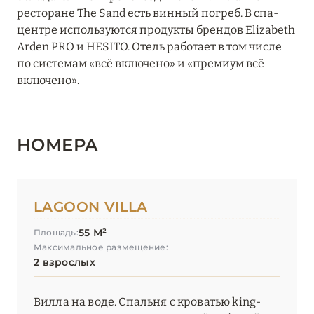
ресторане The Sand есть винный погреб. В спа-
центре используются продукты брендов Elizabeth
Arden PRO и HESITO. Отель работает в том числе
по системам «всё включено» и «премиум всё
включено».
НОМЕРА
LAGOON VILLA
55 М²
Площадь:
Максимальное размещение:
2 взрослых
Вилла на воде. Спальня с кроватью king-