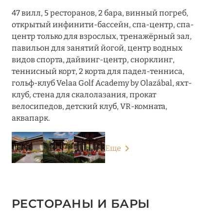
47 вилл, 5 ресторанов, 2 бара, винный погреб,
открытый инфинити-бассейн, спа-центр, спа-
центр только для взрослых, тренажёрный зал,
павильон для занятий йогой, центр водных
видов спорта, дайвинг-центр, снорклинг,
теннисный корт, 2 корта для падел-тенниса,
гольф-клуб Velaa Golf Academy by Olazábal, яхт-
клуб, стена для скалолазания, прокат
велосипедов, детский клуб, VR-комната,
аквапарк.
Еще
РЕСТОРАНЫ И БАРЫ