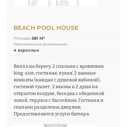
BEACH POOL HOUSE
581 М²
Площадь:
Максимальное размещение:
4 взрослых
Вилла на берегу. 2 спальни с кроватями
king-size, гостиная, кухня, 2 ванные
комнаты (каждая с душевой кабиной),
гостевой туалет, 2 ванны и 2 душа на
открытом воздухе, беседка с обеденной
зоной, терраса с бассейном. Гостиная и
спальни разделены дверями.
Предоставляются услуги батлера.