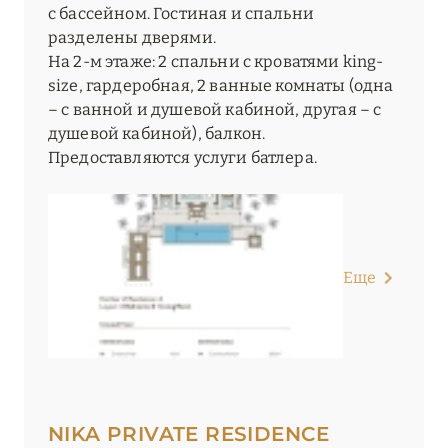
с бассейном. Гостиная и спальни
разделены дверями.
На 2-м этаже: 2 спальни с кроватями king-
size, гардеробная, 2 ванные комнаты (одна
– с ванной и душевой кабиной, другая – с
душевой кабиной), балкон.
Предоставляются услуги батлера.
Еще
NIKA PRIVATE RESIDENCE