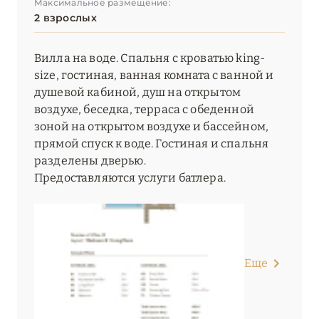
Максимальное размещение:
2 взрослых
Вилла на воде. Спальня с кроватью king-
size, гостиная, ванная комната с ванной и
душевой кабиной, душ на открытом
воздухе, беседка, терраса с обеденной
зоной на открытом воздухе и бассейном,
прямой спуск к воде. Гостиная и спальня
разделены дверью.
Предоставляются услуги батлера.
Еще