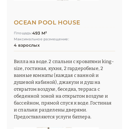
OCEAN POOL HOUSE
493 М²
Площадь:
Максимальное размещение:
4 взрослых
Вилла на воде. 2 спальни с кроватями king-
size, гостиная, кухня, 2 гардеробные, 2
ванные комнаты (каждая с ванной и
душевой кабиной), джакузи и душ на
открытом воздухе, беседка, терраса с
обеденной зоной на открытом воздухе и
бассейном, прямой спуск к воде. Гостиная
и спальни разделены дверями.
Предоставляются услуги батлера.