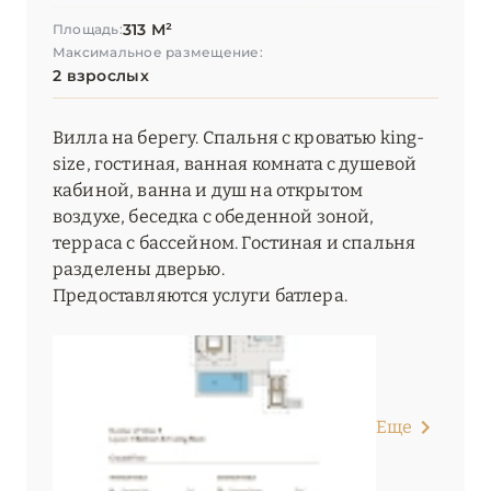
313 М²
Площадь:
Максимальное размещение:
2 взрослых
Вилла на берегу. Спальня с кроватью king-
size, гостиная, ванная комната с душевой
кабиной, ванна и душ на открытом
воздухе, беседка с обеденной зоной,
терраса с бассейном. Гостиная и спальня
разделены дверью.
Предоставляются услуги батлера.
Еще