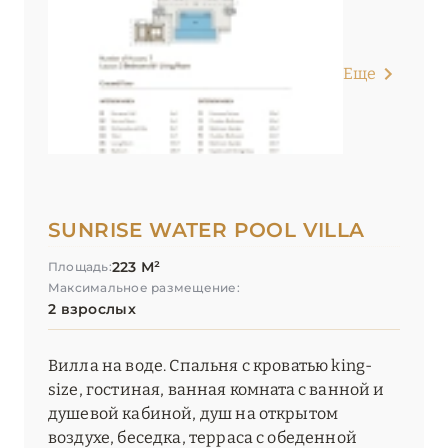
Еще
SUNRISE WATER POOL VILLA
223 М²
Площадь:
Максимальное размещение:
2 взрослых
Вилла на воде. Спальня с кроватью king-
size, гостиная, ванная комната с ванной и
душевой кабиной, душ на открытом
воздухе, беседка, терраса с обеденной