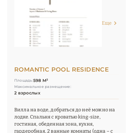
Еще
ROMANTIC POOL RESIDENCE
598 М²
Площадь:
Максимальное размещение:
2 взрослых
Вилла на воде, добраться до неё можно на
лодке. Спальня с кроватью king-size,
гостиная, обеденная зона, кухня,
гардеробная, 2 ванные комнаты (одна – с