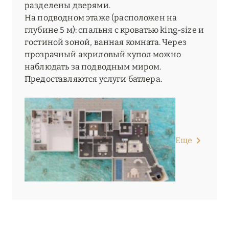
разделены дверями.
На подводном этаже (расположен на
глубине 5 м): спальня с кроватью king-size и
гостиной зоной, ванная комната. Через
прозрачный акриловый купол можно
наблюдать за подводным миром.
Предоставляются услуги батлера.
Еще