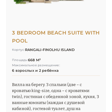
3 BEDROOM BEACH SUITE WITH
POOL
RANGALI-FINOLHU ISLAND
Корпус:
668 М²
Площадь:
Максимальное размещение:
6 взрослых и 2 ребёнка
Вилла на берегу. 3 спальни (две – с
кроватью king-size, одна – с кроватями
twin), гостиная с обеденной зоной, кухня, 3
ванные комнаты (каждая с душевой
кабиной), гостевой туалет, душ на