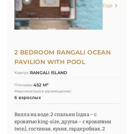
Еще
2 BEDROOM RANGALI OCEAN
PAVILION WITH POOL
RANGALI ISLAND
Корпус:
452 М²
Площадь:
Максимальное размещение:
6 взрослых
Вилла на воде. 2 спальни (одна – с
кроватью king-size, другая – с кроватями
twin), гостиная, кухня, гардеробная, 2