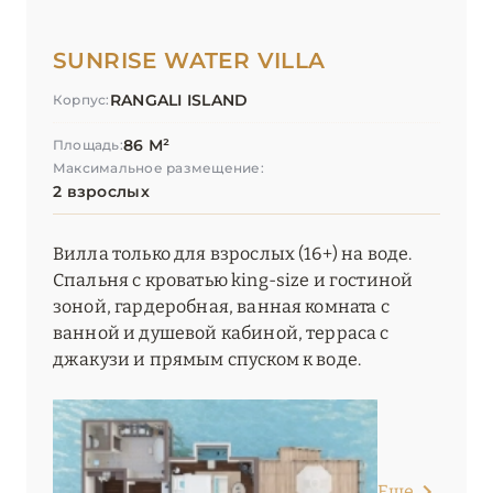
SUNRISE WATER VILLA
RANGALI ISLAND
Корпус:
86 М²
Площадь:
Максимальное размещение:
2 взрослых
Вилла только для взрослых (16+) на воде.
Спальня с кроватью king-size и гостиной
зоной, гардеробная, ванная комната с
ванной и душевой кабиной, терраса с
джакузи и прямым спуском к воде.
Еще