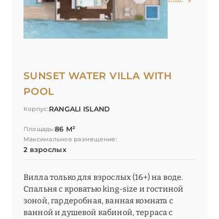
SUNSET WATER VILLA WITH
POOL
RANGALI ISLAND
Корпус:
86 М²
Площадь:
Максимальное размещение:
2 взрослых
Вилла только для взрослых (16+) на воде.
Спальня с кроватью king-size и гостиной
зоной, гардеробная, ванная комната с
ванной и душевой кабиной, терраса с