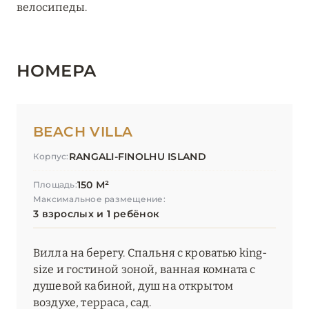
велосипеды.
НОМЕРА
BEACH VILLA
RANGALI-FINOLHU ISLAND
Корпус:
150 М²
Площадь:
Максимальное размещение:
3 взрослых и 1 ребёнок
Вилла на берегу. Спальня с кроватью king-
size и гостиной зоной, ванная комната с
душевой кабиной, душ на открытом
воздухе, терраса, сад.