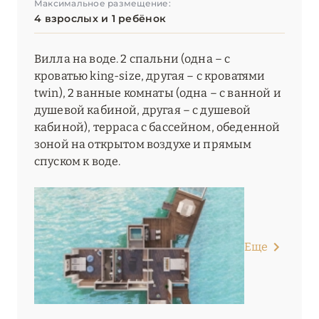
Максимальное размещение:
4 взрослых и 1 ребёнок
Вилла на воде. 2 спальни (одна – с
кроватью king-size, другая – с кроватями
twin), 2 ванные комнаты (одна – с ванной и
душевой кабиной, другая – с душевой
кабиной), терраса с бассейном, обеденной
зоной на открытом воздухе и прямым
спуском к воде.
Еще