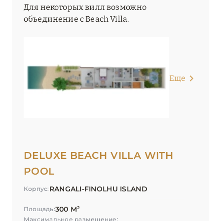
Для некоторых вилл возможно
объединение с Beach Villa.
Еще
DELUXE BEACH VILLA WITH
POOL
RANGALI-FINOLHU ISLAND
Корпус:
300 М²
Площадь:
Максимальное размещение: