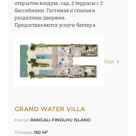
открытом воздухе, сад, 2 террасы с 2
бассейнами. Гостиная и спальни
разделены дверями.
Предоставляются услуги батлера.
Еще
GRAND WATER VILLA
RANGALI-FINOLHU ISLAND
Корпус:
150 М²
Площадь: