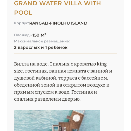
GRAND WATER VILLA WITH
POOL
RANGALI-FINOLHU ISLAND
Корпус:
150 М²
Площадь:
Максимальное размещение:
2 взрослых и 1 ребёнок
Вилла на воде. Спальня с кроватью king-
size, гостиная, ванная комната с ванной и
душевой кабиной, терраса с бассейном,
обеденной зоной на открытом воздухе и
прямым спуском к воде. Гостиная и
спальня разделены дверью.