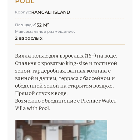
POOL
RANGALI ISLAND
Корпус:
152 М²
Площадь:
Максимальное размещение:
2 взрослых
Вилла только для взрослых (16+) на воде.
Спальня с кроватью king-size и гостиной
зоной, гардеробная, ванная комната с
ванной и душем, терраса с бассейном и
обеденной зоной на открытом воздухе.
Прямой спуск к воде.
Возможно объединение с Premier Water
Villa with Pool.