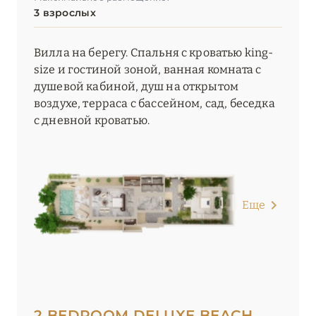
3 взрослых
Вилла на берегу. Спальня с кроватью king-
size и гостиной зоной, ванная комната с
душевой кабиной, душ на открытом
воздухе, терраса с бассейном, сад, беседка
с дневной кроватью.
Еще
2 BEDROOM DELUXE BEACH