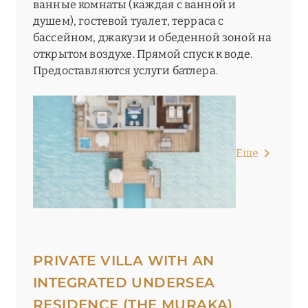
ванные комнаты (каждая с ванной и
душем), гостевой туалет, терраса с
бассейном, джакузи и обеденной зоной на
открытом воздухе. Прямой спуск к воде.
Предоставляются услуги батлера.
Еще
PRIVATE VILLA WITH AN
INTEGRATED UNDERSEA
RESIDENCE (THE MURAKA)