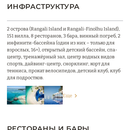
ИНФРАСТРУКТУРА
2 острова (Rangali Island и Rangali-Finolhu Island),
151 вилла, 8 ресторанов, 3 бара, винный погреб, 2
инфинити-бассейна (один из них – только для
взрослых, 16+), открытый детский бассейн, спа-
центр, тренажёрный зал, центр водных видов
спорта, дайвинг-центр, снорклинг, корт для
тенниса, прокат велосипедов, детский клуб, клуб
для подростков.
Еще
РЕСТОРАНЫ И БАРЫ