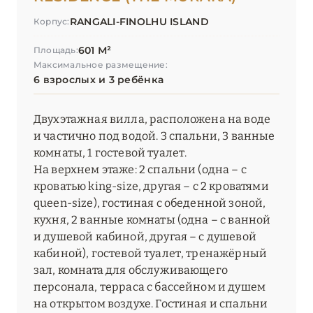
RANGALI-FINOLHU ISLAND
Корпус:
601 М²
Площадь:
Максимальное размещение:
6 взрослых и 3 ребёнка
Двухэтажная вилла, расположена на воде
и частично под водой. 3 спальни, 3 ванные
комнаты, 1 гостевой туалет.
На верхнем этаже: 2 спальни (одна – с
кроватью king-size, другая – с 2 кроватями
queen-size), гостиная с обеденной зоной,
кухня, 2 ванные комнаты (одна – с ванной
и душевой кабиной, другая – с душевой
кабиной), гостевой туалет, тренажёрный
зал, комната для обслуживающего
персонала, терраса с бассейном и душем
на открытом воздухе. Гостиная и спальни