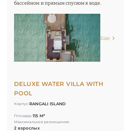
бассейном и прямым спуском к воде.
Еще
DELUXE WATER VILLA WITH
POOL
RANGALI ISLAND
Корпус:
115 М²
Площадь:
Максимальное размещение:
2 взрослых