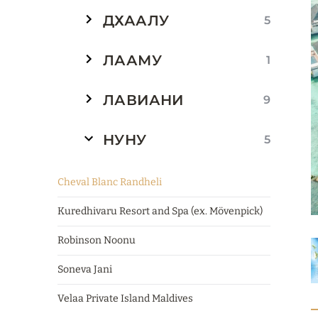
ДХААЛУ
5
ЛААМУ
1
ЛАВИАНИ
9
НУНУ
5
Cheval Blanc Randheli
Kuredhivaru Resort and Spa (ex. Mӧvenpick)
Robinson Noonu
Soneva Jani
Velaa Private Island Maldives