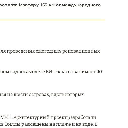
ропорта Маафару, 169 км от международного
для проведения ежегодных реновационных
ном гидросамолёте ВИП-класса занимает 40
тся на шести островах, вдоль которых
 LVMH. Архитектурный проект разработали
ts. Виллы размещены на пляже и на воде. В