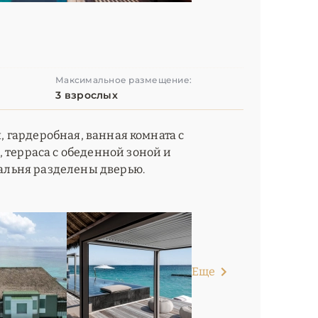
Максимальное размещение:
3 взрослых
я, гардеробная, ванная комната с
 терраса с обеденной зоной и
пальня разделены дверью.
Еще