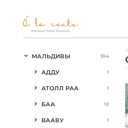
Г
МАЛЬДИВЫ
104
АДДУ
1
АТОЛЛ РАА
1
БАА
12
ВААВУ
1