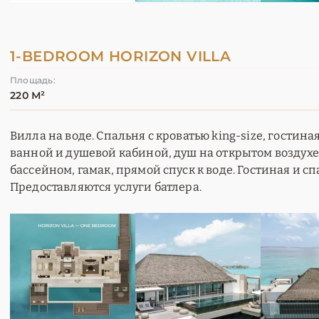
1-BEDROOM HORIZON VILLA
Площадь:
220 М²
Вилла на воде. Спальня с кроватью king-size, гостина
ванной и душевой кабиной, душ на открытом воздухе,
бассейном, гамак, прямой спуск к воде. Гостиная и с
Предоставляются услуги батлера.