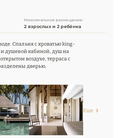
Максимальное размещение:
2 взрослых и 2 ребёнка
оде. Спальня с кроватью king-
й и душевой кабиной, душ на
открытом воздухе, терраса с
 разделены дверью.
Еще