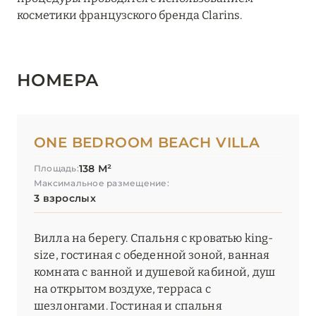
косметики французского бренда Clarins.
НОМЕРА
ONE BEDROOM BEACH VILLA
138 М²
Площадь:
Максимальное размещение:
3 взрослых
Вилла на берегу. Спальня с кроватью king-
size, гостиная с обеденной зоной, ванная
комната с ванной и душевой кабиной, душ
на открытом воздухе, терраса с
шезлонгами. Гостиная и спальня