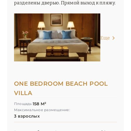
разделены дверью. Прямой выход к пляжу.
Еще
ONE BEDROOM BEACH POOL
VILLA
158 М²
Площадь:
Максимальное размещение:
3 взрослых