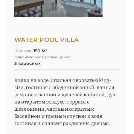
WATER POOL VILLA
156 М²
Площадь:
Максимальное размещение:
3 взрослых
Вилла на воде. Спальня с кроватью king-
size, гостиная с обеденной зоной, ванная
комната с ванной и душевой кабиной, душ
на открытом воздухе, терраса с
шезлонгами, частным открытым
бассейном и прямым спуском к воде.
Гостиная и спальня разделены дверью.