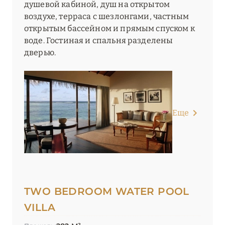
душевой кабиной, душ на открытом
воздухе, терраса с шезлонгами, частным
открытым бассейном и прямым спуском к
воде. Гостиная и спальня разделены
дверью.
Еще
TWO BEDROOM WATER POOL
VILLA