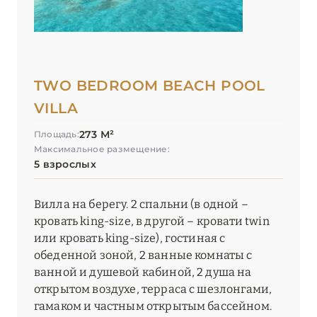
TWO BEDROOM BEACH POOL
VILLA
273 М²
Площадь:
Максимальное размещение:
5 взрослых
Вилла на берегу. 2 спальни (в одной –
кровать king-size, в другой – кровати twin
или кровать king-size), гостиная с
обеденной зоной, 2 ванные комнаты с
ванной и душевой кабиной, 2 душа на
открытом воздухе, терраса с шезлонгами,
гамаком и частным открытым бассейном.