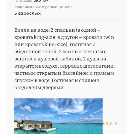
282 М²
Площадь:
Максимальное размещение:
5 взрослых
Вилла на воде. 2 спальни (в одной –
кровать king-size, в другой – кровати twin
или кровать king-size), гостиная с
обеденной зоной, 2 ванные комнаты с
ванной и душевой кабиной, 2 душа на
открытом воздухе, терраса с шезлонгами,
частным открытым бассейном и прямым
спуском к воде. Гостиная и спальни
разделены дверями.
Еще