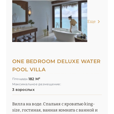
Еще
ONE BEDROOM DELUXE WATER
POOL VILLA
182 М²
Площадь:
Максимальное размещение:
3 взрослых
Вилла на воде. Спальня с кроватью king-
size, гостиная, ванная комната с ванной и