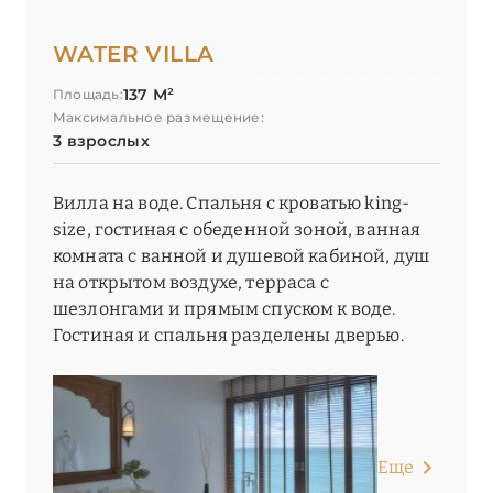
WATER VILLA
137 М²
Площадь:
Максимальное размещение:
3 взрослых
Вилла на воде. Спальня с кроватью king-
size, гостиная с обеденной зоной, ванная
комната с ванной и душевой кабиной, душ
на открытом воздухе, терраса с
шезлонгами и прямым спуском к воде.
Гостиная и спальня разделены дверью.
Еще