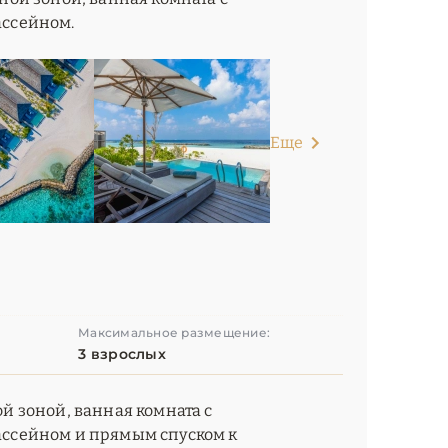
ассейном.
Еще
Максимальное размещение:
3 взрослых
ой зоной, ванная комната с
бассейном и прямым спуском к