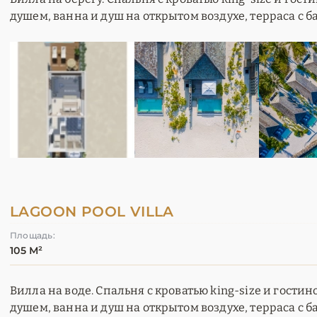
душем, ванна и душ на открытом воздухе, терраса с б
LAGOON POOL VILLA
Площадь:
105 М²
Вилла на воде. Спальня с кроватью king-size и гостин
душем, ванна и душ на открытом воздухе, терраса с 