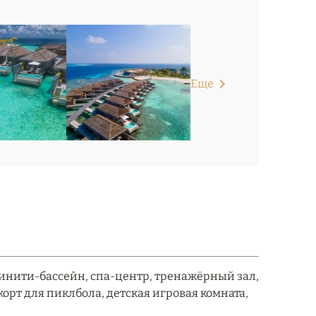
Еще
финити-бассейн, спа-центр, тренажёрный зал,
орт для пиклбола, детская игровая комната,