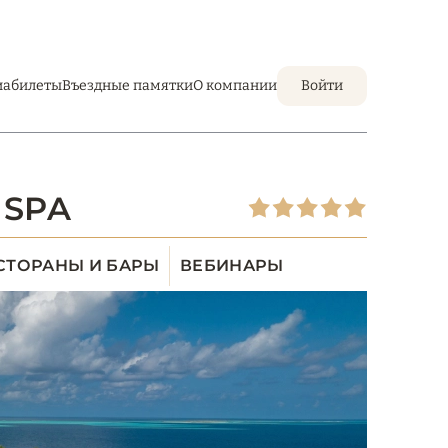
иабилеты
Въездные памятки
О компании
Войти
 SPA
СТОРАНЫ И БАРЫ
ВЕБИНАРЫ