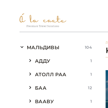
Г
МАЛЬДИВЫ
104
АДДУ
1
АТОЛЛ РАА
1
БАА
12
ВААВУ
1