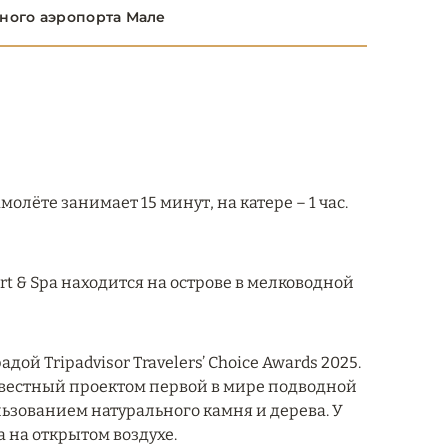
ного аэропорта Мале
лёте занимает 15 минут, на катере – 1 час.
rt & Spa находится на острове в мелководной
дой Tripadvisor Travelers’ Choice Awards 2025.
вестный проектом первой в мире подводной
зованием натурального камня и дерева. У
 на открытом воздухе.