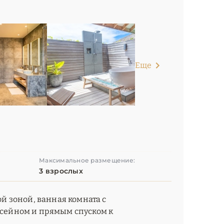
Еще
Максимальное размещение:
3 взрослых
ой зоной, ванная комната с
ассейном и прямым спуском к