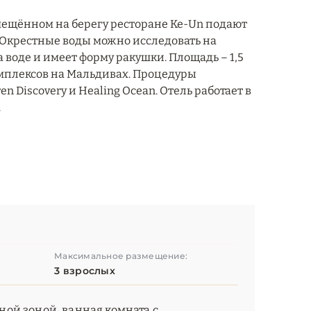
змещённом на берегу ресторане Ke-Un подают
. Окрестные воды можно исследовать на
воде и имеет форму ракушки. Площадь – 1,5
комплексов на Мальдивах. Процедуры
 Discovery и Healing Ocean. Отель работает в
.
Максимальное размещение:
3 взрослых
иной зоной, ванная комната с