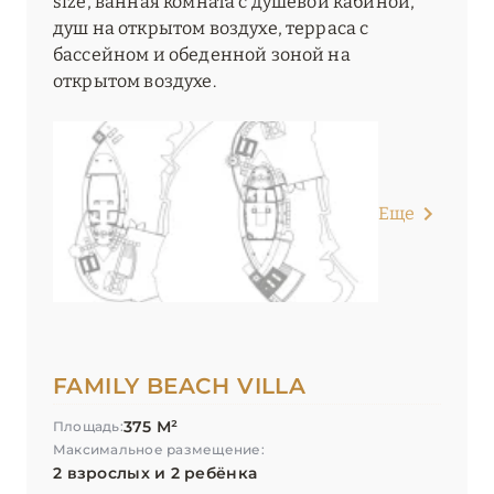
size, ванная комната с душевой кабиной,
душ на открытом воздухе, терраса с
бассейном и обеденной зоной на
открытом воздухе.
Еще
FAMILY BEACH VILLA
375 М²
Площадь:
Максимальное размещение:
2 взрослых и 2 ребёнка