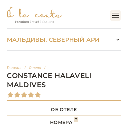
МАЛЬДИВЫ, СЕВЕРНЫЙ АРИ
МАЛЬДИВЫ
104
Главная
/
Отели
/
АДДУ
1
CONSTANCE HALAVELI
MALDIVES
АТОЛЛ РАА
1
БАА
12
ОБ ОТЕЛЕ
ВААВУ
1
7
НОМЕРА