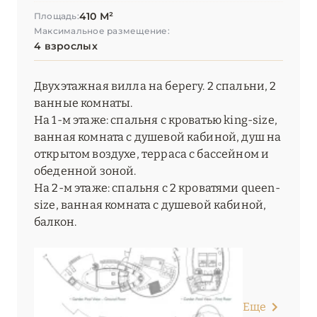
410 М²
Площадь:
Максимальное размещение:
4 взрослых
Двухэтажная вилла на берегу. 2 спальни, 2
ванные комнаты.
На 1-м этаже: спальня с кроватью king-size,
ванная комната с душевой кабиной, душ на
открытом воздухе, терраса с бассейном и
обеденной зоной.
На 2-м этаже: спальня с 2 кроватями queen-
size, ванная комната с душевой кабиной,
балкон.
Еще