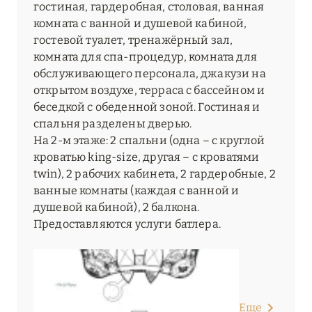
гостиная, гардеробная, столовая, ванная
комната с ванной и душевой кабиной,
гостевой туалет, тренажёрный зал,
комната для спа-процедур, комната для
обслуживающего персонала, джакузи на
открытом воздухе, терраса с бассейном и
беседкой с обеденной зоной. Гостиная и
спальня разделены дверью.
На 2-м этаже: 2 спальни (одна – с круглой
кроватью king-size, другая – с кроватями
twin), 2 рабочих кабинета, 2 гардеробные, 2
ванные комнаты (каждая с ванной и
душевой кабиной), 2 балкона.
Предоставляются услуги батлера.
Еще