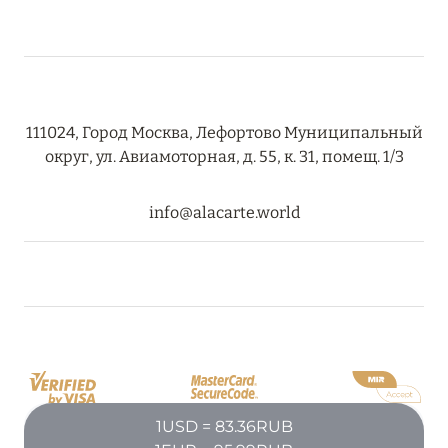
111024, Город Москва, Лефортово Муниципальный
округ, ул. Авиамоторная, д. 55, к. 31, помещ. 1/3
info@alacarte.world
1USD = 83.36RUB