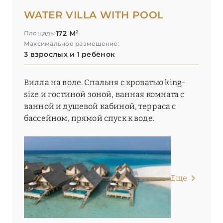
WATER VILLA WITH POOL
172 М²
Площадь:
Максимальное размещение:
3 взрослых и 1 ребёнок
Вилла на воде. Спальня с кроватью king-
size и гостиной зоной, ванная комната с
ванной и душевой кабиной, терраса с
бассейном, прямой спуск к воде.
Еще