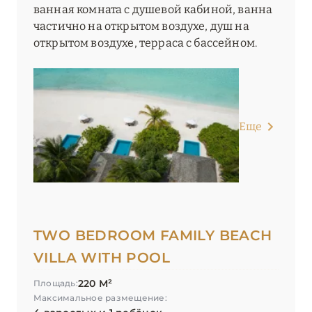
ванная комната с душевой кабиной, ванна
частично на открытом воздухе, душ на
открытом воздухе, терраса c бассейном.
Еще
TWO BEDROOM FAMILY BEACH
VILLA WITH POOL
220 М²
Площадь:
Максимальное размещение: