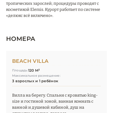
тропических зарослей; процедуры проводят с
косметикой Elemis. Курорт работает по системе
«делюкс всё включено».
НОМЕРА
BEACH VILLA
120 М²
Площадь:
Максимальное размещение:
3 взрослых и 1 ребёнок
Вилла на берегу. Спальня с кроватью king-
size и гостиной зоной, ванная комната с
ванной и душевой кабиной, душ на