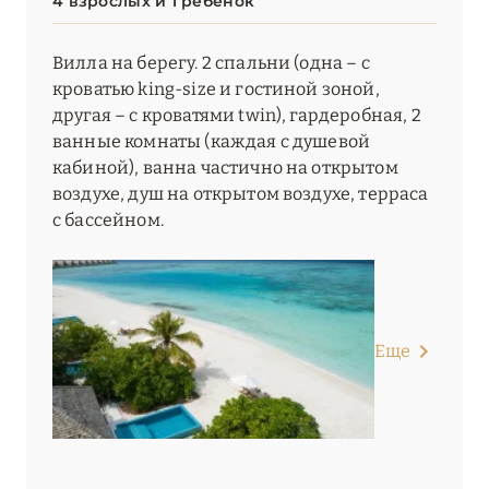
4 взрослых и 1 ребёнок
Вилла на берегу. 2 спальни (одна – с
кроватью king-size и гостиной зоной,
другая – с кроватями twin), гардеробная, 2
ванные комнаты (каждая с душевой
кабиной), ванна частично на открытом
воздухе, душ на открытом воздухе, терраса
c бассейном.
Еще