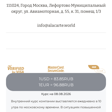
111024, Город Москва, Лефортово Муниципальный
округ, ул. Авиамоторная, д. 55, к. 31, помещ. 1/3
info@alacarte.world
1USD = 83.85RUB
1EUR = 96.88RUB
Курс на 08.08.2026
Внутренний курс компании выставляется ежедневно в 10
утра по московскому времени. В ситуациях повышенной