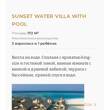
SUNSET WATER VILLA WITH
POOL
172 М²
Площадь:
Максимальное размещение:
3 взрослых и 1 ребёнок
Вилла на воде. Спальня с кроватью king-
size и гостиной зоной, ванная комната с
ванной и душевой кабиной, терраса с
бассейном, прямой спуск к воде.
Еще