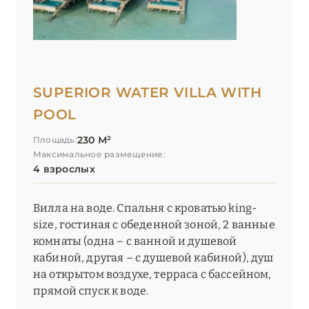
SUPERIOR WATER VILLA WITH
POOL
230 М²
Площадь:
Максимальное размещение:
4 взрослых
Вилла на воде. Спальня с кроватью king-
size, гостиная с обеденной зоной, 2 ванные
комнаты (одна – с ванной и душевой
кабиной, другая – с душевой кабиной), душ
на открытом воздухе, терраса с бассейном,
прямой спуск к воде.