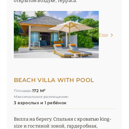
открытом воздухе, терраса.
Еще
BEACH VILLA WITH POOL
172 М²
Площадь:
Максимальное размещение:
3 взрослых и 1 ребёнок
Вилла на берегу. Спальня с кроватью king-
size и гостиной зоной, гардеробная,