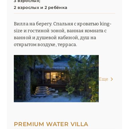
3 взрослых;
2 взрослых и 2 ребёнка
Вилла на берегу. Спальня с кроватью king-
size и гостиной зоной, ванная комната с
ванной и душевой кабиной, душ на
открытом воздухе, терраса.
Еще
PREMIUM WATER VILLA