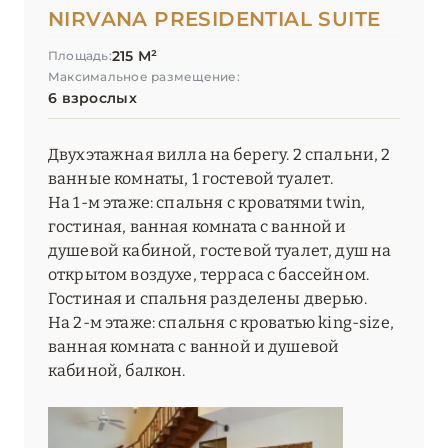
NIRVANA PRESIDENTIAL SUITE
215 М²
Площадь:
Максимальное размещение:
6 взрослых
Двухэтажная вилла на берегу. 2 спальни, 2
ванные комнаты, 1 гостевой туалет.
На 1-м этаже: спальня с кроватями twin,
гостиная, ванная комната с ванной и
душевой кабиной, гостевой туалет, душ на
открытом воздухе, терраса с бассейном.
Гостиная и спальня разделены дверью.
На 2-м этаже: спальня с кроватью king-size,
ванная комната с ванной и душевой
кабиной, балкон.