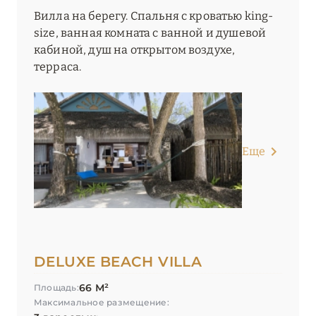
Вилла на берегу. Спальня с кроватью king-
size, ванная комната с ванной и душевой
кабиной, душ на открытом воздухе,
терраса.
Еще
DELUXE BEACH VILLA
66 М²
Площадь:
Максимальное размещение: