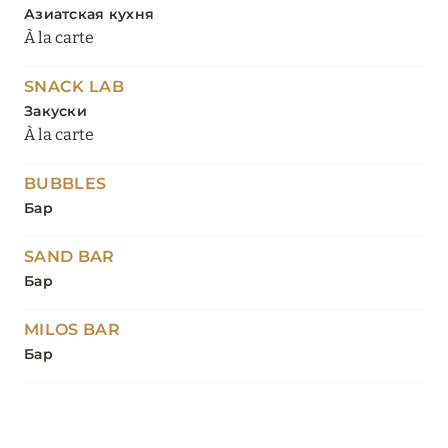
Азиатская кухня
À la carte
SNACK LAB
Закуски
À la carte
BUBBLES
Бар
SAND BAR
Бар
MILOS BAR
Бар