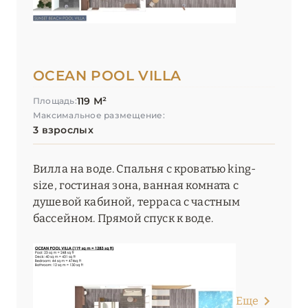
OCEAN POOL VILLA
119 М²
Площадь:
Максимальное размещение:
3 взрослых
Вилла на воде. Спальня с кроватью king-
size, гостиная зона, ванная комната с
душевой кабиной, терраса с частным
бассейном. Прямой спуск к воде.
Еще