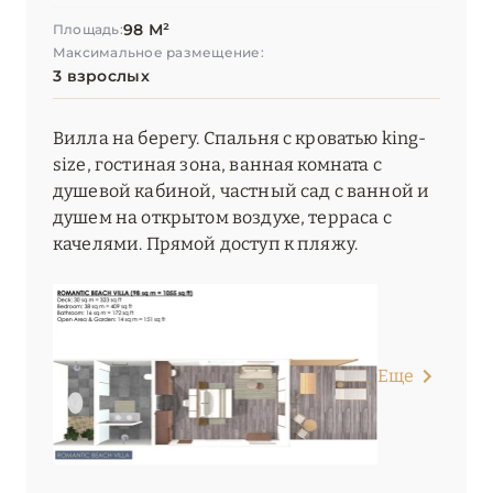
98 М²
Площадь:
Максимальное размещение:
3 взрослых
Вилла на берегу. Спальня с кроватью king-
size, гостиная зона, ванная комната с
душевой кабиной, частный сад с ванной и
душем на открытом воздухе, терраса с
качелями. Прямой доступ к пляжу.
Еще