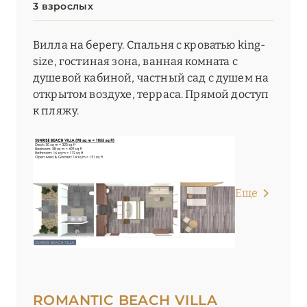
3 взрослых
Вилла на берегу. Спальня с кроватью king-
size, гостиная зона, ванная комната с
душевой кабиной, частный сад с душем на
открытом воздухе, терраса. Прямой доступ
к пляжу.
Еще
ROMANTIC BEACH VILLA