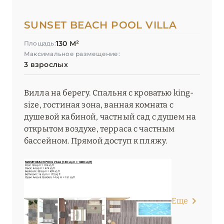
SUNSET BEACH POOL VILLA
130 М²
Площадь:
Максимальное размещение:
3 взрослых
Вилла на берегу. Спальня с кроватью king-
size, гостиная зона, ванная комната с
душевой кабиной, частный сад с душем на
открытом воздухе, терраса с частным
бассейном. Прямой доступ к пляжу.
Еще