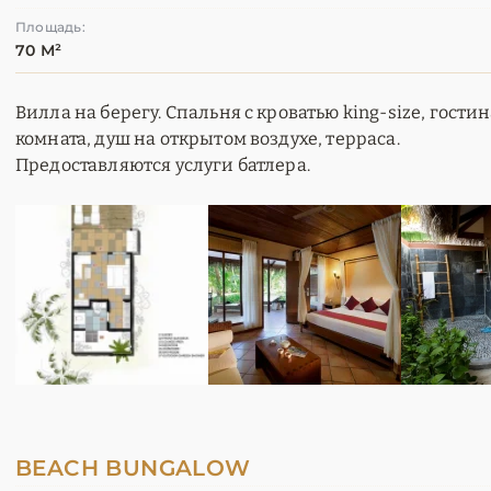
Площадь:
70 М²
Вилла на берегу. Спальня с кроватью king-size, гости
комната, душ на открытом воздухе, терраса.
Предоставляются услуги батлера.
BEACH BUNGALOW