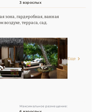
3 взрослых
ная зона, гардеробная, ванная
 воздухе, терраса, сад.
Еще
Максимальное размещение:
6 взрослых