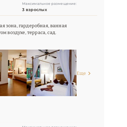
Максимальное размещение:
3 взрослых
ная зона, гардеробная, ванная
м воздухе, терраса, сад.
Еще