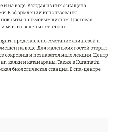
яже и на воде. Каждая из них оснащена
ами. В оформлении использованы
и покрыты пальмовым листом. Цветовая
и мягких зелёных оттенках.
Inguru представлено сочетание азиатской и
змещён на воде. Для маленьких гостей открыт
иск сокровищ и познавательные лекции. Центр
г, каяки и катамараны. Также в Kuramathi
орская биологическая станция. В спа-центре