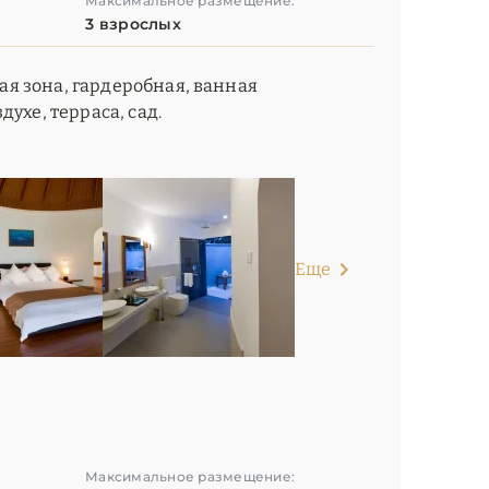
Максимальное размещение:
3 взрослых
ная зона, гардеробная, ванная
ухе, терраса, сад.
Еще
Максимальное размещение: