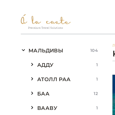
Г
МАЛЬДИВЫ
104
АДДУ
1
АТОЛЛ РАА
1
БАА
12
ВААВУ
1