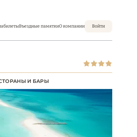
иабилеты
Въездные памятки
О компании
Войти
СТОРАНЫ И БАРЫ