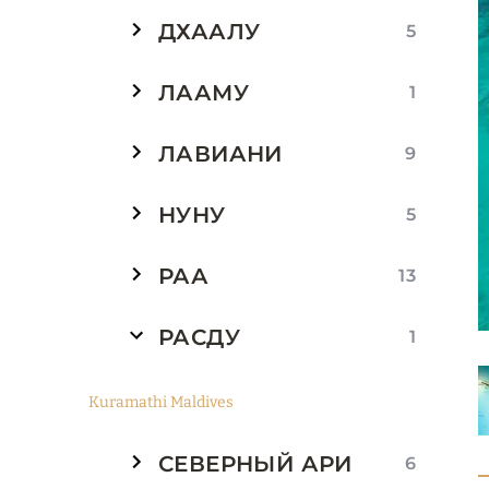
ДХААЛУ
5
ЛААМУ
1
ЛАВИАНИ
9
НУНУ
5
РАА
13
РАСДУ
1
Kuramathi Maldives
СЕВЕРНЫЙ АРИ
6