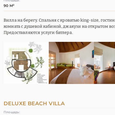
Площадь:
90 М²
Вилла на берегу. Спальня с кроватью king-size, гости
комната с душевой кабиной, джакузи на открытом возд
Предоставляются услуги батлера.
DELUXE BEACH VILLA
Площадь: