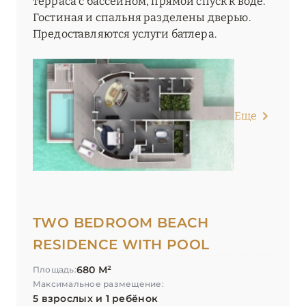
терраса с бассейном, прямой спуск к воде.
Гостиная и спальня разделены дверью.
Предоставляются услуги батлера.
Еще
TWO BEDROOM BEACH
RESIDENCE WITH POOL
680 М²
Площадь:
Максимальное размещение:
5 взрослых и 1 ребёнок