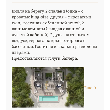
Вилла на берегу. 2 спальни (одна – с
кроватью king-size, другая – с кроватями
twin), гостиная с обеденной зоной, 2
ванные комнаты (каждая с ванной и
душевой кабиной), 2 душа на открытом
воздухе, терраса на крыше, терраса с
бассейном. Гостиная и спальни разделены
дверями.
Предоставляются услуги батлера.
Еще