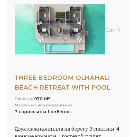
Еще
THREE BEDROOM OLHAHALI
BEACH RETREAT WITH POOL
970 М²
Площадь:
Максимальное размещение:
7 взрослых и 1 ребёнок
Двухэтажная вилла на берегу. 3 спальни, 4
ванные комнаты, 1 гостевой туалет.