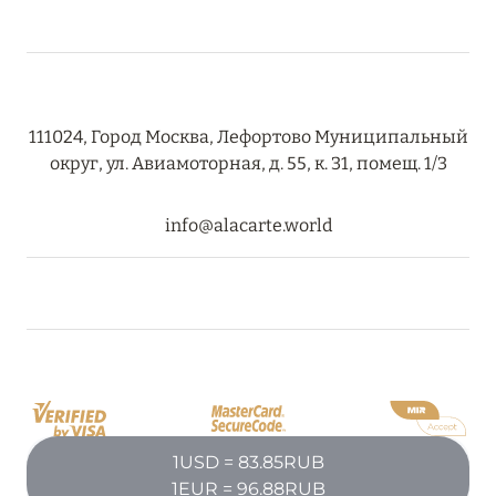
111024, Город Москва, Лефортово Муниципальный
округ, ул. Авиамоторная, д. 55, к. 31, помещ. 1/3
info@alacarte.world
1USD = 83.85RUB
1EUR = 96.88RUB