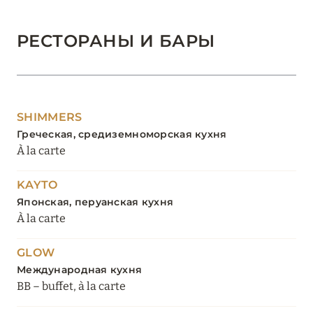
РЕСТОРАНЫ И БАРЫ
SHIMMERS
Греческая, средиземноморская кухня
À la carte
KAYTO
Японская, перуанская кухня
À la carte
GLOW
Международная кухня
BB – buffet, à la carte