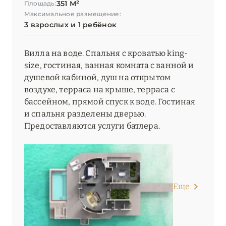
351 М²
Площадь:
Максимальное размещение:
3 взрослых и 1 ребёнок
Вилла на воде. Спальня с кроватью king-
size, гостиная, ванная комната с ванной и
душевой кабиной, душ на открытом
воздухе, терраса на крыше, терраса с
бассейном, прямой спуск к воде. Гостиная
и спальня разделены дверью.
Предоставляются услуги батлера.
Еще