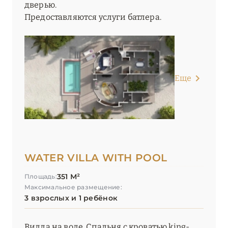
дверью.
Предоставляются услуги батлера.
Еще
WATER VILLA WITH POOL
351 М²
Площадь:
Максимальное размещение:
3 взрослых и 1 ребёнок
Вилла на воде. Спальня с кроватью king-