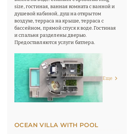
size, гостиная, ванная комната с ванной и
душевой кабиной, душ на открытом
воздухе, терраса на крыше, терраса с
бассейном, прямой спуск к воде. Гостиная
и спальня разделены дверью.
Предоставляются услуги батлера.
Еще
OCEAN VILLA WITH POOL