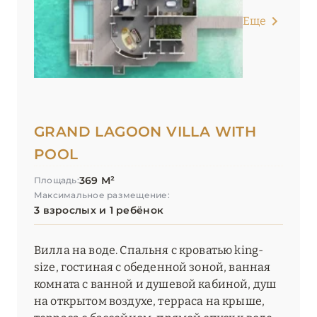
Еще
GRAND LAGOON VILLA WITH
POOL
369 М²
Площадь:
Максимальное размещение:
3 взрослых и 1 ребёнок
Вилла на воде. Спальня с кроватью king-
size, гостиная с обеденной зоной, ванная
комната с ванной и душевой кабиной, душ
на открытом воздухе, терраса на крыше,