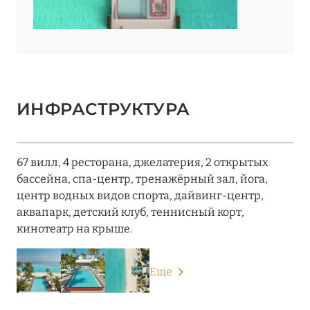
ИНФРАСТРУКТУРА
67 вилл, 4 ресторана, джелатерия, 2 открытых
бассейна, спа-центр, тренажёрный зал, йога,
центр водных видов спорта, дайвинг-центр,
аквапарк, детский клуб, теннисный корт,
кинотеатр на крыше.
Еще