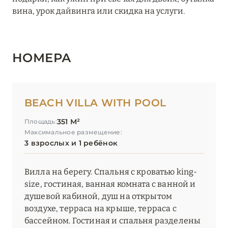
вина, урок дайвинга или скидка на услуги.
НОМЕРА
BEACH VILLA WITH POOL
351 М²
Площадь:
Максимальное размещение:
3 взрослых и 1 ребёнок
Вилла на берегу. Спальня с кроватью king-
size, гостиная, ванная комната с ванной и
душевой кабиной, душ на открытом
воздухе, терраса на крыше, терраса с
бассейном. Гостиная и спальня разделены