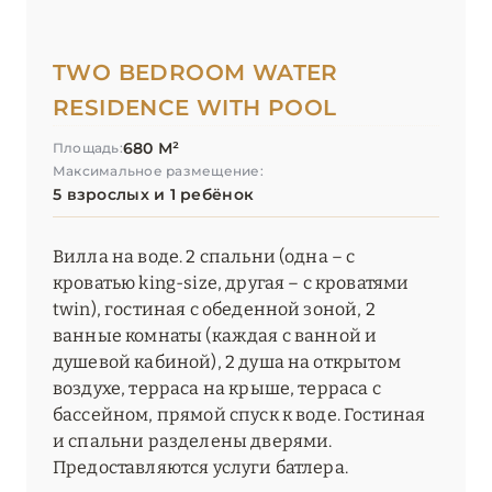
TWO BEDROOM WATER
RESIDENCE WITH POOL
680 М²
Площадь:
Максимальное размещение:
5 взрослых и 1 ребёнок
Вилла на воде. 2 спальни (одна – с
кроватью king-size, другая – с кроватями
twin), гостиная с обеденной зоной, 2
ванные комнаты (каждая с ванной и
душевой кабиной), 2 душа на открытом
воздухе, терраса на крыше, терраса с
бассейном, прямой спуск к воде. Гостиная
и спальни разделены дверями.
Предоставляются услуги батлера.