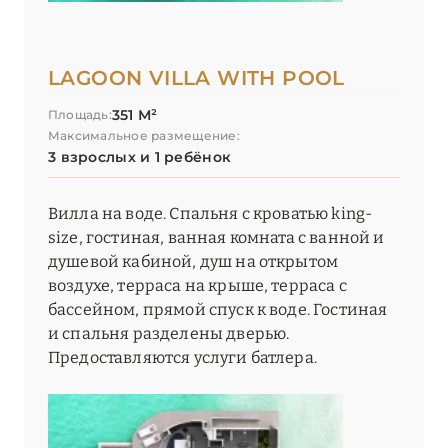
LAGOON VILLA WITH POOL
351 М²
Площадь:
Максимальное размещение:
3 взрослых и 1 ребёнок
Вилла на воде. Спальня с кроватью king-
size, гостиная, ванная комната с ванной и
душевой кабиной, душ на открытом
воздухе, терраса на крыше, терраса с
бассейном, прямой спуск к воде. Гостиная
и спальня разделены дверью.
Предоставляются услуги батлера.