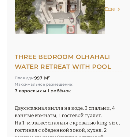
Еще
THREE BEDROOM OLHAHALI
WATER RETREAT WITH POOL
997 М²
Площадь:
Максимальное размещение:
7 взрослых и 1 ребёнок
Двухэтажная вилла на воде. 3 спальни, 4
ванные комнаты, 1 гостевой туалет.
На 1-м этаже: спальня с кроватью king-size,
гостиная с обеденной зоной, кухня, 2