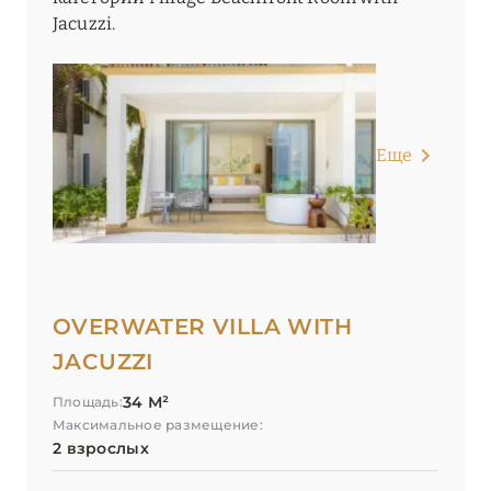
Jacuzzi.
Еще
OVERWATER VILLA WITH
JACUZZI
34 М²
Площадь:
Максимальное размещение:
2 взрослых