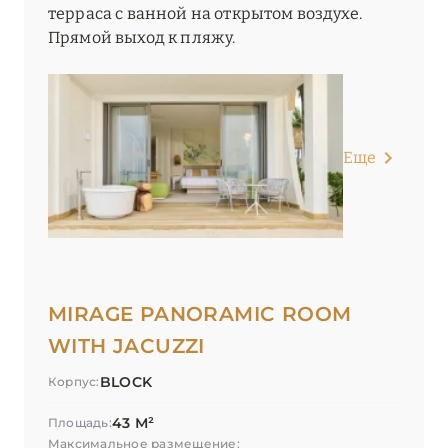
терраса с ванной на открытом воздухе.
Прямой выход к пляжу.
Еще
MIRAGE PANORAMIC ROOM
WITH JACUZZI
BLOCK
Корпус:
43 М²
Площадь:
Максимальное размещение: