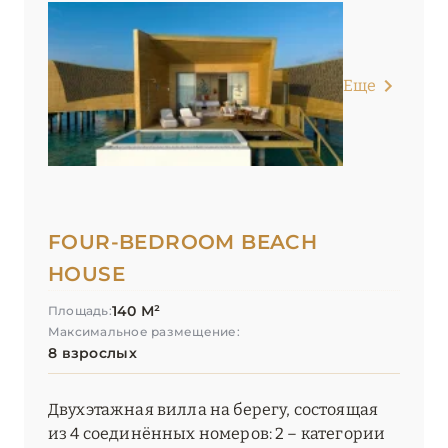
Еще
FOUR-BEDROOM BEACH
HOUSE
140 М²
Площадь:
Максимальное размещение:
8 взрослых
Двухэтажная вилла на берегу, состоящая
из 4 соединённых номеров: 2 – категории