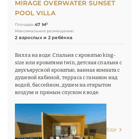
MIRAGE OVERWATER SUNSET
POOL VILLA
47 М²
Площадь:
Максимальное размещение:
2 взрослых и 2 ребёнка
Вилла на воде. Спальня с кроватью king-
size или кроватями twin, детская спальня с
двухъярусной кроватью, ванная комната с
душевой кабиной, терраса с гамаком над
водой, бассейном, душем на открытом
воздухе и прямым спуском к воде.
Еще