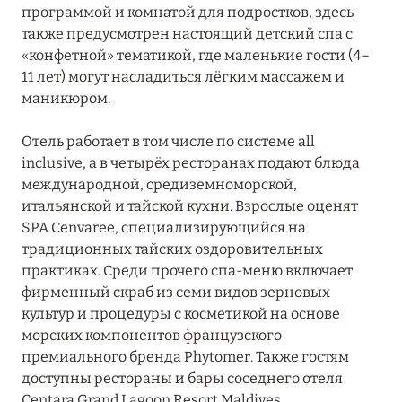
программой и комнатой для подростков, здесь
также предусмотрен настоящий детский спа с
«конфетной» тематикой, где маленькие гости (4–
11 лет) могут насладиться лёгким массажем и
маникюром.
Отель работает в том числе по системе all
inclusive, а в четырёх ресторанах подают блюда
международной, средиземноморской,
итальянской и тайской кухни. Взрослые оценят
SPA Cenvaree, специализирующийся на
традиционных тайских оздоровительных
практиках. Среди прочего спа-меню включает
фирменный скраб из семи видов зерновых
культур и процедуры с косметикой на основе
морских компонентов французского
премиального бренда Phytomer. Также гостям
доступны рестораны и бары соседнего отеля
Centara Grand Lagoon Resort Maldives.