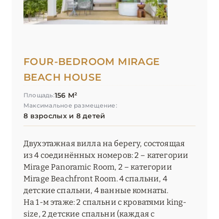
FOUR-BEDROOM MIRAGE
BEACH HOUSE
156 М²
Площадь:
Максимальное размещение:
8 взрослых и 8 детей
Двухэтажная вилла на берегу, состоящая
из 4 соединённых номеров: 2 – категории
Mirage Panoramic Room, 2 – категории
Mirage Beachfront Room. 4 спальни, 4
детские спальни, 4 ванные комнаты.
На 1-м этаже: 2 спальни с кроватями king-
size, 2 детские спальни (каждая с