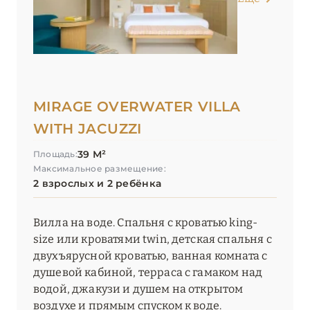
MIRAGE OVERWATER VILLA
WITH JACUZZI
39 М²
Площадь:
Максимальное размещение:
2 взрослых и 2 ребёнка
Вилла на воде. Спальня с кроватью king-
size или кроватями twin, детская спальня с
двухъярусной кроватью, ванная комната с
душевой кабиной, терраса с гамаком над
водой, джакузи и душем на открытом
воздухе и прямым спуском к воде.