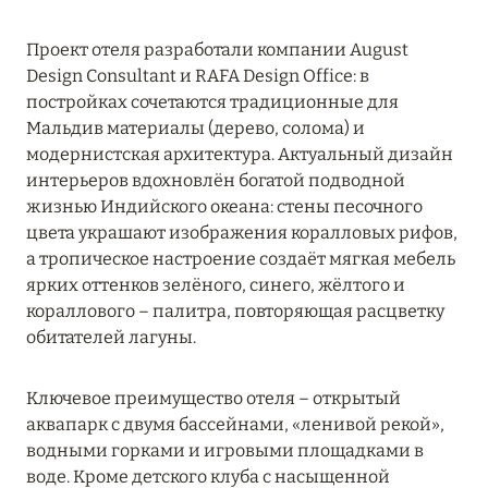
ЮЖНЫЙ МАЛЕ
13
Проект отеля разработали компании August
Design Consultant и RAFA Design Office: в
постройках сочетаются традиционные для
Мальдив материалы (дерево, солома) и
модернистская архитектура. Актуальный дизайн
интерьеров вдохновлён богатой подводной
жизнью Индийского океана: стены песочного
цвета украшают изображения коралловых рифов,
а тропическое настроение создаёт мягкая мебель
ярких оттенков зелёного, синего, жёлтого и
кораллового – палитра, повторяющая расцветку
обитателей лагуны.
Ключевое преимущество отеля – открытый
аквапарк с двумя бассейнами, «ленивой рекой»,
водными горками и игровыми площадками в
воде. Кроме детского клуба с насыщенной