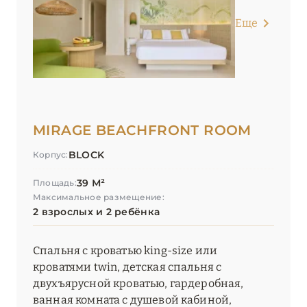
Еще
MIRAGE BEACHFRONT ROOM
BLOCK
Корпус:
39 М²
Площадь:
Максимальное размещение:
2 взрослых и 2 ребёнка
Спальня с кроватью king-size или
кроватями twin, детская спальня с
двухъярусной кроватью, гардеробная,
ванная комната с душевой кабиной,