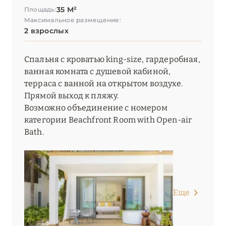
35 М²
Площадь:
Максимальное размещение:
2 взрослых
Спальня с кроватью king-size, гардеробная,
ванная комната с душевой кабиной,
терраса с ванной на открытом воздухе.
Прямой выход к пляжу.
Возможно объединение с номером
категории Beachfront Room with Open-air
Bath.
Еще