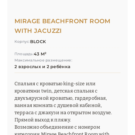
MIRAGE BEACHFRONT ROOM
WITH JACUZZI
BLOCK
Корпус:
43 М²
Площадь:
Максимальное размещение:
2 взрослых и 2 ребёнка
Спальня с кроватью king-size или
кроватями twin, детская спальня с
двухъярусной кроватью, гардеробная,
ванная комната с душевой кабиной,
терраса с джакузи на открытом воздухе.
Прямой выход к пляжу.
Возможно объединение с номером
категории Mirage Beachfront Room with