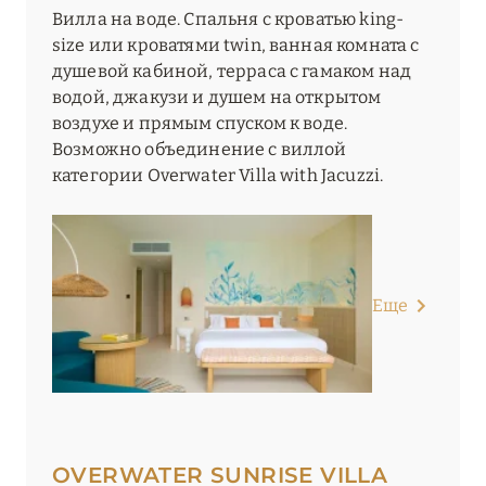
Вилла на воде. Спальня с кроватью king-
size или кроватями twin, ванная комната с
душевой кабиной, терраса с гамаком над
водой, джакузи и душем на открытом
воздухе и прямым спуском к воде.
Возможно объединение с виллой
категории Overwater Villa with Jacuzzi.
Еще
OVERWATER SUNRISE VILLA