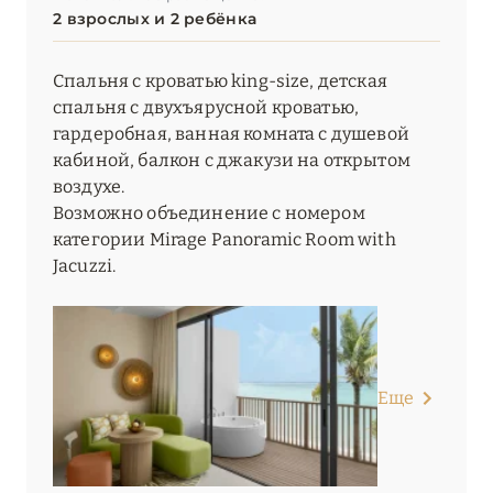
2 взрослых и 2 ребёнка
Спальня с кроватью king-size, детская
спальня с двухъярусной кроватью,
гардеробная, ванная комната с душевой
кабиной, балкон с джакузи на открытом
воздухе.
Возможно объединение с номером
категории Mirage Panoramic Room with
Jacuzzi.
Еще