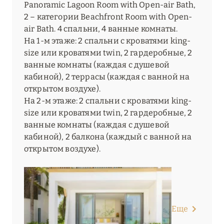
Panoramic Lagoon Room with Open-air Bath,
2 – категории Beachfront Room with Open-
air Bath. 4 спальни, 4 ванные комнаты.
На 1-м этаже: 2 спальни с кроватями king-
size или кроватями twin, 2 гардеробные, 2
ванные комнаты (каждая с душевой
кабиной), 2 террасы (каждая с ванной на
открытом воздухе).
На 2-м этаже: 2 спальни с кроватями king-
size или кроватями twin, 2 гардеробные, 2
ванные комнаты (каждая с душевой
кабиной), 2 балкона (каждый с ванной на
открытом воздухе).
Еще