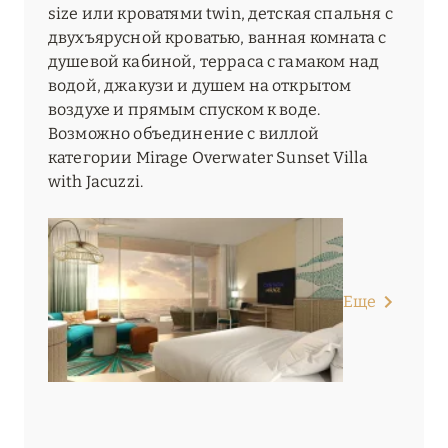
size или кроватями twin, детская спальня с
двухъярусной кроватью, ванная комната с
душевой кабиной, терраса с гамаком над
водой, джакузи и душем на открытом
воздухе и прямым спуском к воде.
Возможно объединение с виллой
категории Mirage Overwater Sunset Villa
with Jacuzzi.
Еще