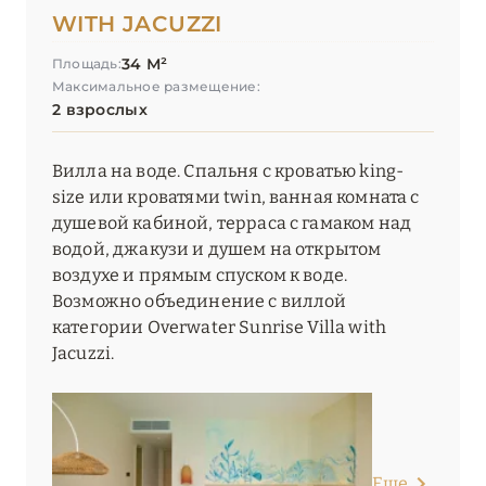
WITH JACUZZI
34 М²
Площадь:
Максимальное размещение:
2 взрослых
Вилла на воде. Спальня с кроватью king-
size или кроватями twin, ванная комната с
душевой кабиной, терраса с гамаком над
водой, джакузи и душем на открытом
воздухе и прямым спуском к воде.
Возможно объединение с виллой
категории Overwater Sunrise Villa with
Jacuzzi.
Еще