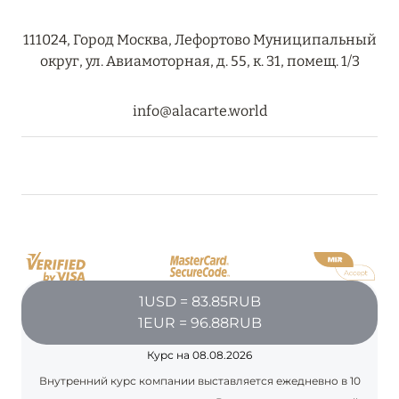
111024, Город Москва, Лефортово Муниципальный
округ, ул. Авиамоторная, д. 55, к. 31, помещ. 1/3
info@alacarte.world
1USD = 83.85RUB
1EUR = 96.88RUB
Курс на 08.08.2026
Внутренний курс компании выставляется ежедневно в 10