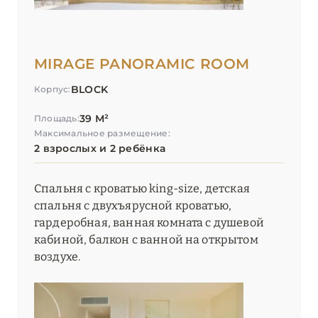
MIRAGE PANORAMIC ROOM
BLOCK
Корпус:
39 М²
Площадь:
Максимальное размещение:
2 взрослых и 2 ребёнка
Спальня с кроватью king-size, детская
спальня с двухъярусной кроватью,
гардеробная, ванная комната с душевой
кабиной, балкон с ванной на открытом
воздухе.