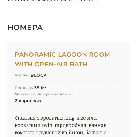
НОМЕРА
PANORAMIC LAGOON ROOM
WITH OPEN-AIR BATH
BLOCK
Корпус:
35 М²
Площадь:
Максимальное размещение:
2 взрослых
Спальня с кроватью king-size или
кроватями twin, гардеробная, ванная
комната с душевой кабиной, балкон с