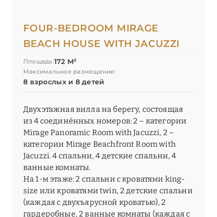
FOUR-BEDROOM MIRAGE
BEACH HOUSE WITH JACUZZI
172 М²
Площадь:
Максимальное размещение:
8 взрослых и 8 детей
Двухэтажная вилла на берегу, состоящая
из 4 соединённых номеров: 2 – категории
Mirage Panoramic Room with Jacuzzi, 2 –
категории Mirage Beachfront Room with
Jacuzzi. 4 спальни, 4 детские спальни, 4
ванные комнаты.
На 1-м этаже: 2 спальни с кроватями king-
size или кроватями twin, 2 детские спальни
(каждая с двухъярусной кроватью), 2
гардеробные, 2 ванные комнаты (каждая с