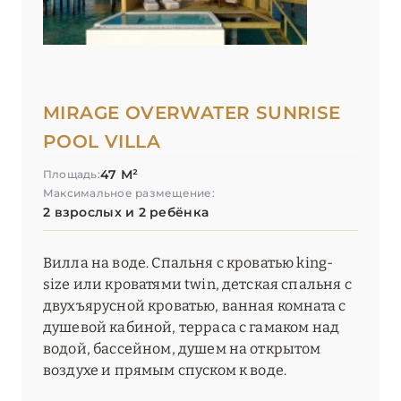
MIRAGE OVERWATER SUNRISE
POOL VILLA
47 М²
Площадь:
Максимальное размещение:
2 взрослых и 2 ребёнка
Вилла на воде. Спальня с кроватью king-
size или кроватями twin, детская спальня с
двухъярусной кроватью, ванная комната с
душевой кабиной, терраса с гамаком над
водой, бассейном, душем на открытом
воздухе и прямым спуском к воде.