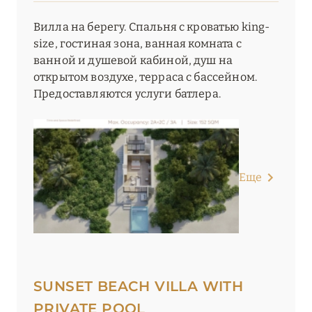
Вилла на берегу. Спальня с кроватью king-
size, гостиная зона, ванная комната с
ванной и душевой кабиной, душ на
открытом воздухе, терраса с бассейном.
Предоставляются услуги батлера.
Еще
SUNSET BEACH VILLA WITH
PRIVATE POOL