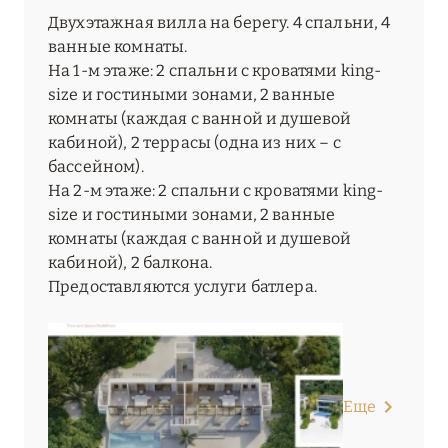
Двухэтажная вилла на берегу. 4 спальни, 4
ванные комнаты.
На 1-м этаже: 2 спальни с кроватями king-
size и гостиными зонами, 2 ванные
комнаты (каждая с ванной и душевой
кабиной), 2 террасы (одна из них – с
бассейном).
На 2-м этаже: 2 спальни с кроватями king-
size и гостиными зонами, 2 ванные
комнаты (каждая с ванной и душевой
кабиной), 2 балкона.
Предоставляются услуги батлера.
Еще