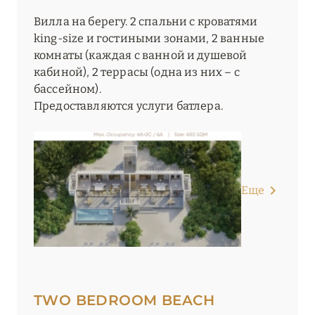
Вилла на берегу. 2 спальни с кроватями
king-size и гостиными зонами, 2 ванные
комнаты (каждая с ванной и душевой
кабиной), 2 террасы (одна из них – с
бассейном).
Предоставляются услуги батлера.
Еще
TWO BEDROOM BEACH