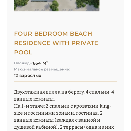
FOUR BEDROOM BEACH
RESIDENCE WITH PRIVATE
POOL
664 М²
Площадь:
Максимальное размещение:
12 взрослых
Двухэтажная вилла на берегу. 4 спальни, 4
ванные комнаты.
На 1-м этаже: 2 спальни с кроватями king-
size и гостиными зонами, гостиная, 2
ванные комнаты (каждая с ванной и
душевой кабиной), 2 террасы (одна из них