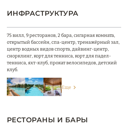
ИНФРАСТРУКТУРА
75 вилл, 9 ресторанов, 2 бара, сигарная комната,
открытый бассейн, спа-центр, тренажёрный зал,
центр водных видов спорта, дайвинг-центр,
снорклинг, корт для тенниса, корт для падел-
тенниса, яхт-клуб, прокат велосипедов, детский
клуб.
Еще
РЕСТОРАНЫ И БАРЫ