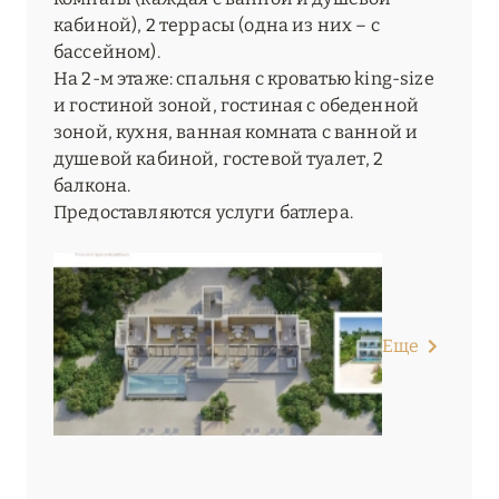
кабиной), 2 террасы (одна из них – с
бассейном).
На 2-м этаже: спальня с кроватью king-size
и гостиной зоной, гостиная с обеденной
зоной, кухня, ванная комната с ванной и
душевой кабиной, гостевой туалет, 2
балкона.
Предоставляются услуги батлера.
Еще