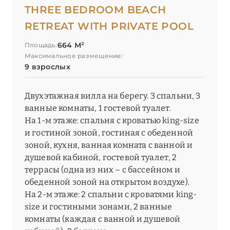
THREE BEDROOM BEACH
RETREAT WITH PRIVATE POOL
664 М²
Площадь:
Максимальное размещение:
9 взрослых
Двухэтажная вилла на берегу. 3 спальни, 3
ванные комнаты, 1 гостевой туалет.
На 1-м этаже: спальня с кроватью king-size
и гостиной зоной, гостиная с обеденной
зоной, кухня, ванная комната с ванной и
душевой кабиной, гостевой туалет, 2
террасы (одна из них – с бассейном и
обеденной зоной на открытом воздухе).
На 2-м этаже: 2 спальни с кроватями king-
size и гостиными зонами, 2 ванные
комнаты (каждая с ванной и душевой