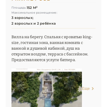
152 М²
Площадь:
Максимальное размещение:
3 взрослых;
2 взрослых и 2 ребёнка
Вилла на берегу. Спальня с кроватью king-
size, гостиная зона, ванная комната с
ванной и душевой кабиной, душ на
открытом воздухе, терраса с бассейном.
Предоставляются услуги батлера.
Еще