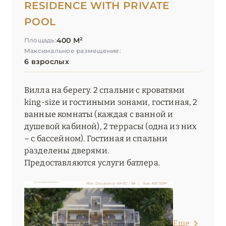
RESIDENCE WITH PRIVATE
POOL
400 М²
Площадь:
Максимальное размещение:
6 взрослых
Вилла на берегу. 2 спальни с кроватями
king-size и гостиными зонами, гостиная, 2
ванные комнаты (каждая с ванной и
душевой кабиной), 2 террасы (одна из них
– с бассейном). Гостиная и спальни
разделены дверями.
Предоставляются услуги батлера.
Еще