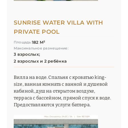
SUNRISE WATER VILLA WITH
PRIVATE POOL
182 М²
Площадь:
Максимальное размещение:
3 взрослых;
2 взрослых и 2 ребёнка
Вилла на воде. Спальня с кроватью king-
size, ванная комната с ванной и душевой
кабиной, душ на открытом воздухе,
терраса с бассейном, прямой спуск к воде.
Предоставляются услуги батлера.