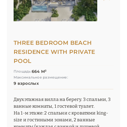
THREE BEDROOM BEACH
RESIDENCE WITH PRIVATE
POOL
664 М²
Площадь:
Максимальное размещение:
9 взрослых
Двухэтажная вилла на берегу. 3 спальни, 3
ванные комнаты, 1 гостевой туалет.
На 1-м этаже: 2 спальни с кроватями king-
size и гостиными зонами, 2 ванные
комнаты (каждая с ванной и душевой