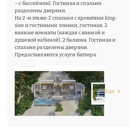
– с бассейном). Гостиная и спальни
разделены дверями.
На 2-м этаже: 2 спальни с кроватями king-
size и гостиными зонами, гостиная, 2
ванные комнаты (каждая с ванной и
душевой кабиной), 2 балкона. Гостиная и
спальни разделены дверями.
Предоставляются услуги батлера.
Еще