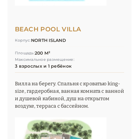
BEACH POOL VILLA
NORTH ISLAND
Корпус:
200 М²
Площадь:
Максимальное размещение:
3 взрослых и 1 ребёнок
Вилла на берегу. Спальня с кроватью king-
size, гардеробная, ванная комната с ванной
и душевой кабиной, душ на открытом
воздухе, терраса с бассейном.