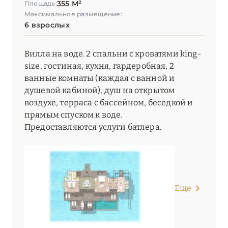
355 М²
Площадь:
Максимальное размещение:
6 взрослых
Вилла на воде. 2 спальни с кроватями king-
size, гостиная, кухня, гардеробная, 2
ванные комнаты (каждая с ванной и
душевой кабиной), душ на открытом
воздухе, терраса с бассейном, беседкой и
прямым спуском к воде.
Предоставляются услуги батлера.
Еще