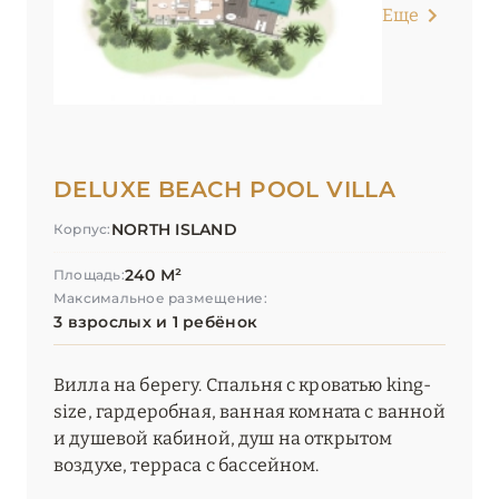
Еще
DELUXE BEACH POOL VILLA
NORTH ISLAND
Корпус:
240 М²
Площадь:
Максимальное размещение:
3 взрослых и 1 ребёнок
Вилла на берегу. Спальня с кроватью king-
size, гардеробная, ванная комната с ванной
и душевой кабиной, душ на открытом
воздухе, терраса с бассейном.