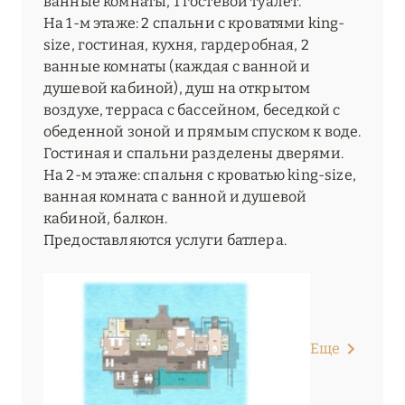
ванные комнаты, 1 гостевой туалет.
На 1-м этаже: 2 спальни с кроватями king-
size, гостиная, кухня, гардеробная, 2
ванные комнаты (каждая с ванной и
душевой кабиной), душ на открытом
воздухе, терраса с бассейном, беседкой с
обеденной зоной и прямым спуском к воде.
Гостиная и спальни разделены дверями.
На 2-м этаже: спальня с кроватью king-size,
ванная комната с ванной и душевой
кабиной, балкон.
Предоставляются услуги батлера.
Еще