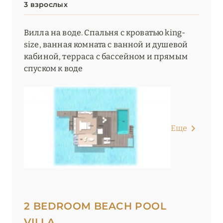
3 взрослых
Вилла на воде. Спальня с кроватью king-
size, ванная комната с ванной и душевой
кабиной, терраса с бассейном и прямым
спуском к воде
Еще
2 BEDROOM BEACH POOL
VILLA