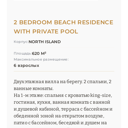
2 BEDROOM BEACH RESIDENCE
WITH PRIVATE POOL
NORTH ISLAND
Корпус:
620 М²
Площадь:
Максимальное размещение:
6 взрослых
Двухэтажная вилла на берегу. 2 спальни, 2
ванные комнаты.
На 1-м этаже: спальня с кроватью king-size,
гостиная, кухня, ванная комната с ванной
и душевой кабиной, терраса с бассейном и
обеденной зоной на открытом воздухе,
патио с бассейном, беседкой и душем на