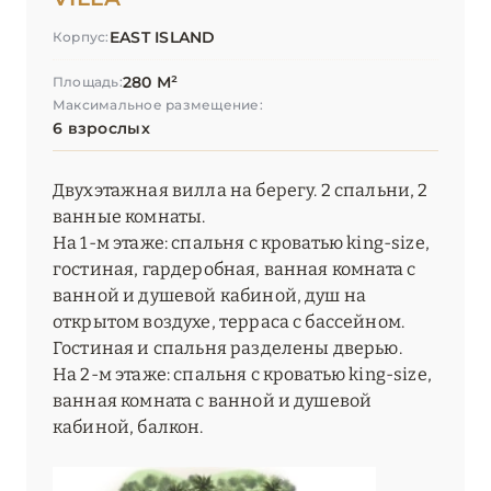
EAST ISLAND
Корпус:
280 М²
Площадь:
Максимальное размещение:
6 взрослых
Двухэтажная вилла на берегу. 2 спальни, 2
ванные комнаты.
На 1-м этаже: спальня с кроватью king-size,
гостиная, гардеробная, ванная комната с
ванной и душевой кабиной, душ на
открытом воздухе, терраса с бассейном.
Гостиная и спальня разделены дверью.
На 2-м этаже: спальня с кроватью king-size,
ванная комната с ванной и душевой
кабиной, балкон.