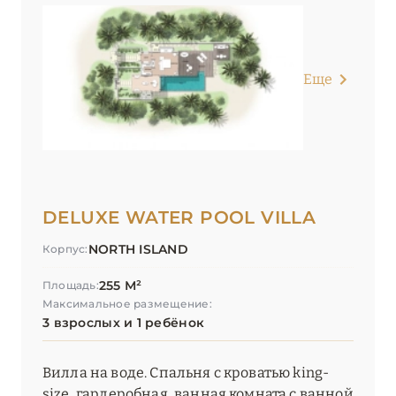
Еще
DELUXE WATER POOL VILLA
NORTH ISLAND
Корпус:
255 М²
Площадь:
Максимальное размещение:
3 взрослых и 1 ребёнок
Вилла на воде. Спальня с кроватью king-
size, гардеробная, ванная комната с ванной