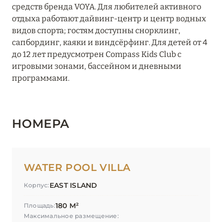
средств бренда VOYA. Для любителей активного
отдыха работают дайвинг-центр и центр водных
видов спорта; гостям доступны снорклинг,
сапбординг, каяки и виндсёрфинг. Для детей от 4
до 12 лет предусмотрен Compass Kids Club с
игровыми зонами, бассейном и дневными
программами.
НОМЕРА
WATER POOL VILLA
EAST ISLAND
Корпус:
180 М²
Площадь:
Максимальное размещение: