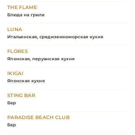
THE FLAME
Блюда на гриле
LUNA
Итальянская, средиземноморская кухня
FLORES
Японская, перуанская кухня
IKIGAI
Японская кухня
STING BAR
Бар
PARADISE BEACH CLUB
Бар