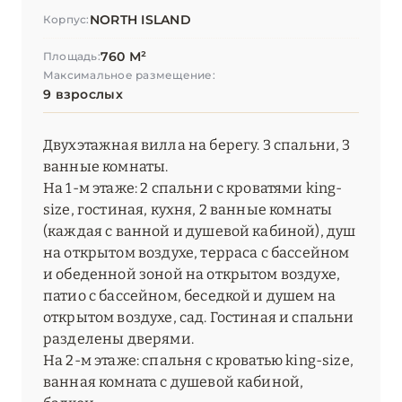
NORTH ISLAND
Корпус:
760 М²
Площадь:
Максимальное размещение:
9 взрослых
Двухэтажная вилла на берегу. 3 спальни, 3
ванные комнаты.
На 1-м этаже: 2 спальни с кроватями king-
size, гостиная, кухня, 2 ванные комнаты
(каждая с ванной и душевой кабиной), душ
на открытом воздухе, терраса с бассейном
и обеденной зоной на открытом воздухе,
патио с бассейном, беседкой и душем на
открытом воздухе, сад. Гостиная и спальни
разделены дверями.
На 2-м этаже: спальня с кроватью king-size,
ванная комната с душевой кабиной,