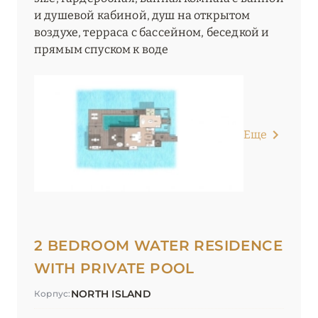
и душевой кабиной, душ на открытом
воздухе, терраса с бассейном, беседкой и
прямым спуском к воде
Еще
2 BEDROOM WATER RESIDENCE
WITH PRIVATE POOL
NORTH ISLAND
Корпус: