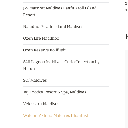
з
JW Marriott Maldives Kaafu Atoll Island
т
Resort
Naladhu Private Island Maldives
Ozen Life Maadhoo
Ozen Reserve Bolifushi
SAii Lagoon Maldives, Curio Collection by
Hilton
SO/ Maldives
Taj Exotica Resort & Spa, Maldives
Velassaru Maldives
Waldorf Astoria Maldives Ithaafushi