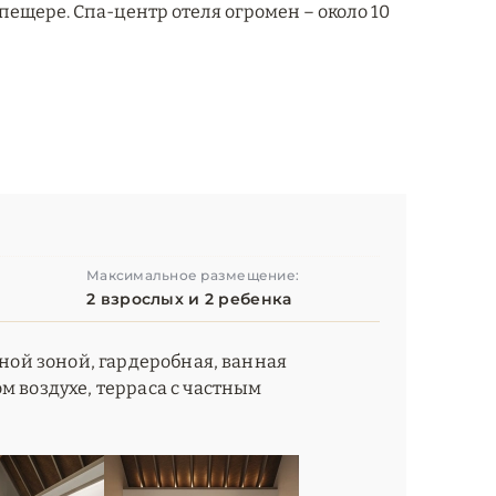
пещере. Спа-центр отеля огромен – около 10
Максимальное размещение:
2 взрослых и 2 ребенка
иной зоной, гардеробная, ванная
м воздухе, терраса с частным