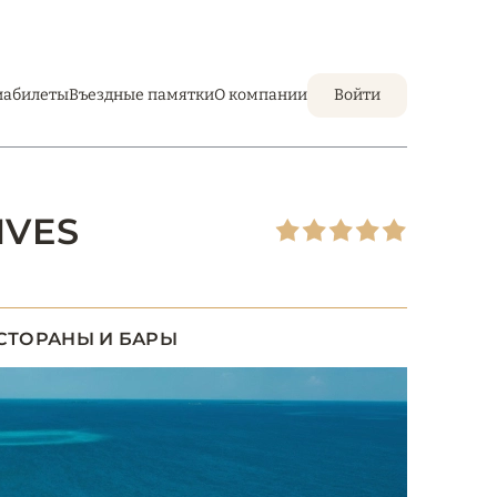
иабилеты
Въездные памятки
О компании
Войти
IVES
СТОРАНЫ И БАРЫ