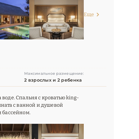
Еще
Максимальное размещение:
2 взрослых и 2 ребенка
воде. Спальня с кроватью king-
мната с ванной и душевой
м бассейном.