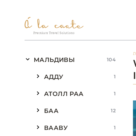
Г
МАЛЬДИВЫ
104
АДДУ
1
АТОЛЛ РАА
1
БАА
12
ВААВУ
1