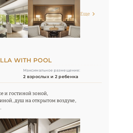
Еще
LLA WITH POOL
Максимальное размещение:
2 взрослых и 2 ребенка
ze и гостиной зоной,
иной, душ на открытом воздухе,
.