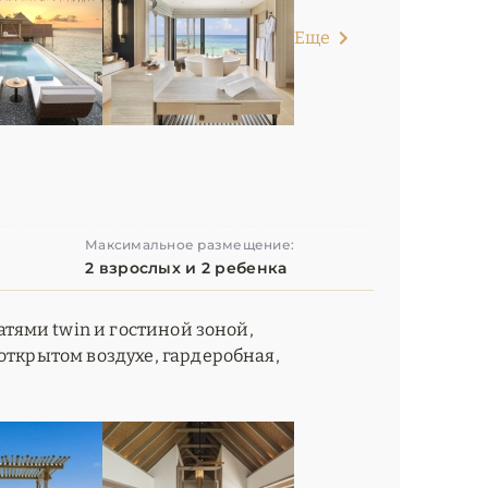
Еще
Максимальное размещение:
2 взрослых и 2 ребенка
атями twin и гостиной зоной,
открытом воздухе, гардеробная,