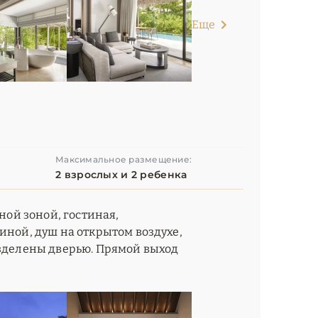
Еще
Максимальное размещение:
2 взрослых и 2 ребенка
иной зоной, гостиная,
иной, душ на открытом воздухе,
азделены дверью. Прямой выход