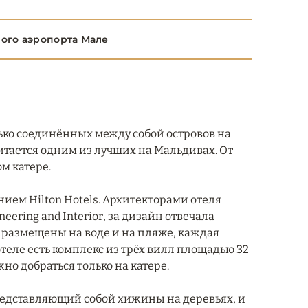
ного аэропорта Мале
олько соединённых между собой островов на
тается одним из лучших на Мальдивах. От
м катере.
лением Hilton Hotels. Архитекторами отеля
ering and Interior, за дизайн отвечала
м) размещены на воде и на пляже, каждая
отеле есть комплекс из трёх вилл площадью 32
жно добраться только на катере.
 представляющий собой хижины на деревьях, и