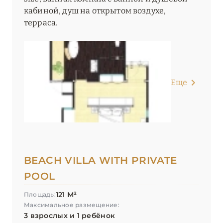
кабиной, душ на открытом воздухе,
терраса.
Еще
BEACH VILLA WITH PRIVATE
POOL
121 М²
Площадь:
Максимальное размещение:
3 взрослых и 1 ребёнок