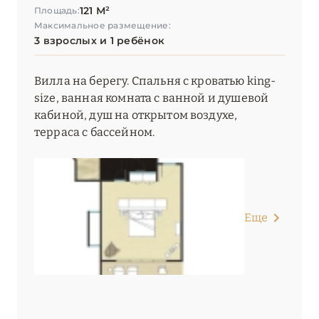
121 М²
Площадь:
Максимальное размещение:
3 взрослых и 1 ребёнок
Вилла на берегу. Спальня с кроватью king-
size, ванная комната с ванной и душевой
кабиной, душ на открытом воздухе,
терраса с бассейном.
Еще