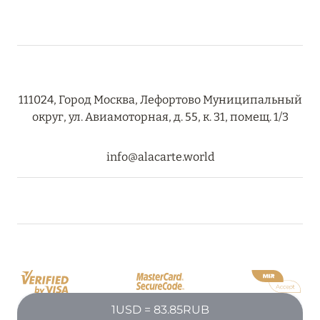
111024, Город Москва, Лефортово Муниципальный
округ, ул. Авиамоторная, д. 55, к. 31, помещ. 1/3
info@alacarte.world
1USD = 83.85RUB