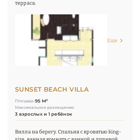
терраса.
Еще
SUNSET BEACH VILLA
95 М²
Площадь:
Максимальное размещение:
3 взрослых и 1 ребёнок
Вилла на берегу. Спальня с кроватью king-
size, ванная комната с ванной и душевой