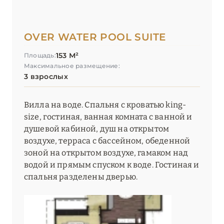
OVER WATER POOL SUITE
153 М²
Площадь:
Максимальное размещение:
3 взрослых
Вилла на воде. Спальня с кроватью king-
size, гостиная, ванная комната с ванной и
душевой кабиной, душ на открытом
воздухе, терраса с бассейном, обеденной
зоной на открытом воздухе, гамаком над
водой и прямым спуском к воде. Гостиная и
спальня разделены дверью.