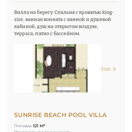
Вилла на берегу. Спальня с кроватью king-
size, ванная комната с ванной и душевой
кабиной, душ на открытом воздухе,
терраса, патио с бассейном.
Еще
SUNRISE BEACH POOL VILLA
121 М²
Площадь:
Максимальное размещение: