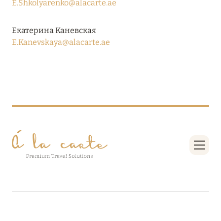
E.Shkolyarenko@alacarte.ae
ПРЕДЛОЖЕНИЯ
Подробнее
Екатерина Каневская
E.Kanevskaya@alacarte.ae
05 июля 2024
THE ST. REGIS MALDIVES VOMMULI RESORT:
НОВОГОДНИЕ ДАТЫ СО СКИДКОЙ 25%
Подробнее
26 июня 2024
SIX SENSES HOTELS RESORTS SPAS: ОАЗИС
КОМФОРТА, ЗДОРОВЬЯ И ГАРМОНИЧНОГО
ОТДЫХА
Подробнее