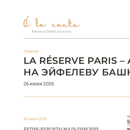
Главная
/
LA RÉSERVE PARIS 
НА ЭЙФЕЛЕВУ БА
26 июня 2026
18 июня 2026
БУТИК-КУРОРТЫ МАЛЬДИВСКИХ