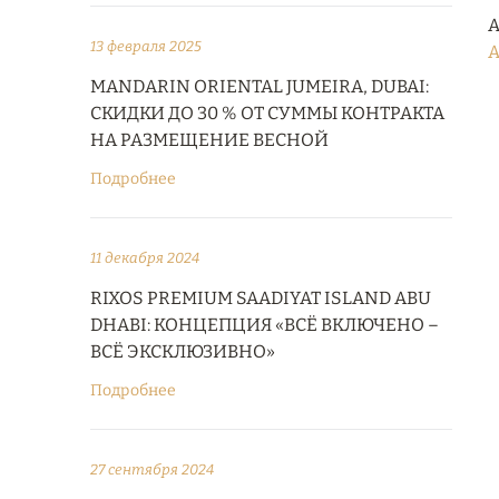
А
13 февраля 2025
A
MANDARIN ORIENTAL JUMEIRA, DUBAI:
СКИДКИ ДО 30 % ОТ СУММЫ КОНТРАКТА
НА РАЗМЕЩЕНИЕ ВЕСНОЙ
Подробнее
11 декабря 2024
RIXOS PREMIUM SAADIYAT ISLAND ABU
DHABI: КОНЦЕПЦИЯ «ВСЁ ВКЛЮЧЕНО –
ВСЁ ЭКСКЛЮЗИВНО»
Подробнее
27 сентября 2024