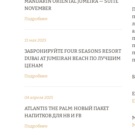
MANDARIN ORIENTAL JUMEIRA — SUITE
NOVEMBER
П
п
Подробнее
л
а
п
13 мая 2025
п
ЗАБРОНИРУЙТЕ FOUR SEASONS RESORT
п
DUBAI AT JUMEIRAH BEACH ПО ЛУЧШИМ
п
ЦЕНАМ
Подробнее
Е
04 апреля 2025
E
ATLANTIS THE PALM: НОВЫЙ ПАКЕТ
НАПИТКОВ ДЛЯ HB И FB
М
M
Подробнее