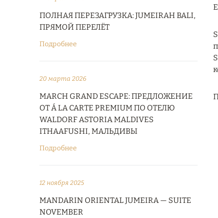
Е
ПОЛНАЯ ПЕРЕЗАГРУЗКА: JUMEIRAH BALI,
ПРЯМОЙ ПЕРЕЛЁТ
S
Подробнее
п
S
к
20 марта 2026
MARCH GRAND ESCAPE: ПРЕДЛОЖЕНИЕ
П
ОТ Á LA CARTE PREMIUM ПО ОТЕЛЮ
WALDORF ASTORIA MALDIVES
ITHAAFUSHI, МАЛЬДИВЫ
Подробнее
12 ноября 2025
MANDARIN ORIENTAL JUMEIRA — SUITE
NOVEMBER