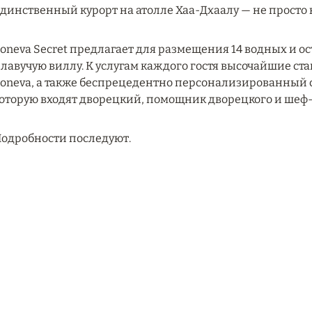
динственный курорт на атолле Хаа-Дхаалу — не просто 
oneva Secret предлагает для размещения 14 водных и о
лавучую виллу. К услугам каждого гостя высочайшие с
oneva, а также беспрецедентно персонализированный се
оторую входят дворецкий, помощник дворецкого и шеф-
одробности последуют.