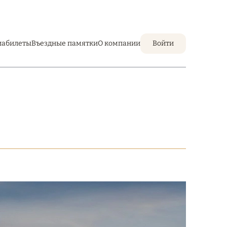
иабилеты
Въездные памятки
О компании
Войти