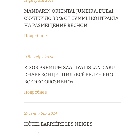
13 февраля 2025
MANDARIN ORIENTAL JUMEIRA, DUBAI:
СКИДКИ ДО 30 % ОТ СУММЫ КОНТРАКТА
НА РАЗМЕЩЕНИЕ ВЕСНОЙ
Подробнее
11 декабря 2024
RIXOS PREMIUM SAADIYAT ISLAND ABU
DHABI: КОНЦЕПЦИЯ «ВСЁ ВКЛЮЧЕНО –
ВСЁ ЭКСКЛЮЗИВНО»
Подробнее
27 сентября 2024
HÔTEL BARRIÈRE LES NEIGES