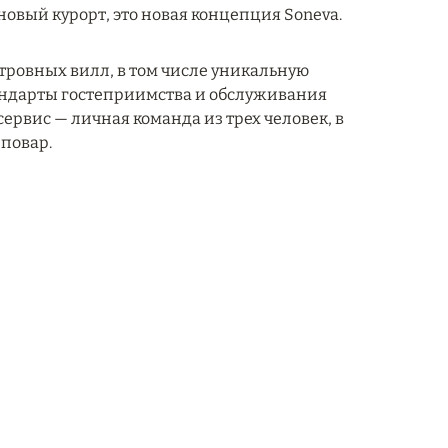
новый курорт, это новая концепция Soneva.
стровных вилл, в том числе уникальную
тандарты гостеприимства и обслуживания
рвис — личная команда из трех человек, в
повар.