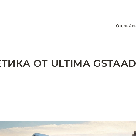
Отели
Ав
ИКА ОТ ULTIMA GSTAAD