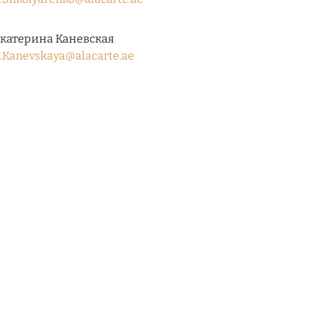
катерина Каневская
.Kanevskaya@alacarte.ae