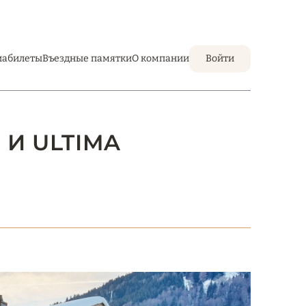
иабилеты
Въездные памятки
О компании
Войти
 И ULTIMA