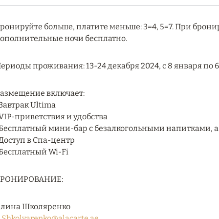
ронируйте больше, платите меньше: 3=4, 5=7. При брони
ополнительные ночи бесплатно.
ериоды проживания: 13-24 декабря 2024, с 8 января по 6 
азмещение включает:
 Завтрак Ultima
 VIP-приветствия и удобства
 Бесплатный мини-бар с безалкогольными напитками, а 
 Доступ в Спа-центр
 Бесплатный Wi-Fi
БРОНИРОВАНИЕ:
лина Школяренко
.Shkolyarenko@alacarte.ae