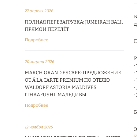
27 апреля 2026
Б
ПОЛНАЯ ПЕРЕЗАГРУЗКА: JUMEIRAH BALI,
д
ПРЯМОЙ ПЕРЕЛЁТ
Подробнее
П
Р
20 марта 2026
∙
MARCH GRAND ESCAPE: ПРЕДЛОЖЕНИЕ
∙
ОТ Á LA CARTE PREMIUM ПО ОТЕЛЮ
∙
WALDORF ASTORIA MALDIVES
∙
ITHAAFUSHI, МАЛЬДИВЫ
∙
Подробнее
12 ноября 2025
Э
E