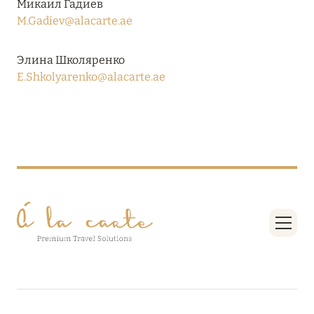
Микаил Гадиев
27 сентября 2024
M.Gadiev@alacarte.ae
HÔTEL BARRIÈRE LES NEIGES
Подробнее
Элина Школяренко
E.Shkolyarenko@alacarte.ae
27 сентября 2024
HÔTEL BARRIÈRE LES NEIGES
Подробнее
27 сентября 2024
HÔTEL BARRIÈRE LES NEIGES
Подробнее
27 сентября 2024