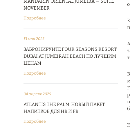
MANDARIN ORIENTAL JUMEIRA — SUITE
о
NOVEMBER
Подробнее
Ю
п
13 мая 2025
А
ЗАБРОНИРУЙТЕ FOUR SEASONS RESORT
з
DUBAI AT JUMEIRAH BEACH ПО ЛУЧШИМ
т
ЦЕНАМ
Подробнее
В
м
F
04 апреля 2025
р
н
ATLANTIS THE PALM: НОВЫЙ ПАКЕТ
б
НАПИТКОВ ДЛЯ HB И FB
Подробнее
Н