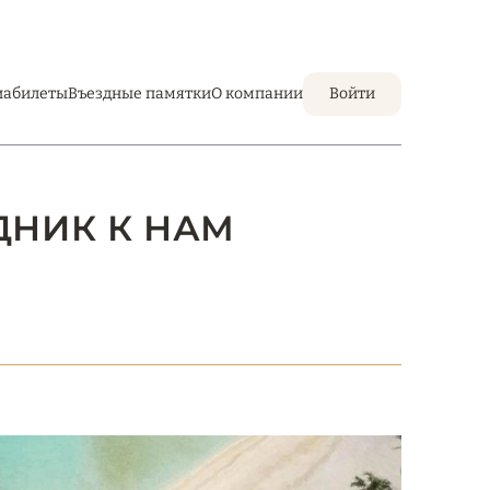
иабилеты
Въездные памятки
О компании
Войти
ДНИК К НАМ