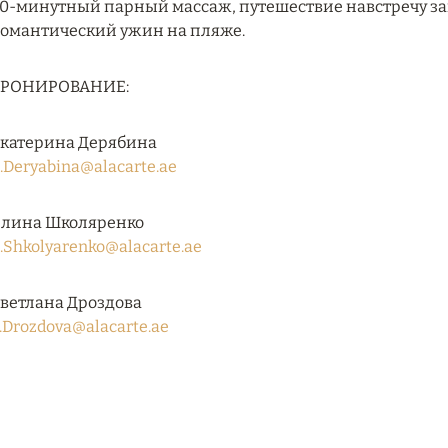
0-минутный парный массаж, путешествие навстречу зак
омантический ужин на пляже.
БРОНИРОВАНИЕ:
катерина Дерябина
.Deryabina@alacarte.ae
лина Школяренко
.Shkolyarenko@alacarte.ae
ветлана Дроздова
.Drozdova@alacarte.ae