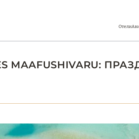
Отели
Ав
ES MAAFUSHIVARU: ПРАЗ