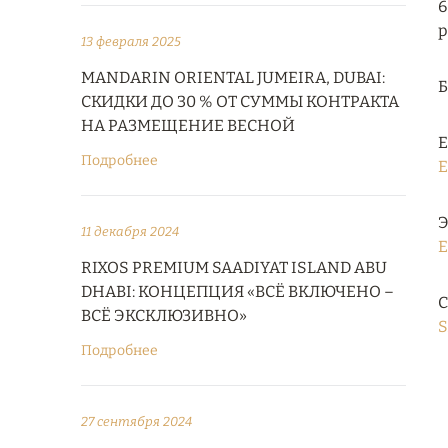
6
р
13 февраля 2025
MANDARIN ORIENTAL JUMEIRA, DUBAI:
СКИДКИ ДО 30 % ОТ СУММЫ КОНТРАКТА
НА РАЗМЕЩЕНИЕ ВЕСНОЙ
Е
Подробнее
E
Э
11 декабря 2024
E
RIXOS PREMIUM SAADIYAT ISLAND ABU
DHABI: КОНЦЕПЦИЯ «ВСЁ ВКЛЮЧЕНО –
С
ВСЁ ЭКСКЛЮЗИВНО»
S
Подробнее
27 сентября 2024