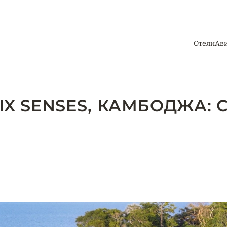
Отели
Ав
SIX SENSES, КАМБОДЖА: 