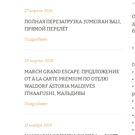
27 апреля 2026
О
ПОЛНАЯ ПЕРЕЗАГРУЗКА: JUMEIRAH BALI,
д
ПРЯМОЙ ПЕРЕЛЁТ
б
Подробнее
•
20 марта 2026
Г
MARCH GRAND ESCAPE: ПРЕДЛОЖЕНИЕ
•
ОТ Á LA CARTE PREMIUM ПО ОТЕЛЮ
•
WALDORF ASTORIA MALDIVES
•
ITHAAFUSHI, МАЛЬДИВЫ
р
•
Подробнее
•
•
•
12 ноября 2025
•