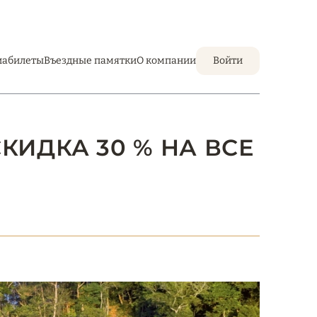
иабилеты
Въездные памятки
О компании
Войти
СКИДКА 30 % НА ВСЕ