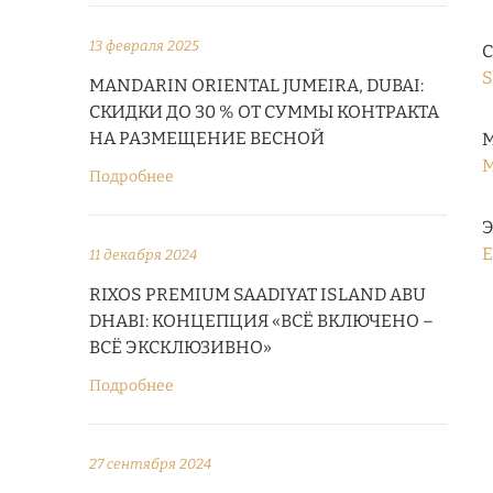
13 февраля 2025
С
S
MANDARIN ORIENTAL JUMEIRA, DUBAI:
СКИДКИ ДО 30 % ОТ СУММЫ КОНТРАКТА
НА РАЗМЕЩЕНИЕ ВЕСНОЙ
М
M
Подробнее
Э
E
11 декабря 2024
RIXOS PREMIUM SAADIYAT ISLAND ABU
DHABI: КОНЦЕПЦИЯ «ВСЁ ВКЛЮЧЕНО –
ВСЁ ЭКСКЛЮЗИВНО»
Подробнее
27 сентября 2024