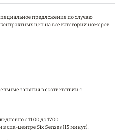
л специальное предложение по случаю
 контрактных цен на все категории номеров
льные занятия в соответствии с
дневно с 11:00 до 17:00.
 спа-центре Six Senses (15 минут).