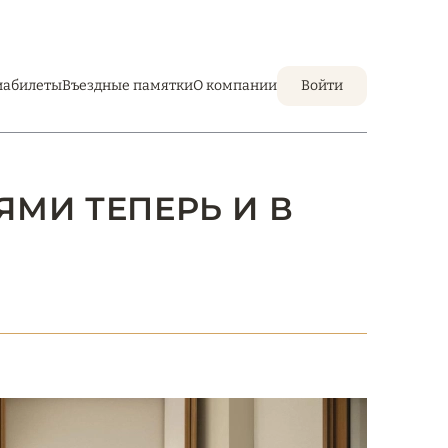
иабилеты
Въездные памятки
О компании
Войти
МИ ТЕПЕРЬ И В