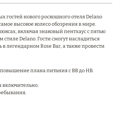
 гостей нового роскошного отеля Delano
 самое высокое колесо обозрения в мире.
люксах, включая знаковый пентхаус с пятью
стиле Delano. Гости смогут насладиться
 легендарном Rose Bar, а также провести
 повышение плана питания с ВВ до НВ.
да включительно.
ребывания.