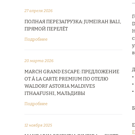
27 апреля 2026
Г
ПОЛНАЯ ПЕРЕЗАГРУЗКА: JUMEIRAH BALI,
D
ПРЯМОЙ ПЕРЕЛЁТ
Н
с
Подробнее
у
в
20 марта 2026
Д
MARCH GRAND ESCAPE: ПРЕДЛОЖЕНИЕ
•
ОТ Á LA CARTE PREMIUM ПО ОТЕЛЮ
•
WALDORF ASTORIA MALDIVES
•
ITHAAFUSHI, МАЛЬДИВЫ
Подробнее
Е
12 ноября 2025
E