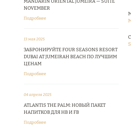
MANDARIN ORIENTAL JUMEIRA — SUITE
NOVEMBER
М
Подробнее
M
С
13 мая 2025
S
ЗАБРОНИРУЙТЕ FOUR SEASONS RESORT
DUBAI AT JUMEIRAH BEACH ПО ЛУЧШИМ
ЦЕНАМ
Подробнее
04 апреля 2025
ATLANTIS THE PALM: НОВЫЙ ПАКЕТ
НАПИТКОВ ДЛЯ HB И FB
Подробнее