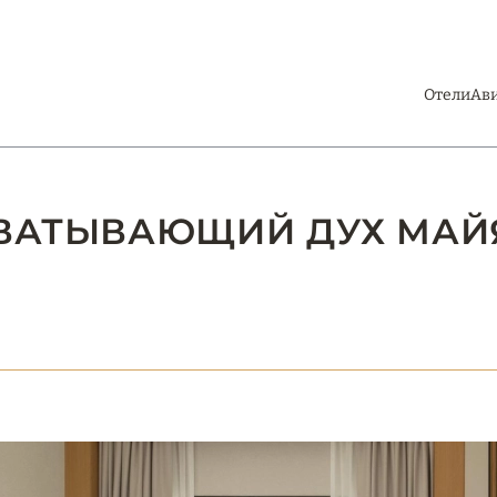
Отели
Ав
ХВАТЫВАЮЩИЙ ДУХ МАЙЯ