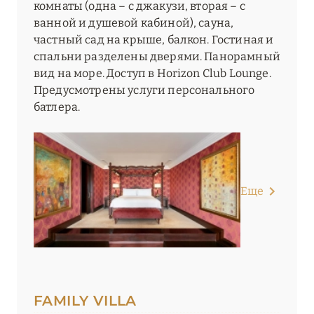
комнаты (одна – с джакузи, вторая – с
ванной и душевой кабиной), сауна,
частный сад на крыше, балкон. Гостиная и
спальни разделены дверями. Панорамный
вид на море. Доступ в Horizon Club Lounge.
Предусмотрены услуги персонального
батлера.
Еще
FAMILY VILLA