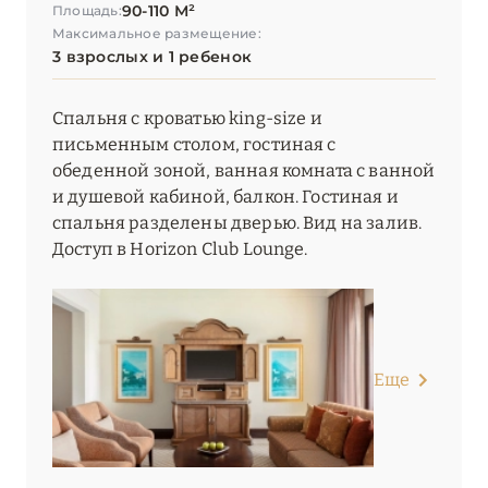
90-110 М²
Площадь:
Максимальное размещение:
3 взрослых и 1 ребенок
Спальня с кроватью king-size и
письменным столом, гостиная с
обеденной зоной, ванная комната с ванной
и душевой кабиной, балкон. Гостиная и
спальня разделены дверью. Вид на залив.
Доступ в Horizon Club Lounge.
Еще