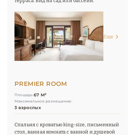
терраса. Вид на сад или бассейн.
Еще
PREMIER ROOM
67 М²
Площадь:
Максимальное размещение:
3 взрослых
Спальня с кроватью king-size, письменный
стол, ванная комната с ванной и душевой