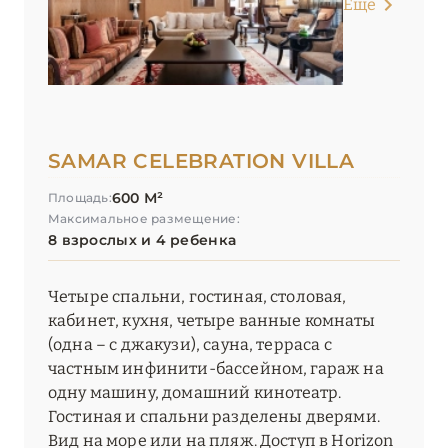
Еще
SAMAR CELEBRATION VILLA
600 М²
Площадь:
Максимальное размещение:
8 взрослых и 4 ребенка
Четыре спальни, гостиная, столовая,
кабинет, кухня, четыре ванные комнаты
(одна – с джакузи), сауна, терраса с
частным инфинити-бассейном, гараж на
одну машину, домашний кинотеатр.
Гостиная и спальни разделены дверями.
Вид на море или на пляж. Доступ в Horizon