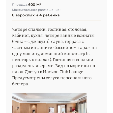
600 М²
Площадь:
Максимальное размещение:
8 взрослых и 4 ребенка
Четыре спальни, гостиная, столовая,
кабинет, кухня, четыре ванные комнаты
(одна – с джакузи), сауна, терраса с
частным инфинити-бассейном, гараж на
одну машину, домашний кинотеатр (в
некоторых виллах). Гостиная и спальни
разделены дверями. Вид на море или на
пляж. Доступ в Horizon Club Lounge.
Предусмотрены услуги персонального
батлера.