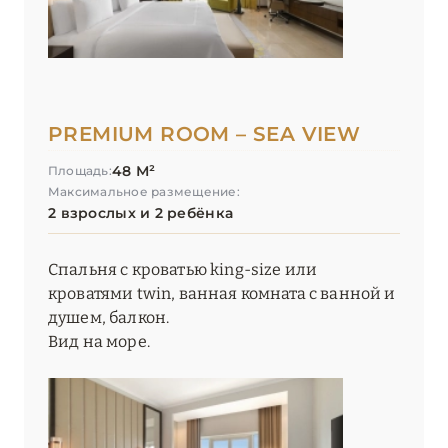
PREMIUM ROOM – SEA VIEW
48 М²
Площадь:
Максимальное размещение:
2 взрослых и 2 ребёнка
Спальня с кроватью king-size или
кроватями twin, ванная комната с ванной и
душем, балкон.
Вид на море.