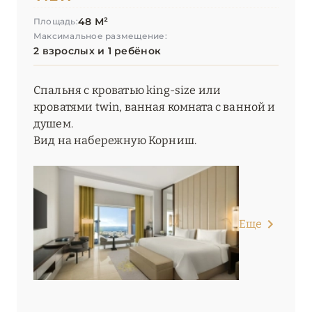
48 М²
Площадь:
Максимальное размещение:
2 взрослых и 1 ребёнок
Спальня с кроватью king-size или
кроватями twin, ванная комната с ванной и
душем.
Вид на набережную Корниш.
Еще