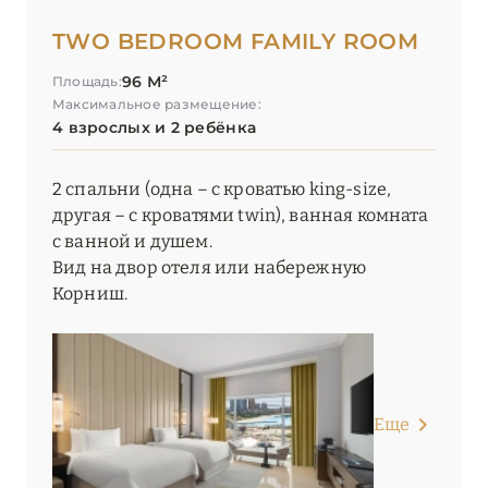
TWO BEDROOM FAMILY ROOM
96 М²
Площадь:
Максимальное размещение:
4 взрослых и 2 ребёнка
2 спальни (одна – с кроватью king-size,
другая – с кроватями twin), ванная комната
с ванной и душем.
Вид на двор отеля или набережную
Корниш.
Еще