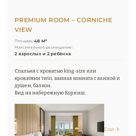
PREMIUM ROOM – CORNICHE
VIEW
48 М²
Площадь:
Максимальное размещение:
2 взрослых и 2 ребёнка
Спальня с кроватью king-size или
кроватями twin, ванная комната с ванной и
душем, балкон.
Вид на набережную Корниш.
Еще