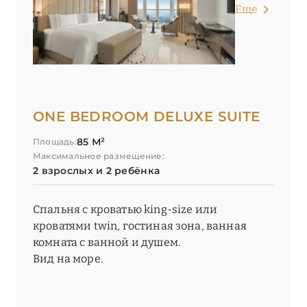
Еще
ONE BEDROOM DELUXE SUITE
85 М²
Площадь:
Максимальное размещение:
2 взрослых и 2 ребёнка
Спальня с кроватью king-size или
кроватями twin, гостиная зона, ванная
комната с ванной и душем.
Вид на море.