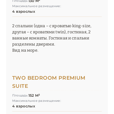
130 М²
Площадь:
Максимальное размещение:
4 взрослых
2 спальни (одна – с кроватью king-size,
другая – с кроватями twin), гостиная, 2
ванные комнаты. Гостиная и спальни
разделены дверями.
Вид на море.
TWO BEDROOM PREMIUM
SUITE
152 М²
Площадь:
Максимальное размещение:
4 взрослых