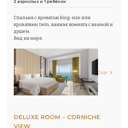
2 взрослых и 1 ребёнок
Спальня с кроватью king-size или
кроватями twin, ванная комната с ванной и
душем.
Вид на море.
Еще
DELUXE ROOM – CORNICHE
VIEW