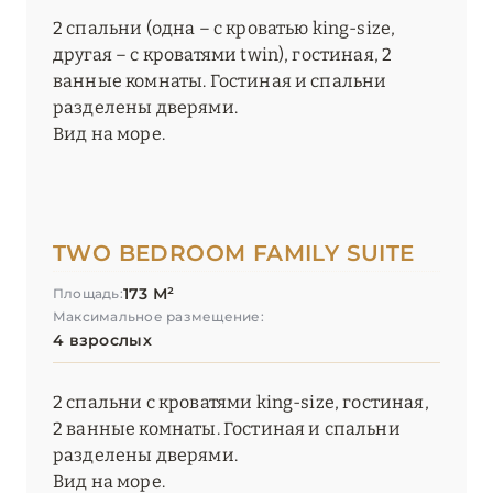
2 спальни (одна – с кроватью king-size,
другая – с кроватями twin), гостиная, 2
ванные комнаты. Гостиная и спальни
разделены дверями.
Вид на море.
TWO BEDROOM FAMILY SUITE
173 М²
Площадь:
Максимальное размещение:
4 взрослых
2 спальни с кроватями king-size, гостиная,
2 ванные комнаты. Гостиная и спальни
разделены дверями.
Вид на море.