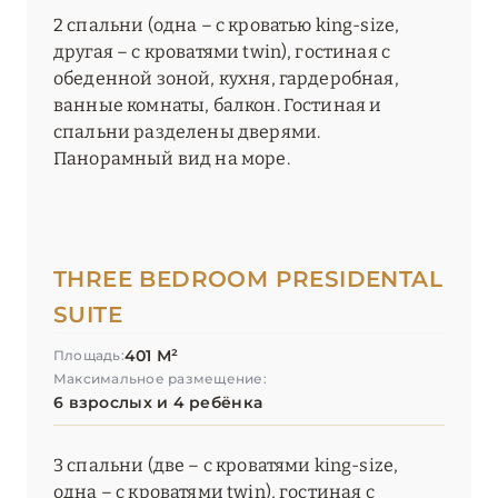
2 спальни (одна – с кроватью king-size,
другая – с кроватями twin), гостиная с
обеденной зоной, кухня, гардеробная,
ванные комнаты, балкон. Гостиная и
спальни разделены дверями.
Панорамный вид на море.
THREE BEDROOM PRESIDENTAL
SUITE
401 М²
Площадь:
Максимальное размещение:
6 взрослых и 4 ребёнка
3 спальни (две – с кроватями king-size,
одна – с кроватями twin), гостиная с