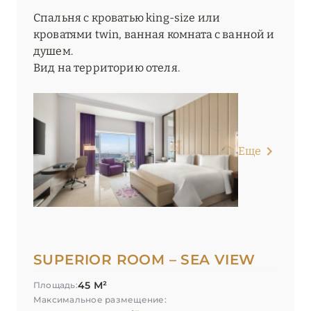
Спальня с кроватью king-size или
кроватями twin, ванная комната с ванной и
душем.
Вид на территорию отеля.
Еще
SUPERIOR ROOM – SEA VIEW
45 М²
Площадь:
Максимальное размещение: