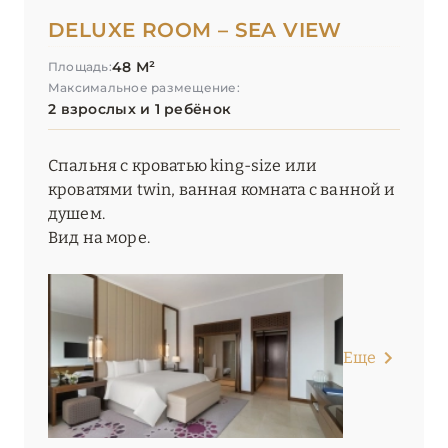
DELUXE ROOM – SEA VIEW
48 М²
Площадь:
Максимальное размещение:
2 взрослых и 1 ребёнок
Спальня с кроватью king-size или
кроватями twin, ванная комната с ванной и
душем.
Вид на море.
Еще