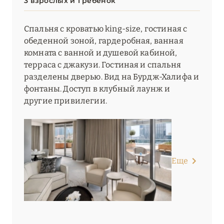
3 взрослых и 1 ребенок
Спальня с кроватью king-size, гостиная с
обеденной зоной, гардеробная, ванная
комната с ванной и душевой кабиной,
терраса с джакузи. Гостиная и спальня
разделены дверью. Вид на Бурдж-Халифа и
фонтаны. Доступ в клубный лаунж и
другие привилегии.
Еще