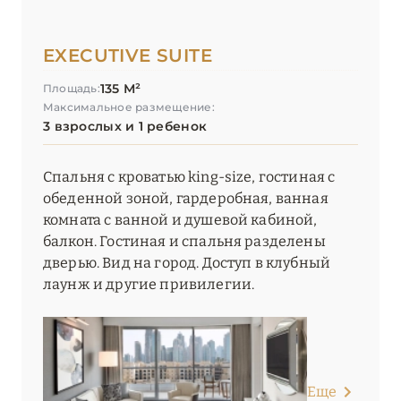
EXECUTIVE SUITE
135 М²
Площадь:
Максимальное размещение:
3 взрослых и 1 ребенок
Спальня с кроватью king-size, гостиная с
обеденной зоной, гардеробная, ванная
комната с ванной и душевой кабиной,
балкон. Гостиная и спальня разделены
дверью. Вид на город. Доступ в клубный
лаунж и другие привилегии.
Еще