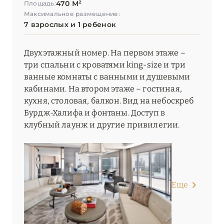
470 М²
Площадь:
Максимальное размещение:
7 взрослых и 1 ребенок
Двухэтажный номер. На первом этаже –
три спальни с кроватями king-size и три
ванные комнаты с ванными и душевыми
кабинами. На втором этаже – гостиная,
кухня, столовая, балкон. Вид на небоскреб
Бурдж-Халифа и фонтаны. Доступ в
клубный лаунж и другие привилегии.
Еще