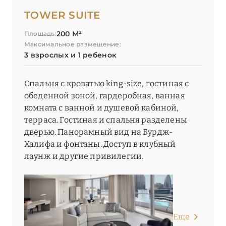
TOWER SUITE
200 М²
Площадь:
Максимальное размещение:
3 взрослых и 1 ребенок
Спальня с кроватью king-size, гостиная с
обеденной зоной, гардеробная, ванная
комната с ванной и душевой кабиной,
терраса. Гостиная и спальня разделены
дверью. Панорамный вид на Бурдж-
Халифа и фонтаны. Доступ в клубный
лаунж и другие привилегии.
Еще