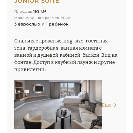
JUNIOR SUITE
110 М²
Площадь:
Максимальное размещение:
3 взрослых и 1 ребенок
Спальня с кроватью king-size, гостиная
зона, гардеробная, ванная комната с
ванной и душевой кабиной, балкон. Вид на
фонтан. Доступ в клубный лаунж и другие
привилегии.
Еще