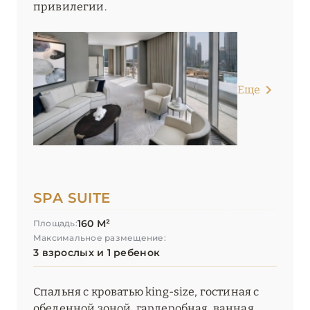
привилегии.
Еще
SPA SUITE
160 М²
Площадь:
Максимальное размещение:
3 взрослых и 1 ребенок
Спальня с кроватью king-size, гостиная с
обеденной зоной, гардеробная, ванная