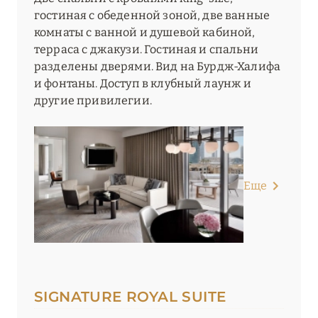
гостиная с обеденной зоной, две ванные
комнаты с ванной и душевой кабиной,
терраса с джакузи. Гостиная и спальни
разделены дверями. Вид на Бурдж-Халифа
и фонтаны. Доступ в клубный лаунж и
другие привилегии.
Еще
SIGNATURE ROYAL SUITE