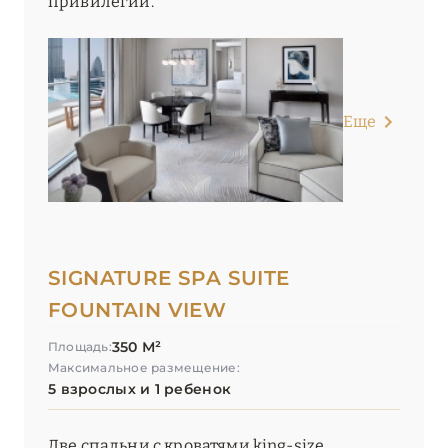
привилегии.
Еще
SIGNATURE SPA SUITE
FOUNTAIN VIEW
350 М²
Площадь:
Максимальное размещение:
5 взрослых и 1 ребенок
Две спальни с кроватями king-size,