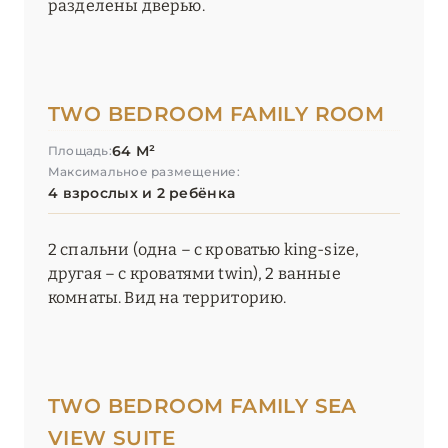
разделены дверью.
TWO BEDROOM FAMILY ROOM
64 М²
Площадь:
Максимальное размещение:
4 взрослых и 2 ребёнка
2 спальни (одна – с кроватью king-size,
другая – с кроватями twin), 2 ванные
комнаты. Вид на территорию.
TWO BEDROOM FAMILY SEA
VIEW SUITE