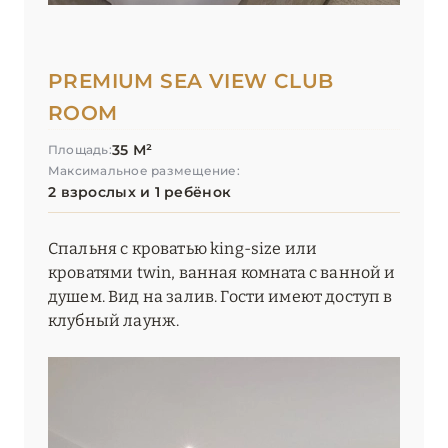
PREMIUM SEA VIEW CLUB
ROOM
35 М²
Площадь:
Максимальное размещение:
2 взрослых и 1 ребёнок
Спальня с кроватью king-size или
кроватями twin, ванная комната с ванной и
душем. Вид на залив. Гости имеют доступ в
клубный лаунж.