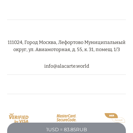
111024, Город Москва, Лефортово Муниципальный
округ, ул. Авиамоторная, д. 55, к. 31, помещ. 1/3
info@alacarte.world
1USD = 83.85RUB