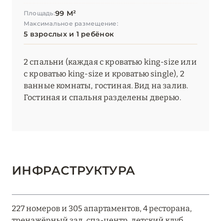
99 М²
Площадь:
Максимальное размещение:
5 взрослых и 1 ребёнок
2 спальни (каждая с кроватью king-size или
с кроватью king-size и кроватью single), 2
ванные комнаты, гостиная. Вид на залив.
Гостиная и спальня разделены дверью.
ИНФРАСТРУКТУРА
227 номеров и 305 апартаментов, 4 ресторана,
тренажёрный зал, спа-центр, детский клуб,