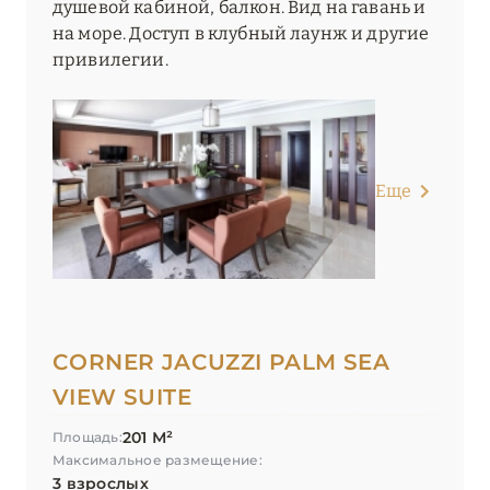
душевой кабиной, балкон. Вид на гавань и
на море. Доступ в клубный лаунж и другие
привилегии.
Еще
CORNER JACUZZI PALM SEA
VIEW SUITE
201 М²
Площадь:
Максимальное размещение:
3 взрослых