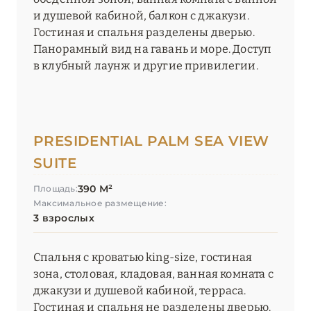
и душевой кабиной, балкон с джакузи.
Гостиная и спальня разделены дверью.
Панорамный вид на гавань и море. Доступ
в клубный лаунж и другие привилегии.
PRESIDENTIAL PALM SEA VIEW
SUITE
390 М²
Площадь:
Максимальное размещение:
3 взрослых
Спальня с кроватью king-size, гостиная
зона, столовая, кладовая, ванная комната с
джакузи и душевой кабиной, терраса.
Гостиная и спальня не разделены дверью.