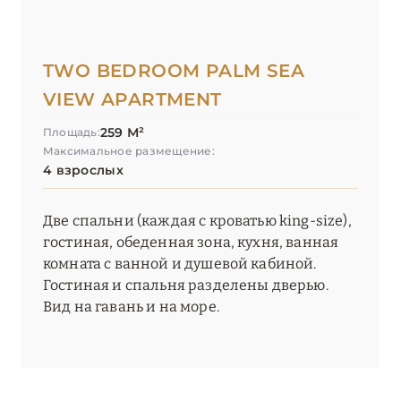
TWO BEDROOM PALM SEA
VIEW APARTMENT
259 М²
Площадь:
Максимальное размещение:
4 взрослых
Две спальни (каждая с кроватью king-size),
гостиная, обеденная зона, кухня, ванная
комната с ванной и душевой кабиной.
Гостиная и спальня разделены дверью.
Вид на гавань и на море.