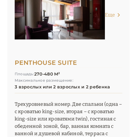
Еще
PENTHOUSE SUITE
270-480 М²
Площадь:
Максимальное размещение:
3 взрослых или 2 взрослых и 2 ребенка
Трехуровневый номер. Две спальни (одна –
с кроватью king-size, вторая – с кроватью
king-size или кроватями twin), гостиная с
обеденной зоной, бар, ванная комната с
ванной и душевой кабиной, терраса с