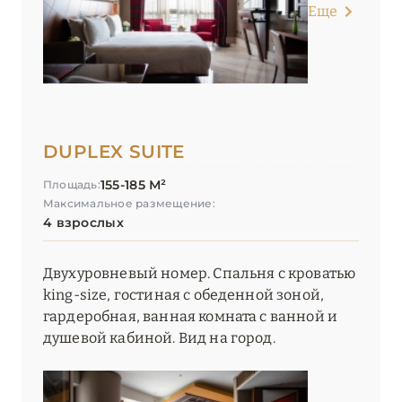
Еще
DUPLEX SUITE
155-185 М²
Площадь:
Максимальное размещение:
4 взрослых
Двухуровневый номер. Спальня с кроватью
king-size, гостиная с обеденной зоной,
гардеробная, ванная комната с ванной и
душевой кабиной. Вид на город.