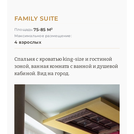
УММ-АЛЬ-КУВЕЙН
1
FAMILY SUITE
ШАРДЖА
1
75-85 М²
Площадь:
Максимальное размещение:
4 взрослых
ЭЛЬ-ФУДЖАЙРА
4
Спальня с кроватью king-size и гостиной
зоной, ванная комната с ванной и душевой
кабиной. Вид на город.