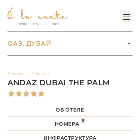
ОАЭ, ДУБАЙ
ОАЭ
100
Главная
/
Отели
/
АБУ-ДАБИ
20
ANDAZ DUBAI THE PALM
АДЖМАН
2
ОБ ОТЕЛЕ
ДУБАЙ
64
5
НОМЕРА
Address Beach Resort
ИНФРАСТРУКТУРА