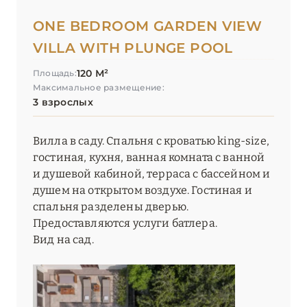
ONE BEDROOM GARDEN VIEW
VILLA WITH PLUNGE POOL
120 М²
Площадь:
Максимальное размещение:
3 взрослых
Вилла в саду. Спальня с кроватью king-size,
гостиная, кухня, ванная комната с ванной
и душевой кабиной, терраса с бассейном и
душем на открытом воздухе. Гостиная и
спальня разделены дверью.
Предоставляются услуги батлера.
Вид на сад.