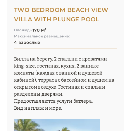
TWO BEDROOM BEACH VIEW
VILLA WITH PLUNGE POOL
170 М²
Площадь:
Максимальное размещение:
4 взрослых
Вилла на берегу. 2 спальни с кроватями
king-size, гостиная, кухня, 2 ванные
комнаты (каждая с ванной и душевой
кабиной), терраса с бассейном и душем на
открытом воздухе. Гостиная и спальни
разделены дверями.
Предоставляются услуги батлера.
Вид на пляж и море.