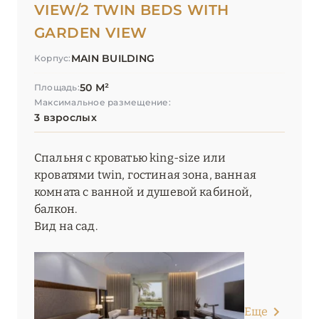
VIEW/2 TWIN BEDS WITH
GARDEN VIEW
MAIN BUILDING
Корпус:
50 М²
Площадь:
Максимальное размещение:
3 взрослых
Спальня с кроватью king-size или
кроватями twin, гостиная зона, ванная
комната с ванной и душевой кабиной,
балкон.
Вид на сад.
Еще