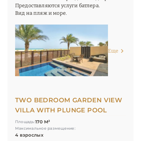
Предоставляются услуги батлера.
Вид на пляж и море.
Еще
TWO BEDROOM GARDEN VIEW
VILLA WITH PLUNGE POOL
170 М²
Площадь:
Максимальное размещение:
4 взрослых