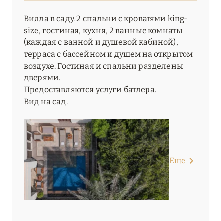
Вилла в саду. 2 спальни с кроватями king-
size, гостиная, кухня, 2 ванные комнаты
(каждая с ванной и душевой кабиной),
терраса с бассейном и душем на открытом
воздухе. Гостиная и спальни разделены
дверями.
Предоставляются услуги батлера.
Вид на сад.
Еще