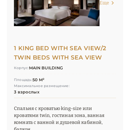
Еще
1 KING BED WITH SEA VIEW/2
TWIN BEDS WITH SEA VIEW
MAIN BUILDING
Корпус:
50 М²
Площадь:
Максимальное размещение:
3 взрослых
Спальня с кроватью king-size или
кроватями twin, гостиная зона, ванная
комната с ванной и душевой кабиной,
балкон.