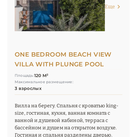
Еще
ONE BEDROOM BEACH VIEW
VILLA WITH PLUNGE POOL
120 М²
Площадь:
Максимальное размещение:
3 взрослых
Вилла на берегу. Спальня с кроватью king-
size, гостиная, кухня, ванная комната с
ванной и душевой кабиной, терраса с
бассейном и душем на открытом воздухе.
Гостиная и спальня разделены дверью.