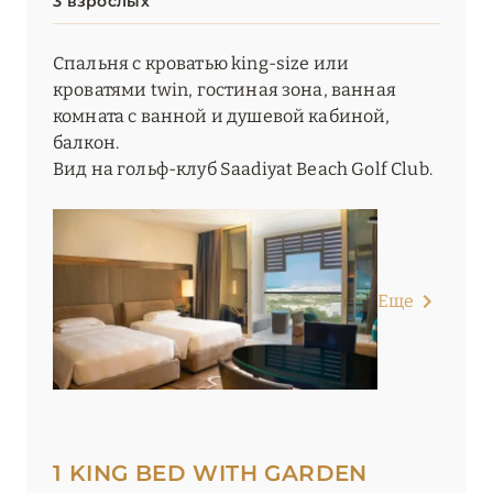
3 взрослых
Спальня с кроватью king-size или
кроватями twin, гостиная зона, ванная
комната с ванной и душевой кабиной,
балкон.
Вид на гольф-клуб Saadiyat Beach Golf Club.
Еще
1 KING BED WITH GARDEN