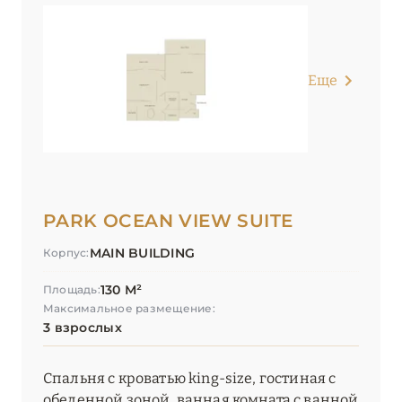
Еще
PARK OCEAN VIEW SUITE
MAIN BUILDING
Корпус:
130 М²
Площадь:
Максимальное размещение:
3 взрослых
Спальня с кроватью king-size, гостиная с
обеденной зоной, ванная комната с ванной