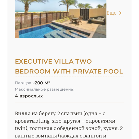
Еще
EXECUTIVE VILLA TWO
BEDROOM WITH PRIVATE POOL
200 М²
Площадь:
Максимальное размещение:
4 взрослых
Вилла на берегу. 2 спальни (одна – с
кроватью king-size, другая – с кроватями
twin), гостиная с обеденной зоной, кухня, 2
ванные комнаты (каждая с ванной и