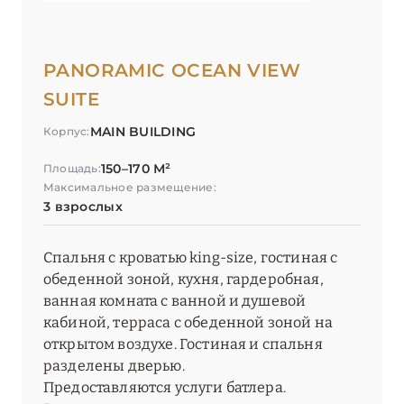
PANORAMIC OCEAN VIEW
SUITE
MAIN BUILDING
Корпус:
150–170 М²
Площадь:
Максимальное размещение:
3 взрослых
Спальня с кроватью king-size, гостиная с
обеденной зоной, кухня, гардеробная,
ванная комната с ванной и душевой
кабиной, терраса с обеденной зоной на
открытом воздухе. Гостиная и спальня
разделены дверью.
Предоставляются услуги батлера.