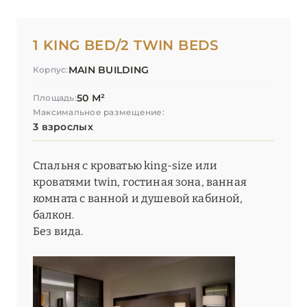
1 KING BED/2 TWIN BEDS
MAIN BUILDING
Корпус:
50 М²
Площадь:
Максимальное размещение:
3 взрослых
Спальня с кроватью king-size или
кроватями twin, гостиная зона, ванная
комната с ванной и душевой кабиной,
балкон.
Без вида.