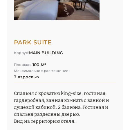
PARK SUITE
MAIN BUILDING
Корпус:
100 М²
Площадь:
Максимальное размещение:
3 взрослых
Спальня с кроватью king-size, гостиная,
гардеробная, ванная комната с ванной и
душевой кабиной, 2 балкона. Гостиная и
спальня разделены дверью.
Вид на территорию отеля.