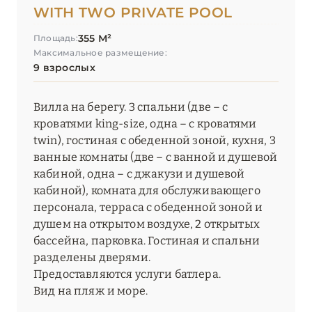
WITH TWO PRIVATE POOL
355 М²
Площадь:
Максимальное размещение:
9 взрослых
Вилла на берегу. 3 спальни (две – с
кроватями king-size, одна – с кроватями
twin), гостиная с обеденной зоной, кухня, 3
ванные комнаты (две – с ванной и душевой
кабиной, одна – с джакузи и душевой
кабиной), комната для обслуживающего
персонала, терраса с обеденной зоной и
душем на открытом воздухе, 2 открытых
бассейна, парковка. Гостиная и спальни
разделены дверями.
Предоставляются услуги батлера.
Вид на пляж и море.