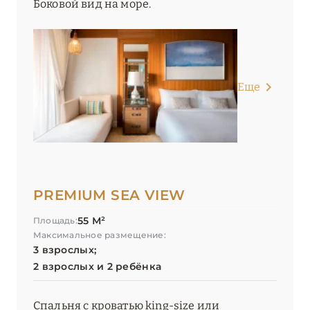
Боковой вид на море.
Еще
PREMIUM SEA VIEW
55 М²
Площадь:
Максимальное размещение:
3 взрослых;
2 взрослых и 2 ребёнка
Спальня с кроватью king-size или