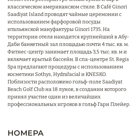
классическом американском стиле. В Café Ginori
Saadiyat Island проводят чайные церемонии с
использованием фарфоровой посуды
итальянской мануфактуры Ginori 1735. На
территории отеля находится крупнейший в Абу-
Даби банкетный зал площадью почти 4 тыс. кв. м.
Фитнес-центр занимает площадь 3,5 тыс. кв. м и
включает крытый бассейн. В спа-центре St. Regis
Spa предлагают процедуры с использованием
косметики Sothys, Hydrafacial и KNESKO.
Поблизости расположено гольф-поле Saadiyat
Beach Golf Club на 18 лунок, в создании которого
принял участие один из величайших
профессиональных игроков в гольф Гари Плейер.
НОМЕРА