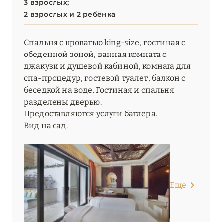
3 взрослых;
2 взрослых и 2 ребёнка
Спальня с кроватью king-size, гостиная с
обеденной зоной, ванная комната с
джакузи и душевой кабиной, комната для
спа-процедур, гостевой туалет, балкон с
беседкой на воде. Гостиная и спальня
разделены дверью.
Предоставляются услуги батлера.
Вид на сад.
Еще