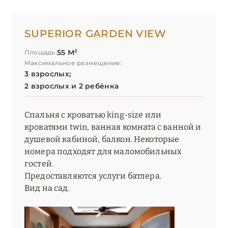
SUPERIOR GARDEN VIEW
55 М²
Площадь:
Максимальное размещение:
3 взрослых;
2 взрослых и 2 ребёнка
Спальня с кроватью king-size или
кроватями twin, ванная комната с ванной и
душевой кабиной, балкон. Некоторые
номера подходят для маломобильных
гостей.
Предоставляются услуги батлера.
Вид на сад.