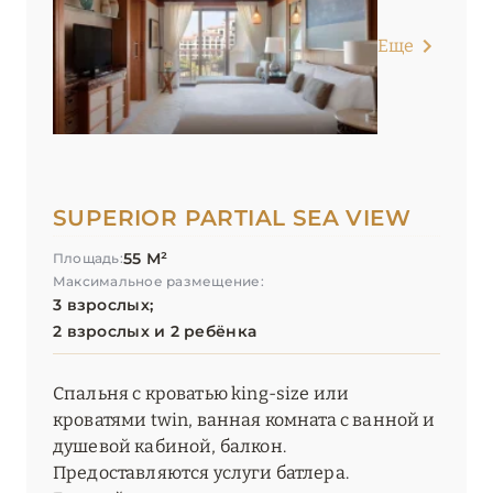
Еще
SUPERIOR PARTIAL SEA VIEW
55 М²
Площадь:
Максимальное размещение:
3 взрослых;
2 взрослых и 2 ребёнка
Спальня с кроватью king-size или
кроватями twin, ванная комната с ванной и
душевой кабиной, балкон.
Предоставляются услуги батлера.