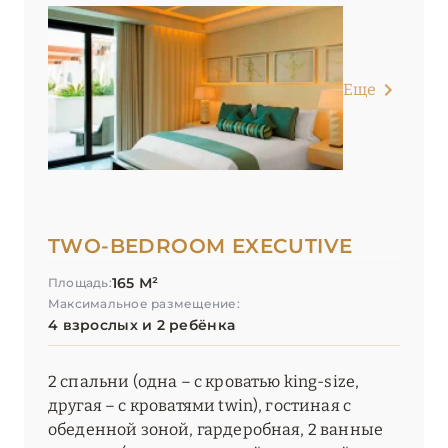
Еще
TWO-BEDROOM EXECUTIVE
165 М²
Площадь:
Максимальное размещение:
4 взрослых и 2 ребёнка
2 спальни (одна – с кроватью king-size,
другая – с кроватями twin), гостиная с
обеденной зоной, гардеробная, 2 ванные