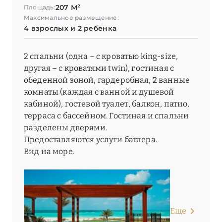
207 М²
Площадь:
Максимальное размещение:
4 взрослых и 2 ребёнка
2 спальни (одна – с кроватью king-size,
другая – с кроватями twin), гостиная с
обеденной зоной, гардеробная, 2 ванные
комнаты (каждая с ванной и душевой
кабиной), гостевой туалет, балкон, патио,
терраса с бассейном. Гостиная и спальни
разделены дверями.
Предоставляются услуги батлера.
Вид на море.
Еще