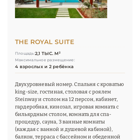
THE ROYAL SUITE
2,1 ТЫС. М²
Площадь:
Максимальное размещение:
4 взрослых и 2 ребёнка
Двухуровневый номер. Спальня с кроватью
king-size, гостиная, столовая с роялем
Steinway и столом на 12 персон, кабинет,
гардеробная, кинозал, игровая комната c
бильярдным столом, комната для спа-
процедур, сауна, 3 ванные комнаты
(каждая с ванной и душевой кабиной),
балкон, терраса с бассейном и обеденной