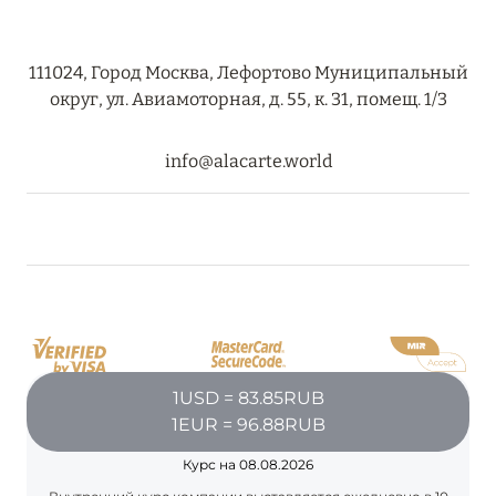
111024, Город Москва, Лефортово Муниципальный
округ, ул. Авиамоторная, д. 55, к. 31, помещ. 1/3
info@alacarte.world
1USD = 83.85RUB
1EUR = 96.88RUB
Курс на 08.08.2026