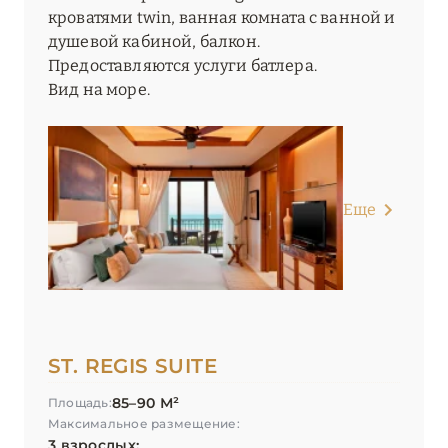
кроватями twin, ванная комната с ванной и
душевой кабиной, балкон.
Предоставляются услуги батлера.
Вид на море.
Еще
ST. REGIS SUITE
85–90 М²
Площадь:
Максимальное размещение:
3 взрослых;