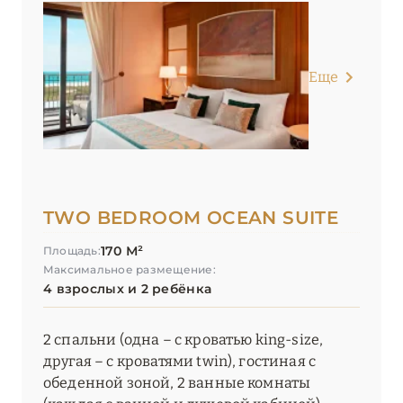
Еще
TWO BEDROOM OCEAN SUITE
170 М²
Площадь:
Максимальное размещение:
4 взрослых и 2 ребёнка
2 спальни (одна – с кроватью king-size,
другая – с кроватями twin), гостиная с
обеденной зоной, 2 ванные комнаты