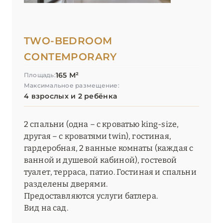
TWO-BEDROOM
CONTEMPORARY
165 М²
Площадь:
Максимальное размещение:
4 взрослых и 2 ребёнка
2 спальни (одна – с кроватью king-size,
другая – с кроватями twin), гостиная,
гардеробная, 2 ванные комнаты (каждая с
ванной и душевой кабиной), гостевой
туалет, терраса, патио. Гостиная и спальни
разделены дверями.
Предоставляются услуги батлера.
Вид на сад.