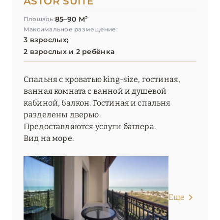
ASTOR SUITE
85–90 М²
Площадь:
Максимальное размещение:
3 взрослых;
2 взрослых и 2 ребёнка
Спальня с кроватью king-size, гостиная,
ванная комната с ванной и душевой
кабиной, балкон. Гостиная и спальня
разделены дверью.
Предоставляются услуги батлера.
Вид на море.
Еще