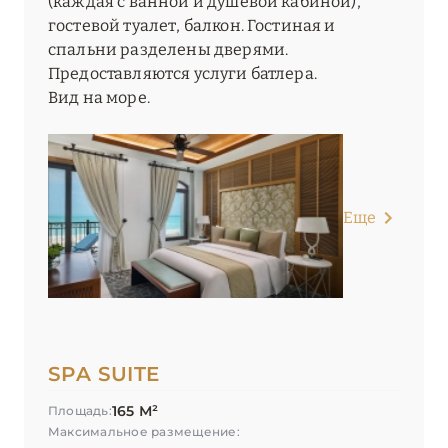
(каждая с ванной и душевой кабиной),
гостевой туалет, балкон. Гостиная и
спальни разделены дверями.
Предоставляются услуги батлера.
Вид на море.
Еще
SPA SUITE
165 М²
Площадь:
Максимальное размещение: