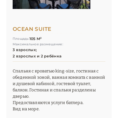
OCEAN SUITE
105 М²
Площадь:
Максимальное размещение:
3 взрослых;
2 взрослых и 2 ребёнка
Спальня с кроватью king-size, гостиная с
обеденной зоной, ванная комната с ванной
и душевой кабиной, гостевой туалет,
балкон. Гостиная и спальня разделены
дверью.
Предоставляются услуги батлера.
Вид на море.