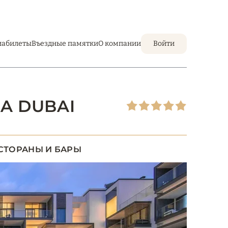
иабилеты
Въездные памятки
О компании
Войти
PA DUBAI
СТОРАНЫ И БАРЫ