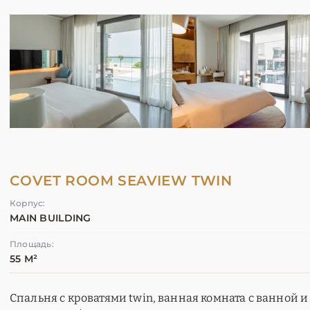
COVET ROOM SEAVIEW TWIN
Корпус:
MAIN BUILDING
Площадь:
55 М²
Спальня с кроватями twin, ванная комната с ванной и