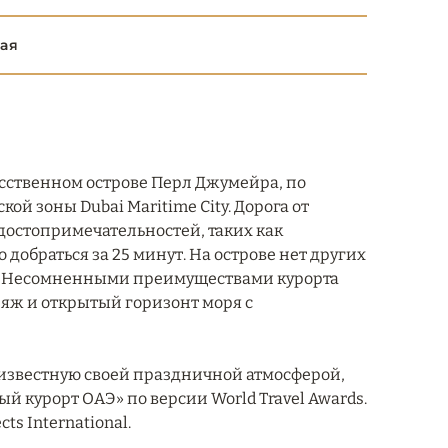
бая
кусственном острове Перл Джумейра, по
ой зоны Dubai Maritime City. Дорога от
 достопримечательностей, таких как
о добраться за 25 минут. На острове нет других
ть. Несомненными преимуществами курорта
яж и открытый горизонт моря с
s, известную своей праздничной атмосферой,
й курорт ОАЭ» по версии World Travel Awards.
s International.