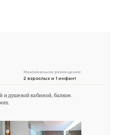
Максимальное размещение:
2 взрослых и 1 инфант
ой и душевой кабиной, балкон.
oom.