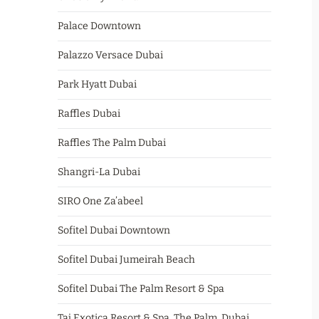
Palace Downtown
Palazzo Versace Dubai
Park Hyatt Dubai
Raffles Dubai
Raffles The Palm Dubai
Shangri-La Dubai
SIRO One Za’abeel
Sofitel Dubai Downtown
Sofitel Dubai Jumeirah Beach
Sofitel Dubai The Palm Resort & Spa
Taj Exotica Resort & Spa, The Palm, Dubai