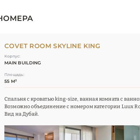
НОМЕРА
COVET ROOM SKYLINE KING
Корпус:
MAIN BUILDING
Площадь:
55 М²
Спальня с кроватью king-size, ванная комната с ванн
Возможно объединение с номером категории Luux R
Вид на Дубай.