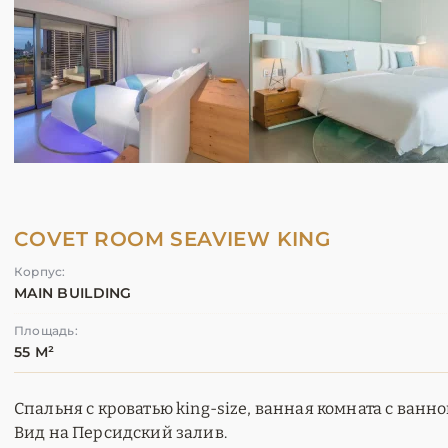
COVET ROOM SEAVIEW KING
Корпус:
MAIN BUILDING
Площадь:
55 М²
Спальня с кроватью king-size, ванная комната с ванн
Вид на Персидский залив.