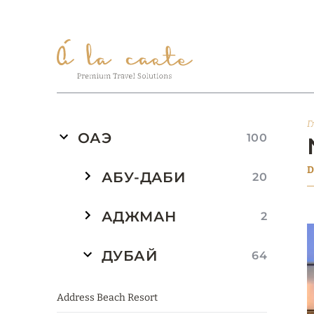
Г
ОАЭ
100
D
АБУ-ДАБИ
20
АДЖМАН
2
ДУБАЙ
64
Address Beach Resort