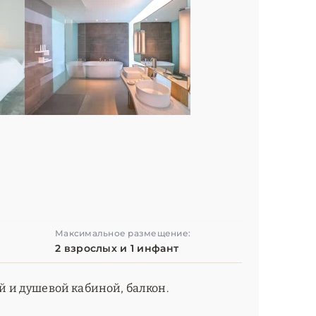
Максимальное размещение:
2 взрослых и 1 инфант
ой и душевой кабиной, балкон.