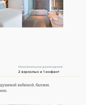
Максимальное размещение:
2 взрослых и 1 инфант
 душевой кабиной, балкон.
oom.