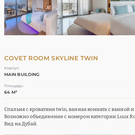
COVET ROOM SKYLINE TWIN
Корпус:
MAIN BUILDING
Площадь:
64 М²
Спальня с кроватями twin, ванная комната с ванной и
Возможно объединение с номером категории Luux R
Вид на Дубай.