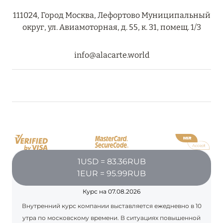
111024, Город Москва, Лефортово Муниципальный
округ, ул. Авиамоторная, д. 55, к. 31, помещ. 1/3
info@alacarte.world
1USD = 83.36RUB
1EUR = 95.99RUB
Курс на 07.08.2026
Внутренний курс компании выставляется ежедневно в 10
утра по московскому времени. В ситуациях повышенной