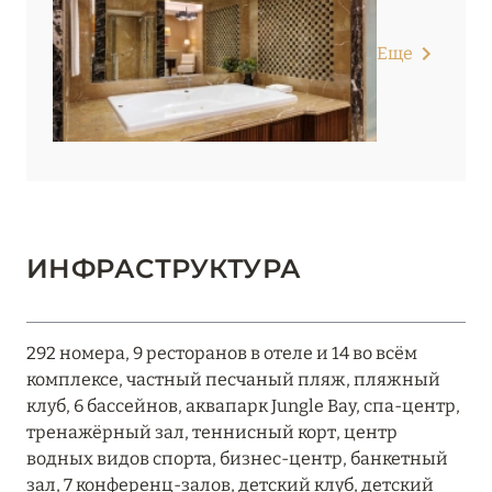
Еще
ИНФРАСТРУКТУРА
292 номера, 9 ресторанов в отеле и 14 во всём
комплексе, частный песчаный пляж, пляжный
клуб, 6 бассейнов, аквапарк Jungle Bay, спа-центр,
тренажёрный зал, теннисный корт, центр
водных видов спорта, бизнес-центр, банкетный
зал, 7 конференц-залов, детский клуб, детский