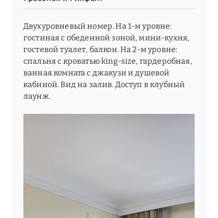
Двухуровневый номер. На 1-м уровне:
гостиная с обеденной зоной, мини-кухня,
гостевой туалет, балкон. На 2-м уровне:
спальня с кроватью king-size, гардеробная,
ванная комната с джакузи и душевой
кабиной. Вид на залив. Доступ в клубный
лаунж.