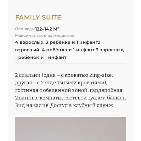
FAMILY SUITE
122–142 М²
Площадь:
Максимальное размещение:
4 взрослых, 3 ребёнка и 1 инфант;1
взрослый, 4 ребёнка и 1 инфант;3 взрослых,
1 ребёнок и 1 инфант
2 спальни (одна – с кроватью king-size,
другая – с 2 отдельными кроватями),
гостиная с обеденной зоной, гардеробная,
2 ванные комнаты, гостевой туалет, балкон.
Вид на залив. Доступ в клубный лаунж.