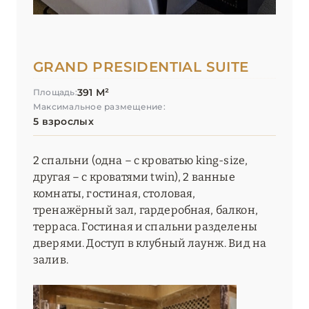
GRAND PRESIDENTIAL SUITE
391 М²
Площадь:
Максимальное размещение:
5 взрослых
2 спальни (одна – с кроватью king-size,
другая – с кроватями twin), 2 ванные
комнаты, гостиная, столовая,
тренажёрный зал, гардеробная, балкон,
терраса. Гостиная и спальни разделены
дверями. Доступ в клубный лаунж. Вид на
залив.