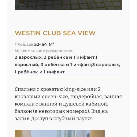
WESTIN CLUB SEA VIEW
52–54 М²
Площадь:
Максимальное размещение:
2 взрослых, 2 ребёнка и 1 инфант;1
взрослый, 3 ребёнка и 1 инфант;3 взрослых,
1 ребёнок и 1 инфант
Спальня с кроватью king-size или 2
кроватями queen-size, гардеробная, ванная
комната с ванной и душевой кабиной,
балкон (в некоторых номерах). Вид на
залив. Доступ в клубный лаунж.