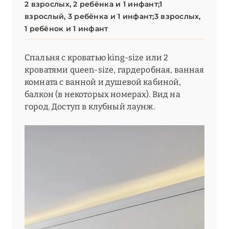
2 взрослых, 2 ребёнка и 1 инфант;1
взрослый, 3 ребёнка и 1 инфант;3 взрослых,
1 ребёнок и 1 инфант
Спальня с кроватью king-size или 2
кроватями queen-size, гардеробная, ванная
комната с ванной и душевой кабиной,
балкон (в некоторых номерах). Вид на
город. Доступ в клубный лаунж.