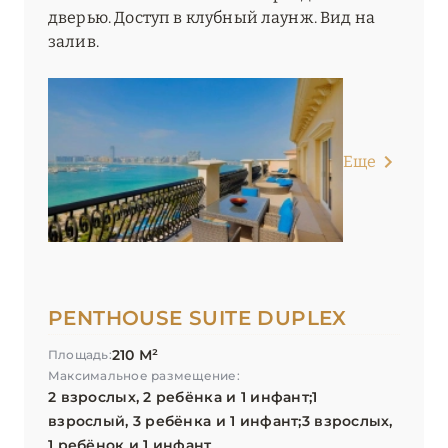
дверью. Доступ в клубный лаунж. Вид на
залив.
Еще
PENTHOUSE SUITE DUPLEX
210 М²
Площадь:
Максимальное размещение:
2 взрослых, 2 ребёнка и 1 инфант;1
взрослый, 3 ребёнка и 1 инфант;3 взрослых,
1 ребёнок и 1 инфант