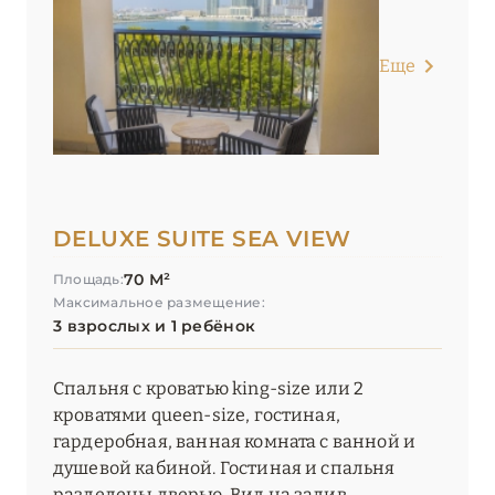
Еще
DELUXE SUITE SEA VIEW
70 М²
Площадь:
Максимальное размещение:
3 взрослых и 1 ребёнок
Спальня с кроватью king-size или 2
кроватями queen-size, гостиная,
гардеробная, ванная комната с ванной и
душевой кабиной. Гостиная и спальня
разделены дверью. Вид на залив.