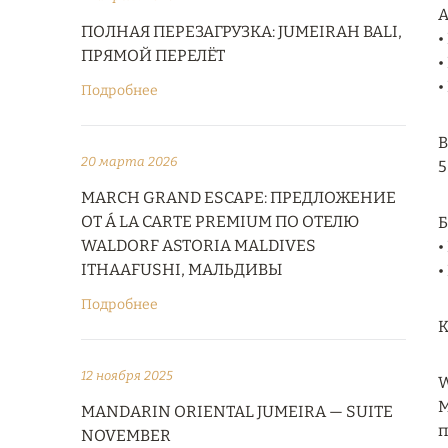
А
ПОЛНАЯ ПЕРЕЗАГРУЗКА: JUMEIRAH BALI,
•
ПРЯМОЙ ПЕРЕЛЁТ
•
•
Подробнее
В
20 марта 2026
5
MARCH GRAND ESCAPE: ПРЕДЛОЖЕНИЕ
ОТ Á LA CARTE PREMIUM ПО ОТЕЛЮ
Б
WALDORF ASTORIA MALDIVES
•
ITHAAFUSHI, МАЛЬДИВЫ
•
Подробнее
К
12 ноября 2025
W
М
MANDARIN ORIENTAL JUMEIRA — SUITE
п
NOVEMBER