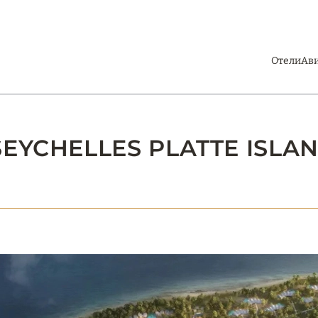
Отели
Ав
EYCHELLES PLATTE ISLA