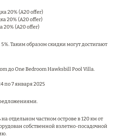
а 20% (A20 offer)
а 20% (A20 offer)
 20% (A20 offer)
а 5%. Таким образом скидки могут достигают
 до One Bedroom Hawksbill Pool Villa.
24 по 7 января 2025
предложениями.
ь на отдельном частном острове в 120 км от
оборудован собственной взлетно-посадочной
ию.