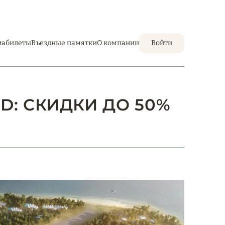
иабилеты
Въездные памятки
О компании
Войти
ND: СКИДКИ ДО 50%