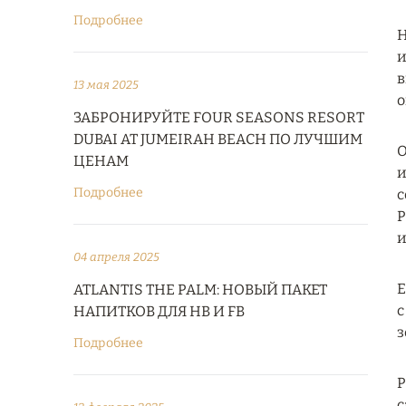
Подробнее
Н
и
в
13 мая 2025
о
ЗАБРОНИРУЙТЕ FOUR SEASONS RESORT
DUBAI AT JUMEIRAH BEACH ПО ЛУЧШИМ
О
ЦЕНАМ
и
Подробнее
с
P
и
04 апреля 2025
Е
ATLANTIS THE PALM: НОВЫЙ ПАКЕТ
с
НАПИТКОВ ДЛЯ HB И FB
з
Подробнее
Р
с