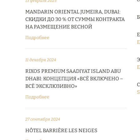
13 февраля 2025
MANDARIN ORIENTAL JUMEIRA, DUBAI:
СКИДКИ ДО 30 % ОТ СУММЫ КОНТРАКТА
НА РАЗМЕЩЕНИЕ ВЕСНОЙ
Е
Подробнее
E
Э
11 декабря 2024
E
RIXOS PREMIUM SAADIYAT ISLAND ABU
DHABI: КОНЦЕПЦИЯ «ВСЁ ВКЛЮЧЕНО –
С
ВСЁ ЭКСКЛЮЗИВНО»
S
Подробнее
27 сентября 2024
HÔTEL BARRIÈRE LES NEIGES