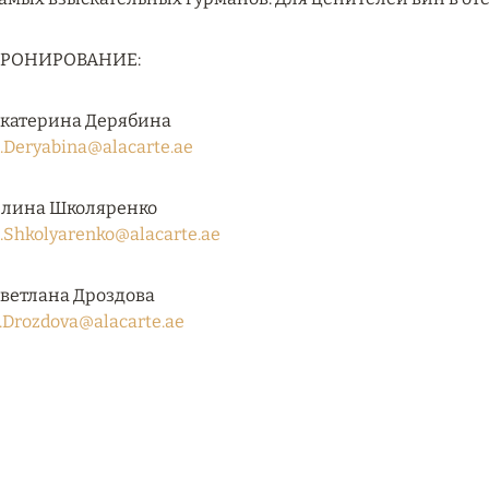
БРОНИРОВАНИЕ:
катерина Дерябина
.Deryabina@alacarte.ae
лина Школяренко
.Shkolyarenko@alacarte.ae
ветлана Дроздова
.Drozdova@alacarte.ae