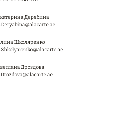
катерина Дерябина
.Deryabina@alacarte.ae
лина Школяренко
.Shkolyarenko@alacarte.ae
ветлана Дроздова
.Drozdova@alacarte.ae