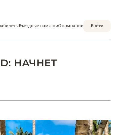
иабилеты
Въездные памятки
О компании
Войти
ND: НАЧНЕТ