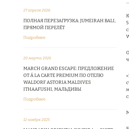
27 апреля 2026
К
ПОЛНАЯ ПЕРЕЗАГРУЗКА: JUMEIRAH BALI,
5
ПРЯМОЙ ПЕРЕЛЁТ
с
W
Подробнее
О
20 марта 2026
ч
MARCH GRAND ESCAPE: ПРЕДЛОЖЕНИЕ
ОТ Á LA CARTE PREMIUM ПО ОТЕЛЮ
«
WALDORF ASTORIA MALDIVES
с
ITHAAFUSHI, МАЛЬДИВЫ
м
с
Подробнее
М
12 ноября 2025