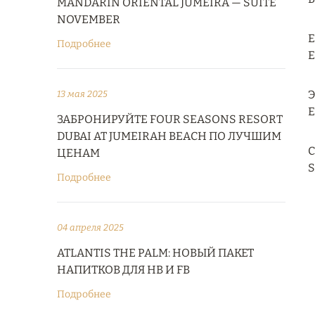
MANDARIN ORIENTAL JUMEIRA — SUITE
NOVEMBER
Е
Подробнее
E
Э
13 мая 2025
E
ЗАБРОНИРУЙТЕ FOUR SEASONS RESORT
DUBAI AT JUMEIRAH BEACH ПО ЛУЧШИМ
С
ЦЕНАМ
S
Подробнее
04 апреля 2025
ATLANTIS THE PALM: НОВЫЙ ПАКЕТ
НАПИТКОВ ДЛЯ HB И FB
Подробнее